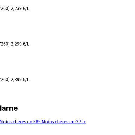
7260)
2,239
€/L
7260)
2,299
€/L
7260)
2,399
€/L
Marne
Moins chères en E85
Moins chères en GPLc