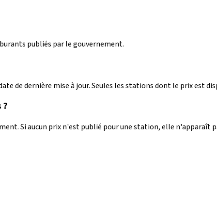
arburants publiés par le gouvernement.
ate de dernière mise à jour. Seules les stations dont le prix est dis
 ?
nt. Si aucun prix n'est publié pour une station, elle n'apparaît 