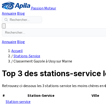
Passion Moteur
Annuaire
Blog
Annuaire
Blog
Accueil
/
Stations-Service
/
Classement Gazole à Ussy sur Marne
Top 3 des stations-service 
Retrouvez ci-dessous les 3 stations-service les moins chères en
#
Station-Service
Ville
Station-service