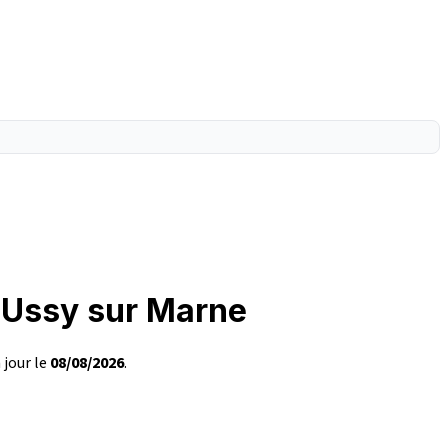
à Ussy sur Marne
 jour le
08/08/2026
.