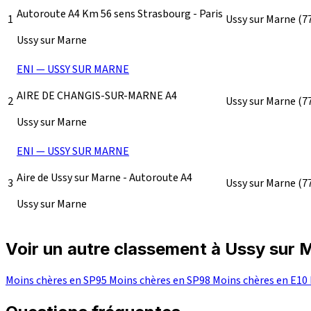
Autoroute A4 Km 56 sens Strasbourg - Paris
1
Ussy sur Marne
(7
Ussy sur Marne
ENI — USSY SUR MARNE
AIRE DE CHANGIS-SUR-MARNE A4
2
Ussy sur Marne
(7
Ussy sur Marne
ENI — USSY SUR MARNE
Aire de Ussy sur Marne - Autoroute A4
3
Ussy sur Marne
(7
Ussy sur Marne
Voir un autre classement à Ussy sur 
Moins chères en SP95
Moins chères en SP98
Moins chères en E10