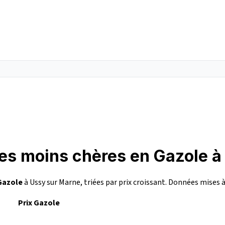
les moins chères en Gazole 
Gazole
à Ussy sur Marne, triées par prix croissant. Données mises à
Prix Gazole