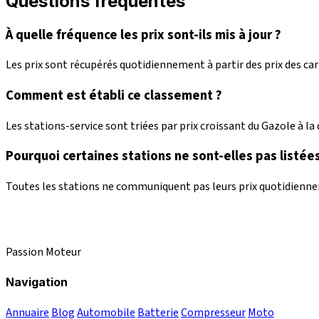
Questions fréquentes
À quelle fréquence les prix sont-ils mis à jour ?
Les prix sont récupérés quotidiennement à partir des prix des c
Comment est établi ce classement ?
Les stations-service sont triées par prix croissant du Gazole à la d
Pourquoi certaines stations ne sont-elles pas listées
Toutes les stations ne communiquent pas leurs prix quotidienneme
Passion Moteur
Navigation
Annuaire
Blog
Automobile
Batterie
Compresseur
Moto