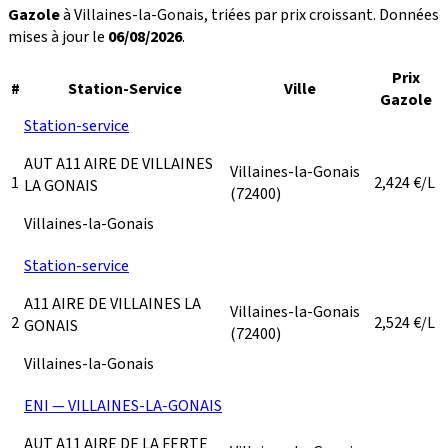
Gazole
à Villaines-la-Gonais, triées par prix croissant. Données
mises à jour le
06/08/2026
.
Prix
#
Station-Service
Ville
Gazole
Station-service
AUT A11 AIRE DE VILLAINES
Villaines-la-Gonais
1
2,424
€/L
LA GONAIS
(72400)
Villaines-la-Gonais
Station-service
A11 AIRE DE VILLAINES LA
Villaines-la-Gonais
2
2,524
€/L
GONAIS
(72400)
Villaines-la-Gonais
ENI — VILLAINES-LA-GONAIS
AUT A11 AIRE DE LA FERTE