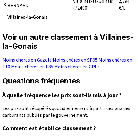
Villaines-la-Gonais
2,394
3
BERNARD
(72400)
€/L
Villaines-la-Gonais
Voir un autre classement à Villaines-
la-Gonais
Moins chères en Gazole
Moins chères en SP95
Moins chères en
E10
Moins chères en E85
Moins chères en GPLc
Questions fréquentes
À quelle fréquence les prix sont-ils mis à jour ?
Les prix sont récupérés quotidiennement à partir des prix des
carburants publiés par le gouvernement.
Comment est établi ce classement ?