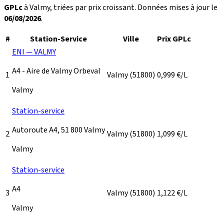
GPLc
à Valmy, triées par prix croissant. Données mises à jour le
06/08/2026
.
#
Station-Service
Ville
Prix GPLc
ENI — VALMY
A4 - Aire de Valmy Orbeval
1
Valmy
(51800)
0,999
€/L
Valmy
Station-service
Autoroute A4, 51 800 Valmy
2
Valmy
(51800)
1,099
€/L
Valmy
Station-service
A4
3
Valmy
(51800)
1,122
€/L
Valmy