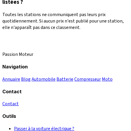
listées ?
Toutes les stations ne communiquent pas leurs prix
quotidiennement. Si aucun prix n'est publié pour une station,
elle n'apparaît pas dans ce classement.
Passion Moteur
Navigation
Annuaire
Blog
Automobile
Batterie
Compresseur
Moto
Contact
Contact
Outils
Passer à la voiture électrique ?