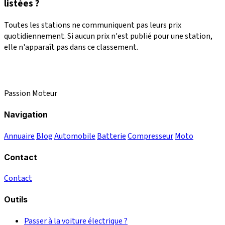
listées ?
Toutes les stations ne communiquent pas leurs prix
quotidiennement. Si aucun prix n'est publié pour une station,
elle n'apparaît pas dans ce classement.
Passion Moteur
Navigation
Annuaire
Blog
Automobile
Batterie
Compresseur
Moto
Contact
Contact
Outils
Passer à la voiture électrique ?