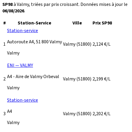
SP98
à Valmy, triées par prix croissant. Données mises à jour le
06/08/2026
.
#
Station-Service
Ville
Prix SP98
Station-service
Autoroute A4, 51 800 Valmy
1
Valmy
(51800)
2,124
€/L
Valmy
ENI — VALMY
A4 - Aire de Valmy Orbeval
2
Valmy
(51800)
2,199
€/L
Valmy
Station-service
A4
3
Valmy
(51800)
2,202
€/L
Valmy