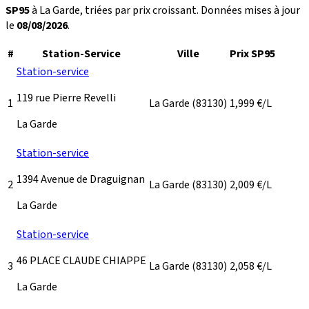
SP95
à La Garde, triées par prix croissant. Données mises à jour
le
08/08/2026
.
#
Station-Service
Ville
Prix SP95
Station-service
119 rue Pierre Revelli
1
La Garde
(83130)
1,999
€/L
La Garde
Station-service
1394 Avenue de Draguignan
2
La Garde
(83130)
2,009
€/L
La Garde
Station-service
46 PLACE CLAUDE CHIAPPE
3
La Garde
(83130)
2,058
€/L
La Garde