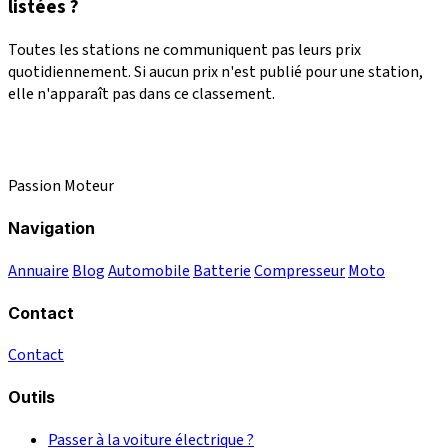
listées ?
Toutes les stations ne communiquent pas leurs prix
quotidiennement. Si aucun prix n'est publié pour une station,
elle n'apparaît pas dans ce classement.
Passion Moteur
Navigation
Annuaire
Blog
Automobile
Batterie
Compresseur
Moto
Contact
Contact
Outils
Passer à la voiture électrique ?