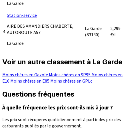
La Garde
Station-service
AIRE DES AMANDIERS CHABERTE,
La Garde
2,299
4
AUTOROUTE A57
(83130)
€/L
La Garde
Voir un autre classement à La Garde
Moins chères en Gazole
Moins chères en SP95
Moins chères en
E10
Moins chères en E85
Moins chères en GPLc
Questions fréquentes
À quelle fréquence les prix sont-ils mis à jour ?
Les prix sont récupérés quotidiennement à partir des prix des
carburants publiés par le gouvernement.