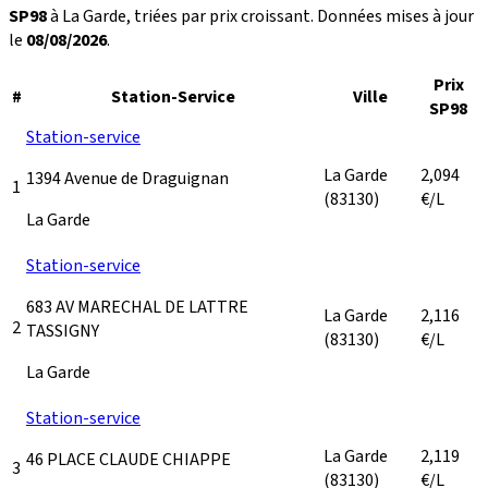
SP98
à La Garde, triées par prix croissant. Données mises à jour
le
08/08/2026
.
Prix
#
Station-Service
Ville
SP98
Station-service
La Garde
2,094
1394 Avenue de Draguignan
1
(83130)
€/L
La Garde
Station-service
683 AV MARECHAL DE LATTRE
La Garde
2,116
2
TASSIGNY
(83130)
€/L
La Garde
Station-service
La Garde
2,119
46 PLACE CLAUDE CHIAPPE
3
(83130)
€/L