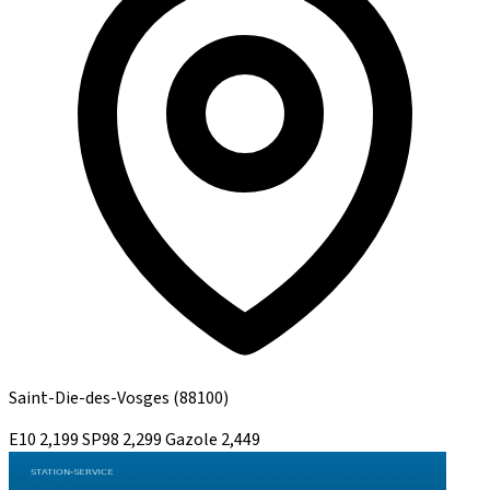
Saint-Die-des-Vosges
(88100)
E10
2,199
SP98
2,299
Gazole
2,449