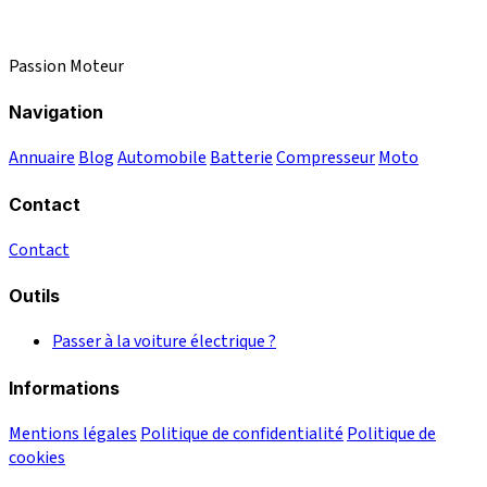
Passion Moteur
Navigation
Annuaire
Blog
Automobile
Batterie
Compresseur
Moto
Contact
Contact
Outils
Passer à la voiture électrique ?
Informations
Mentions légales
Politique de confidentialité
Politique de
cookies