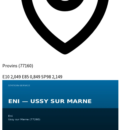
Provins
(77160)
E10
2,049
E85
0,849
SP98
2,149