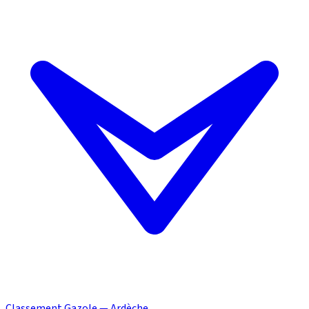
Classement Gazole — Ardèche