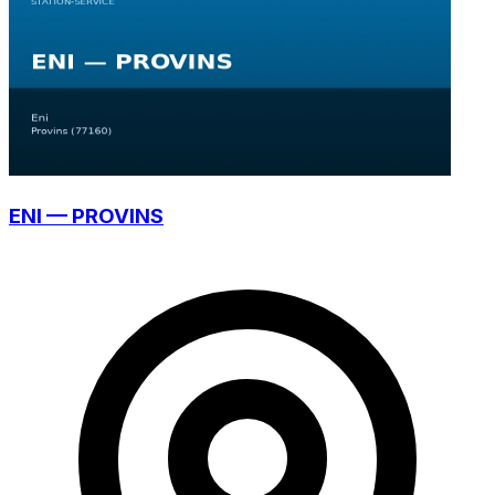
ENI — PROVINS