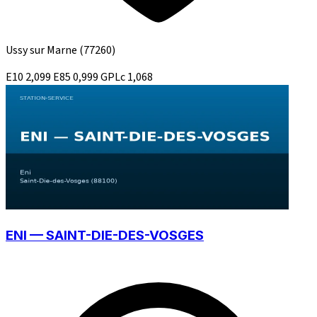
Ussy sur Marne
(77260)
E10
2,099
E85
0,999
GPLc
1,068
ENI — SAINT-DIE-DES-VOSGES