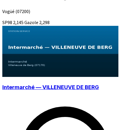
Vogüé
(07200)
SP98
2,145
Gazole
2,298
Intermarché — VILLENEUVE DE BERG