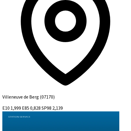
Villeneuve de Berg
(07170)
E10
1,999
E85
0,828
SP98
2,139