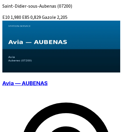
Saint-Didier-sous-Aubenas
(07200)
E10
1,980
E85
0,829
Gazole
2,205
Avia — AUBENAS