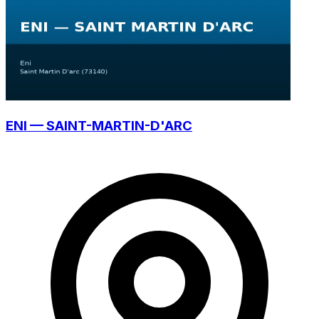
ENI — SAINT-MARTIN-D'ARC