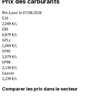
Prix des carburants
Mis à jour le 07/08/2026
E10
2,049
€/L
E85
0,879
€/L
GPLc
1,069
€/L
SP95
2,079
€/L
SP98
2,139
€/L
Gazole
2,239
€/L
Comparer les prix dans le secteur