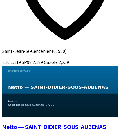
Saint-Jean-le-Centenier
(07580)
E10
2,119
SP98
2,189
Gazole
2,259
Netto — SAINT-DIDIER-SOUS-AUBENAS