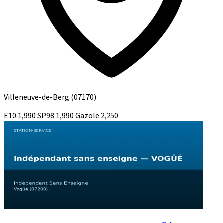
Villeneuve-de-Berg
(07170)
E10
1,990
SP98
1,990
Gazole
2,250