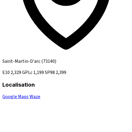
Saint-Martin-D'arc
(73140)
E10
2,329
GPLc
1,199
SP98
2,399
Localisation
Google Maps
Waze