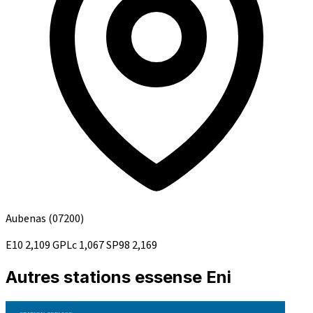
Aubenas
(07200)
E10
2,109
GPLc
1,067
SP98
2,169
Autres stations essense Eni