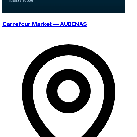
Carrefour Market — AUBENAS