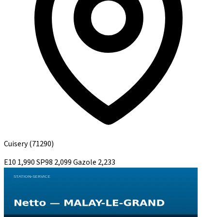
Cuisery
(71290)
E10
1,990
SP98
2,099
Gazole
2,233