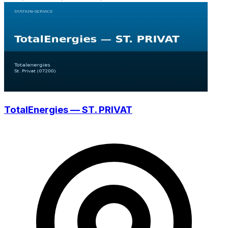
TotalEnergies — ST. PRIVAT