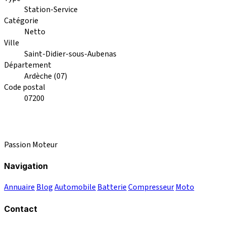
Station-Service
Catégorie
Netto
Ville
Saint-Didier-sous-Aubenas
Département
Ardèche (07)
Code postal
07200
Passion Moteur
Navigation
Annuaire
Blog
Automobile
Batterie
Compresseur
Moto
Contact