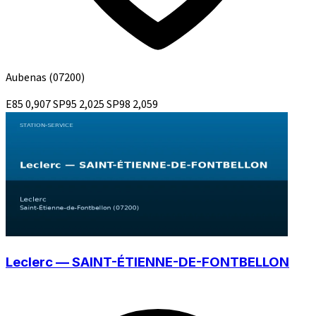
Aubenas
(07200)
E85
0,907
SP95
2,025
SP98
2,059
Leclerc — SAINT-ÉTIENNE-DE-FONTBELLON