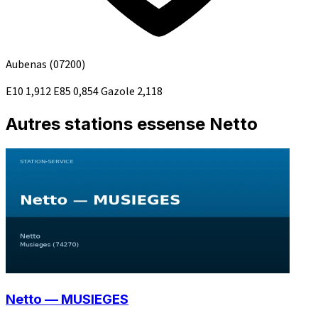
Aubenas
(07200)
E10
1,912
E85
0,854
Gazole
2,118
Autres stations essense Netto
Netto — MUSIEGES