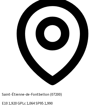
Saint-Étienne-de-Fontbellon
(07200)
E10
1,920
GPLc
1,064
SP95
1,990