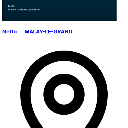
Netto — MALAY-LE-GRAND