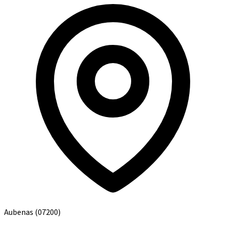
Aubenas
(07200)