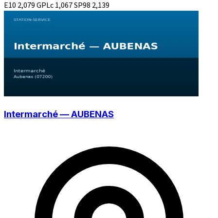
E10
2,079
GPLc
1,067
SP98
2,139
Intermarché — AUBENAS