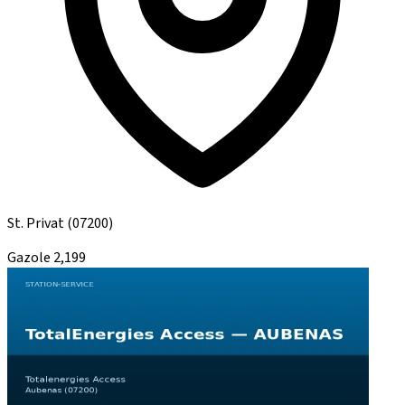
St. Privat
(07200)
Gazole
2,199