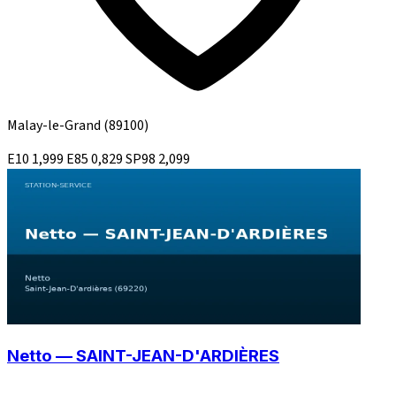
Malay-le-Grand
(89100)
E10
1,999
E85
0,829
SP98
2,099
Netto — SAINT-JEAN-D'ARDIÈRES