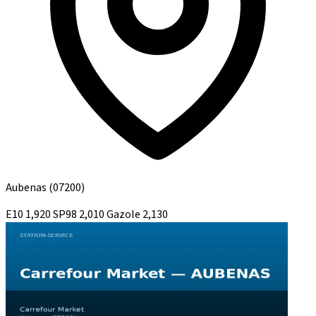
Aubenas
(07200)
E10
1,920
SP98
2,010
Gazole
2,130