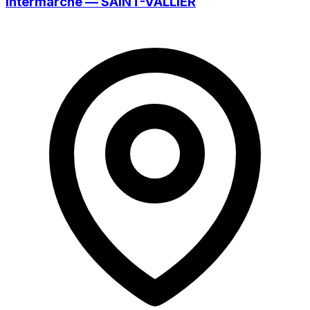
Intermarché — SAINT-VALLIER