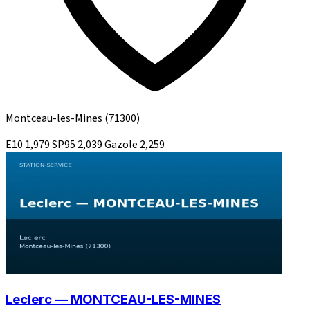
Montceau-les-Mines
(71300)
E10
1,979
SP95
2,039
Gazole
2,259
Leclerc — MONTCEAU-LES-MINES