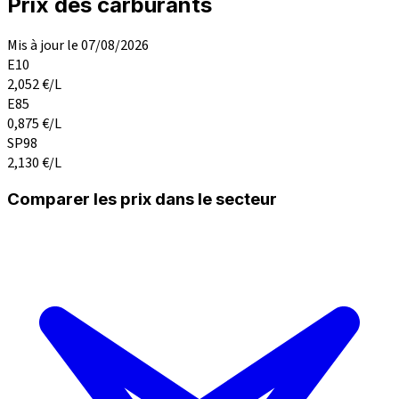
Prix des carburants
Mis à jour le 07/08/2026
E10
2,052
€/L
E85
0,875
€/L
SP98
2,130
€/L
Comparer les prix dans le secteur