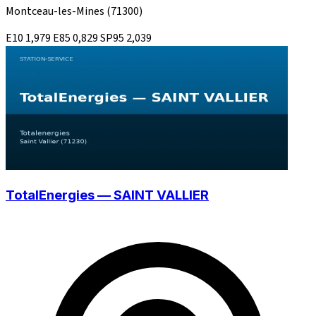
Montceau-les-Mines
(71300)
E10
1,979
E85
0,829
SP95
2,039
TotalEnergies — SAINT VALLIER