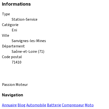
Informations
Type
Station-Service
Catégorie
Eni
Ville
Sanvignes-les-Mines
Département
Saône-et-Loire (71)
Code postal
71410
Passion Moteur
Navigation
Annuaire
Blog
Automobile
Batterie
Compresseur
Moto