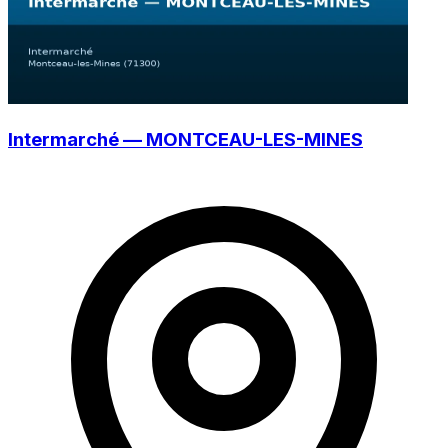
Intermarché — MONTCEAU-LES-MINES