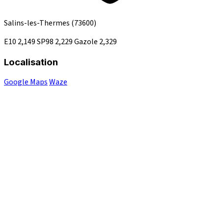
Salins-les-Thermes
(73600)
E10
2,149
SP98
2,229
Gazole
2,329
Localisation
Google Maps
Waze