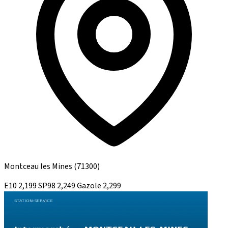
Montceau les Mines
(71300)
E10
2,199
SP98
2,249
Gazole
2,299