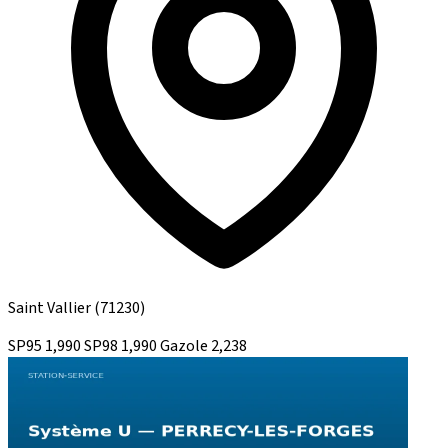
Saint Vallier
(71230)
SP95
1,990
SP98
1,990
Gazole
2,238