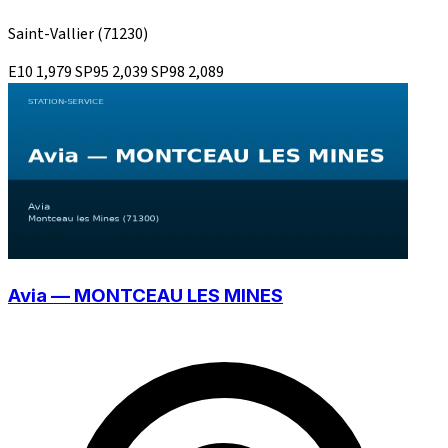
Saint-Vallier
(71230)
E10
1,979
SP95
2,039
SP98
2,089
Avia — MONTCEAU LES MINES