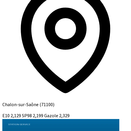
Chalon-sur-Saône
(71100)
E10
2,129
SP98
2,199
Gazole
2,329