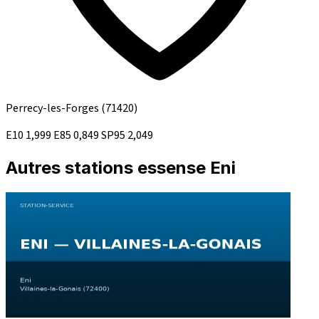
Perrecy-les-Forges
(71420)
E10
1,999
E85
0,849
SP95
2,049
Autres stations essense Eni