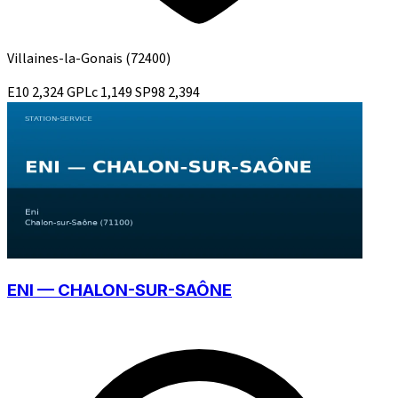
Villaines-la-Gonais
(72400)
E10
2,324
GPLc
1,149
SP98
2,394
ENI — CHALON-SUR-SAÔNE