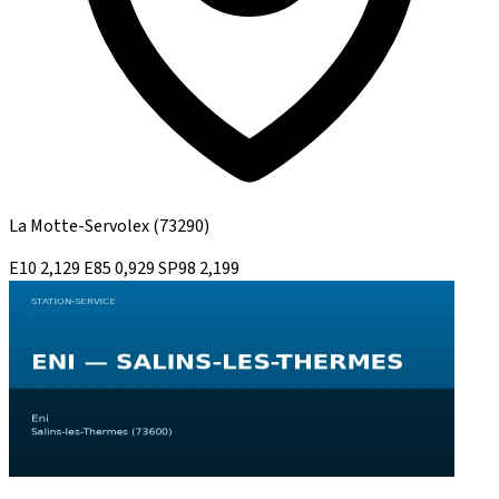
La Motte-Servolex
(73290)
E10
2,129
E85
0,929
SP98
2,199