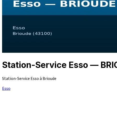
Station-Service Esso — BR
Station-Service Esso à Brioude
Esso