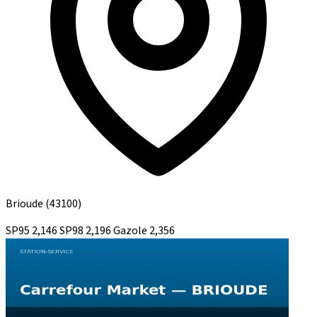
Brioude
(43100)
SP95
2,146
SP98
2,196
Gazole
2,356