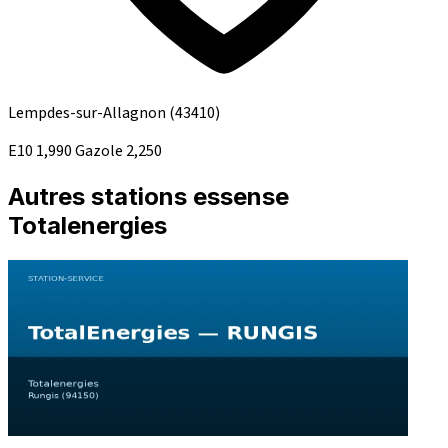
Lempdes-sur-Allagnon
(43410)
E10
1,990
Gazole
2,250
Autres stations essense
Totalenergies