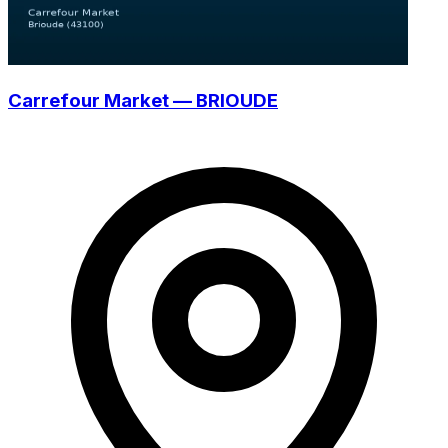
Carrefour Market — BRIOUDE