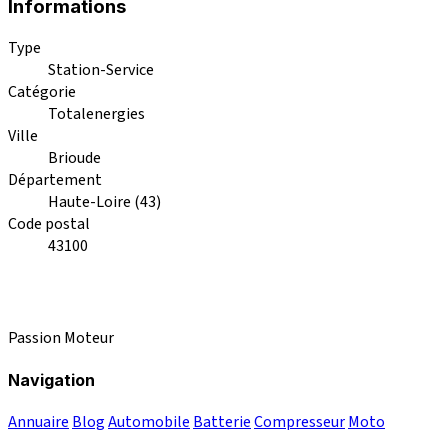
Informations
Type
Station-Service
Catégorie
Totalenergies
Ville
Brioude
Département
Haute-Loire (43)
Code postal
43100
Passion Moteur
Navigation
Annuaire
Blog
Automobile
Batterie
Compresseur
Moto