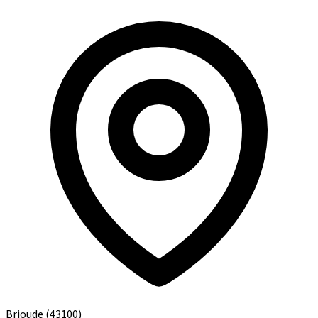
Brioude
(43100)