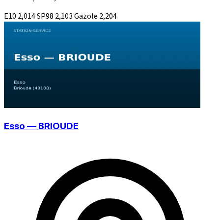
E10
2,014
SP98
2,103
Gazole
2,204
Esso — BRIOUDE