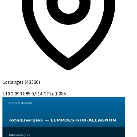
Lorlanges
(43360)
E10
2,093
E85
0,914
GPLc
1,085