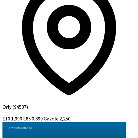
Orly
(94537)
E10
1,990
E85
0,899
Gazole
2,250