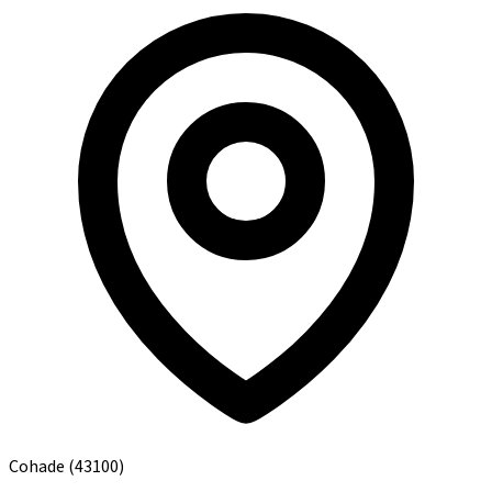
Cohade
(43100)