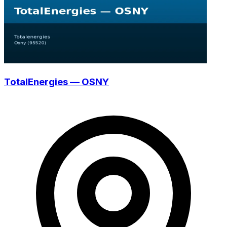
TotalEnergies — OSNY