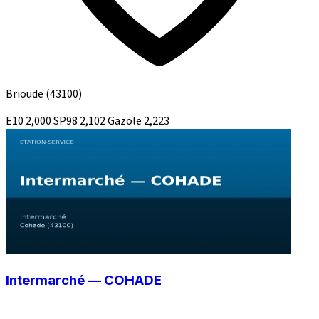
Brioude
(43100)
E10
2,000
SP98
2,102
Gazole
2,223
Intermarché — COHADE