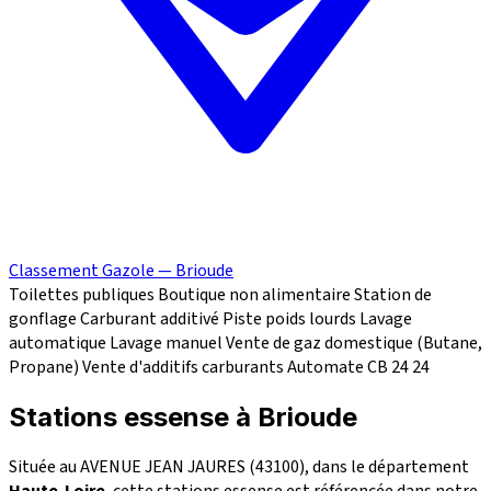
Classement Gazole — Brioude
Toilettes publiques
Boutique non alimentaire
Station de
gonflage
Carburant additivé
Piste poids lourds
Lavage
automatique
Lavage manuel
Vente de gaz domestique (Butane,
Propane)
Vente d'additifs carburants
Automate CB 24
24
Stations essense à Brioude
Située au AVENUE JEAN JAURES (43100), dans le département
Haute-Loire
, cette stations essense est référencée dans notre