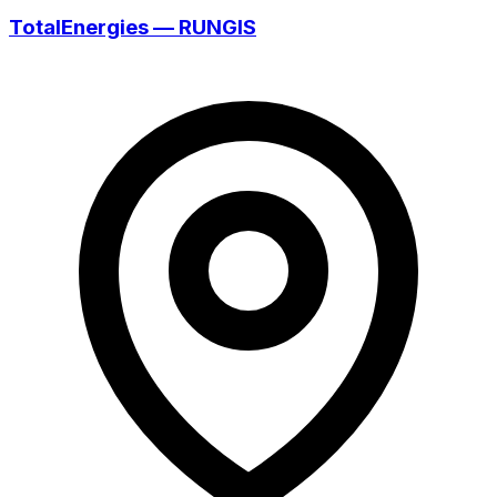
TotalEnergies — RUNGIS