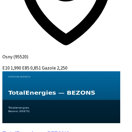
Osny
(95520)
E10
1,990
E85
0,851
Gazole
2,250