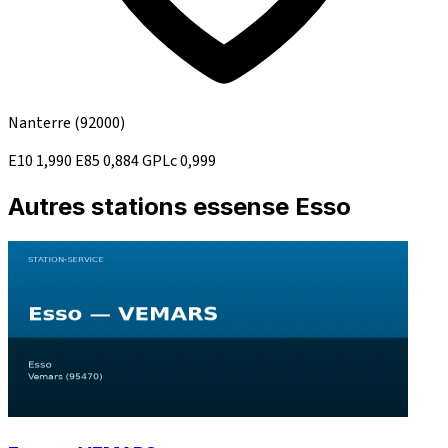
Nanterre
(92000)
E10
1,990
E85
0,884
GPLc
0,999
Autres stations essense Esso