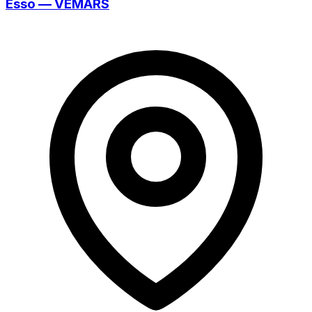
Esso — VEMARS