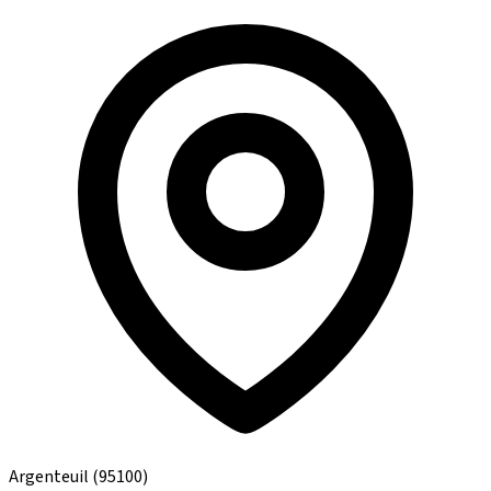
Argenteuil
(95100)