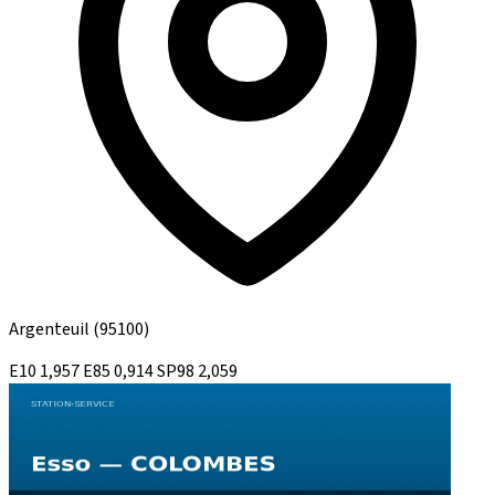
Argenteuil
(95100)
E10
1,957
E85
0,914
SP98
2,059