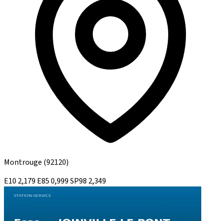
Montrouge
(92120)
E10
2,179
E85
0,999
SP98
2,349