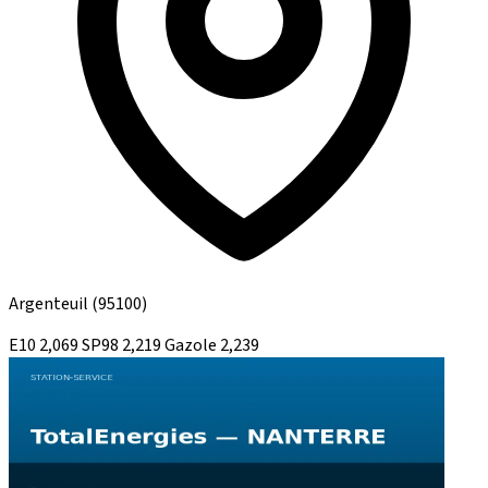
Argenteuil
(95100)
E10
2,069
SP98
2,219
Gazole
2,239