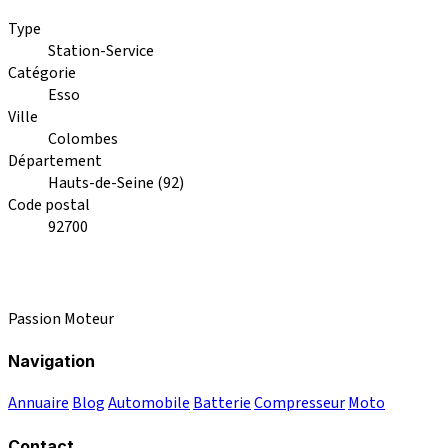
Type
Station-Service
Catégorie
Esso
Ville
Colombes
Département
Hauts-de-Seine (92)
Code postal
92700
Passion Moteur
Navigation
Annuaire
Blog
Automobile
Batterie
Compresseur
Moto
Contact