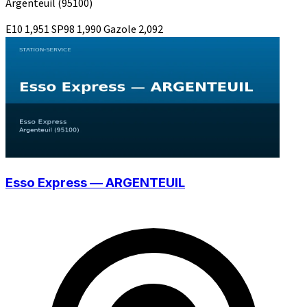
Argenteuil
(95100)
E10
1,951
SP98
1,990
Gazole
2,092
Esso Express — ARGENTEUIL