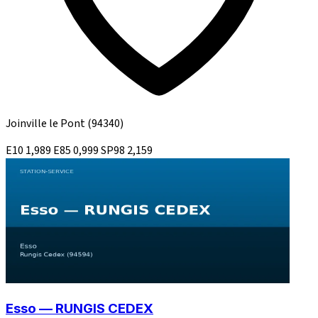
Joinville le Pont
(94340)
E10
1,989
E85
0,999
SP98
2,159
Esso — RUNGIS CEDEX