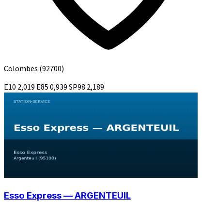
Colombes
(92700)
E10
2,019
E85
0,939
SP98
2,189
Esso Express — ARGENTEUIL