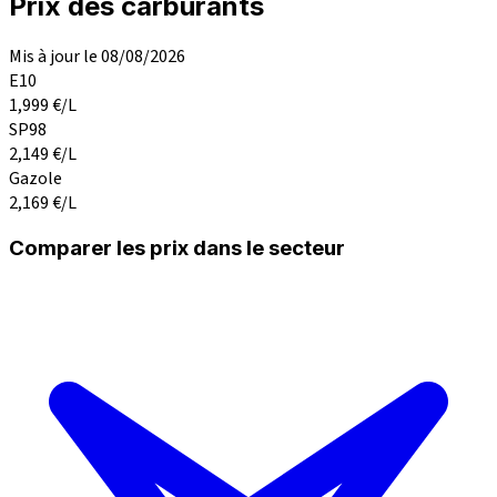
Prix des carburants
Mis à jour le 08/08/2026
E10
1,999
€/L
SP98
2,149
€/L
Gazole
2,169
€/L
Comparer les prix dans le secteur