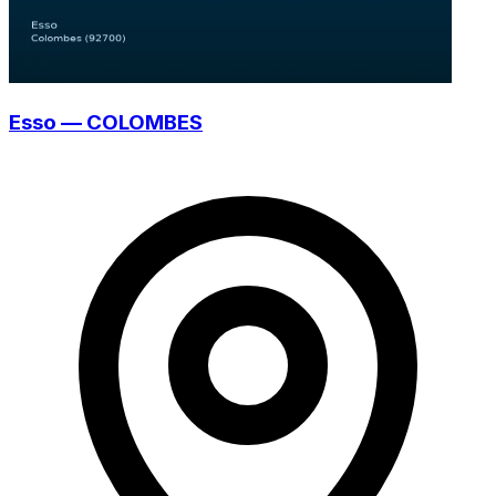
Esso — COLOMBES