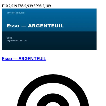
E10
2,019
E85
0,939
SP98
2,189
Esso — ARGENTEUIL