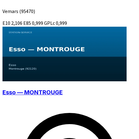
Vemars
(95470)
E10
2,106
E85
0,999
GPLc
0,999
Esso — MONTROUGE