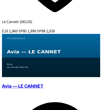
Le Cannet
(06110)
E10
1,960
SP95
1,990
SP98
2,030
Avia — LE CANNET