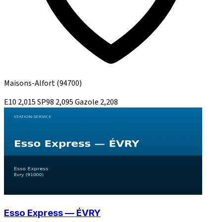
Maisons-Alfort
(94700)
E10
2,015
SP98
2,095
Gazole
2,208
Esso Express — ÉVRY