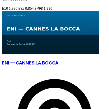
E10
1,990
E85
0,854
SP98
1,990
ENI — CANNES LA BOCCA