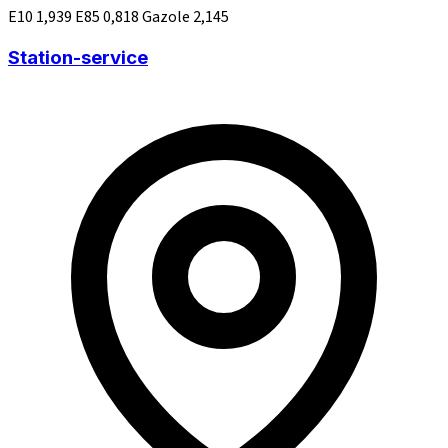
E10
1,939
E85
0,818
Gazole
2,145
Station-service