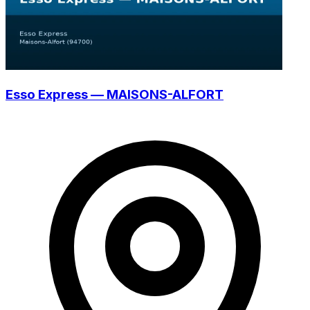
Esso Express — MAISONS-ALFORT