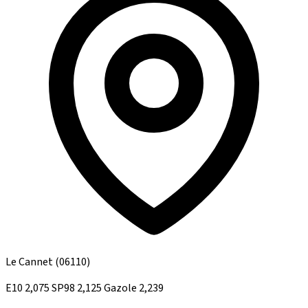
Le Cannet
(06110)
E10
2,075
SP98
2,125
Gazole
2,239