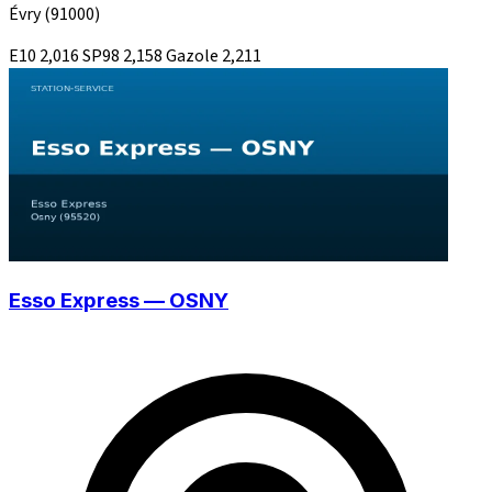
Évry
(91000)
E10
2,016
SP98
2,158
Gazole
2,211
Esso Express — OSNY