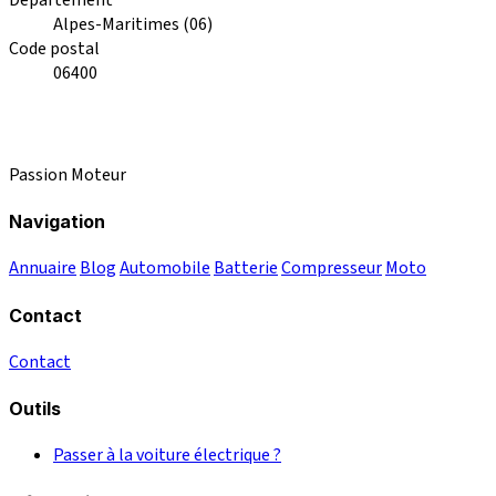
Alpes-Maritimes (06)
Code postal
06400
Passion Moteur
Navigation
Annuaire
Blog
Automobile
Batterie
Compresseur
Moto
Contact
Contact
Outils
Passer à la voiture électrique ?