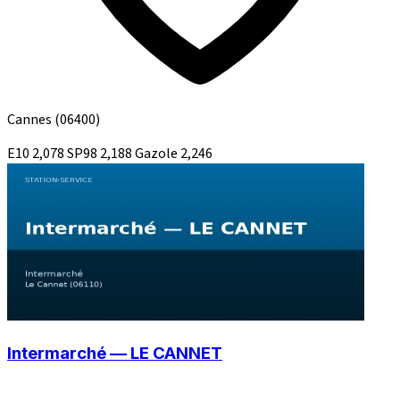
Cannes
(06400)
E10
2,078
SP98
2,188
Gazole
2,246
Intermarché — LE CANNET