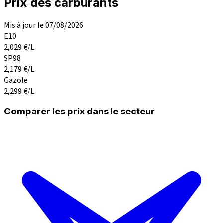
Prix des carburants
Mis à jour le 07/08/2026
E10
2,029
€/L
SP98
2,179
€/L
Gazole
2,299
€/L
Comparer les prix dans le secteur