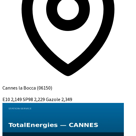
Cannes la Bocca
(06150)
E10
2,149
SP98
2,229
Gazole
2,349