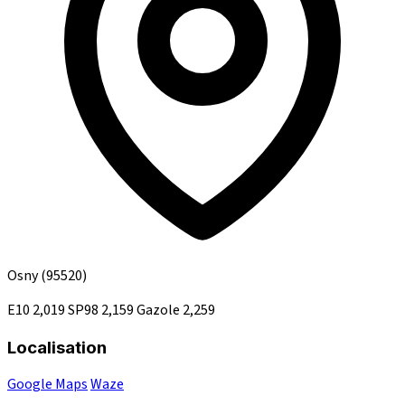
Osny
(95520)
E10
2,019
SP98
2,159
Gazole
2,259
Localisation
Google Maps
Waze