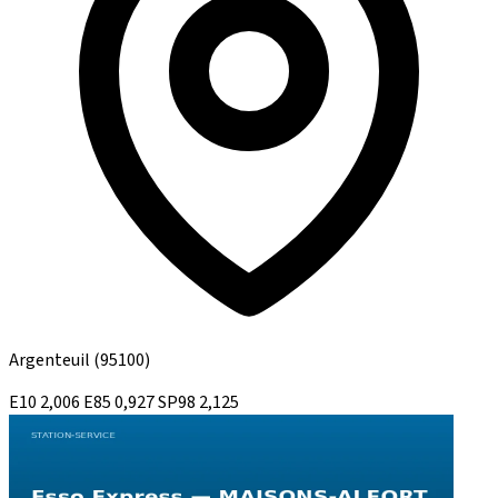
Argenteuil
(95100)
E10
2,006
E85
0,927
SP98
2,125