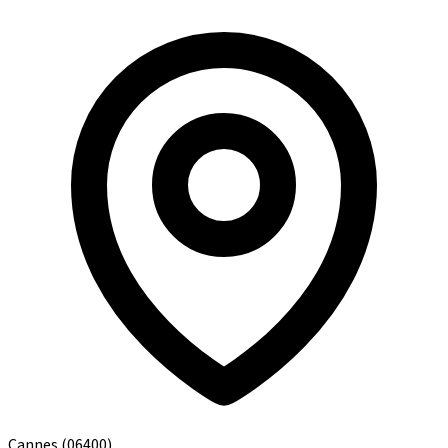
Cannes
(06400)