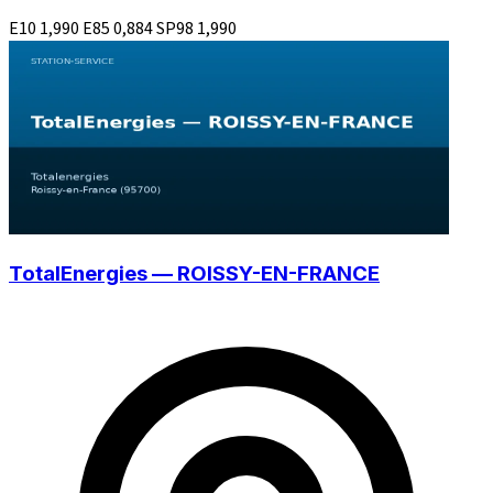
E10
1,990
E85
0,884
SP98
1,990
TotalEnergies — ROISSY-EN-FRANCE