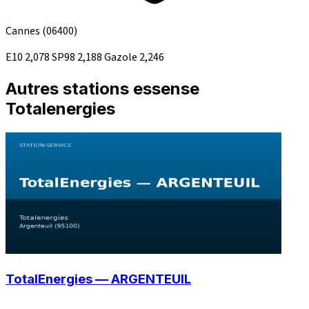
Cannes
(06400)
E10
2,078
SP98
2,188
Gazole
2,246
Autres stations essense
Totalenergies
TotalEnergies — ARGENTEUIL