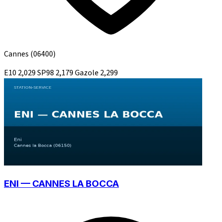
Cannes
(06400)
E10
2,029
SP98
2,179
Gazole
2,299
ENI — CANNES LA BOCCA