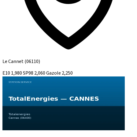
Le Cannet
(06110)
E10
1,980
SP98
2,060
Gazole
2,250