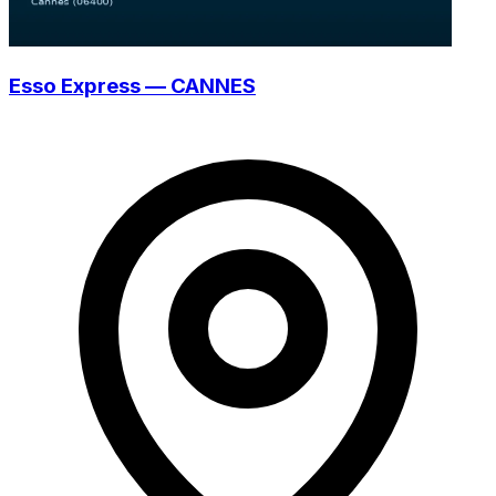
Esso Express — CANNES