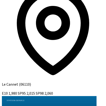
Le Cannet
(06110)
E10
1,980
SP95
2,015
SP98
2,060