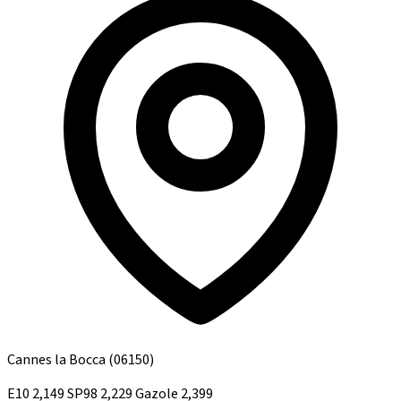
Cannes la Bocca
(06150)
E10
2,149
SP98
2,229
Gazole
2,399