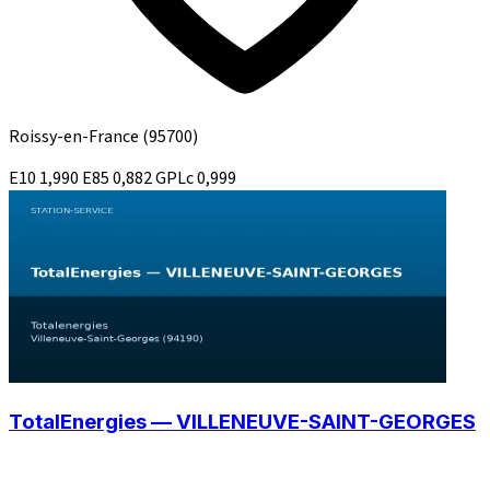
Roissy-en-France
(95700)
E10
1,990
E85
0,882
GPLc
0,999
TotalEnergies — VILLENEUVE-SAINT-GEORGES