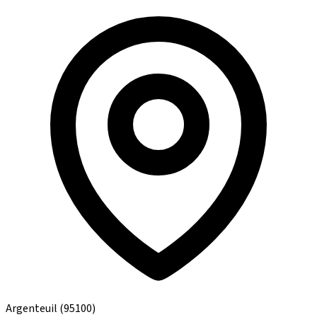
Argenteuil
(95100)