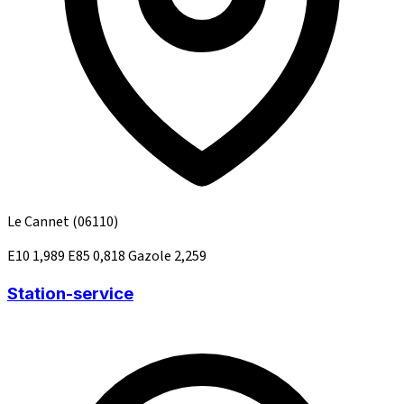
Le Cannet
(06110)
E10
1,989
E85
0,818
Gazole
2,259
Station-service