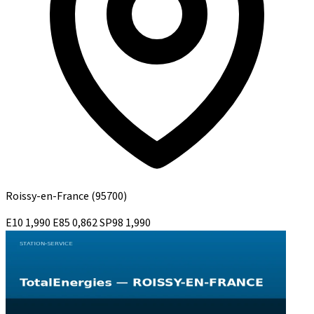
Roissy-en-France
(95700)
E10
1,990
E85
0,862
SP98
1,990