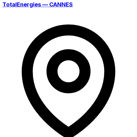
TotalEnergies — CANNES