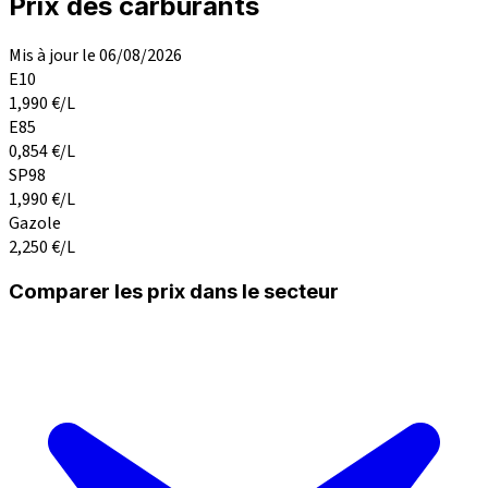
Prix des carburants
Mis à jour le 06/08/2026
E10
1,990
€/L
E85
0,854
€/L
SP98
1,990
€/L
Gazole
2,250
€/L
Comparer les prix dans le secteur