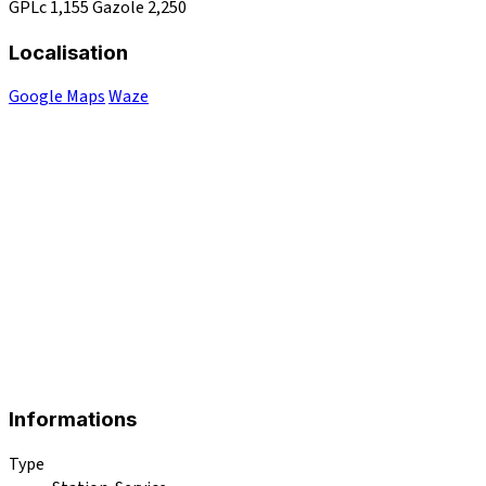
GPLc
1,155
Gazole
2,250
Localisation
Google Maps
Waze
Informations
Type