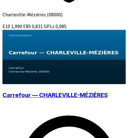
Charleville-Mézières
(08000)
E10
1,990
E85
0,831
GPLc
0,985
Carrefour — CHARLEVILLE-MÉZIÈRES