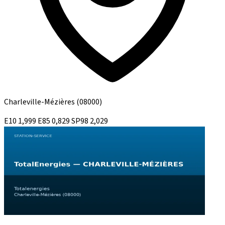
Charleville-Mézières
(08000)
E10
1,999
E85
0,829
SP98
2,029