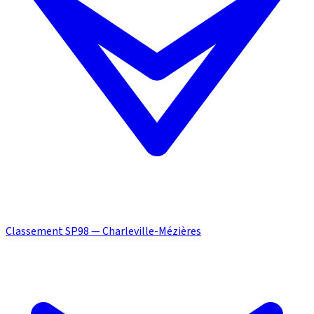
Classement SP98 — Charleville-Mézières