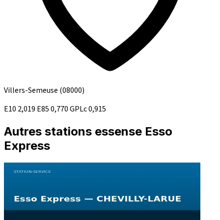
Villers-Semeuse
(08000)
E10
2,019
E85
0,770
GPLc
0,915
Autres stations essense Esso
Express