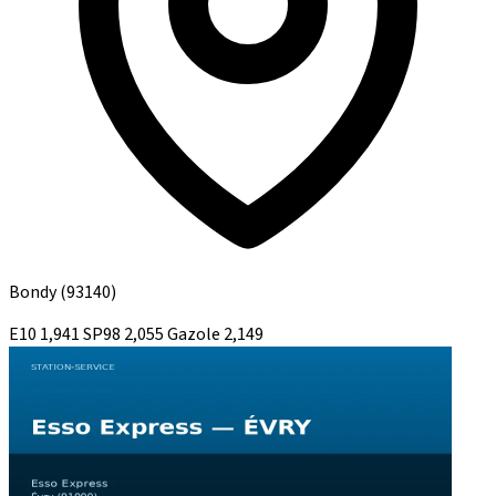
Bondy
(93140)
E10
1,941
SP98
2,055
Gazole
2,149