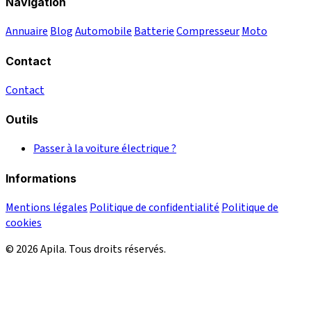
Navigation
Annuaire
Blog
Automobile
Batterie
Compresseur
Moto
Contact
Contact
Outils
Passer à la voiture électrique ?
Informations
Mentions légales
Politique de confidentialité
Politique de
cookies
© 2026 Apila. Tous droits réservés.