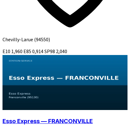
Chevilly-Larue
(94550)
E10
1,960
E85
0,914
SP98
2,040
Esso Express — FRANCONVILLE