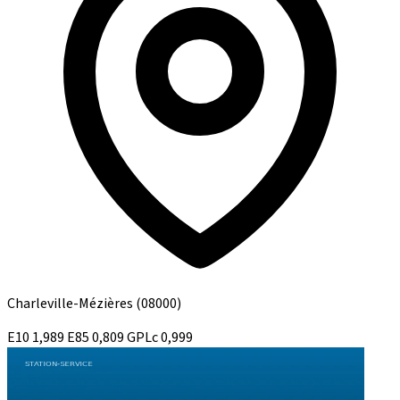
Charleville-Mézières
(08000)
E10
1,989
E85
0,809
GPLc
0,999