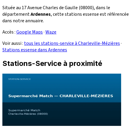
Située au 17 Avenue Charles de Gaulle (08000), dans le
département
Ardennes
, cette stations essense est référencée
dans notre annuaire.
Accès :
Google Maps
·
Waze
Voir aussi :
tous les stations-service à Charleville-Mézières
·
Stations essense dans Ardennes
Stations-Service à proximité