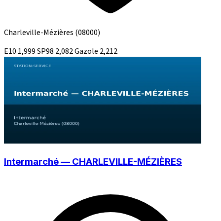
Charleville-Mézières
(08000)
E10
1,999
SP98
2,082
Gazole
2,212
Intermarché — CHARLEVILLE-MÉZIÈRES