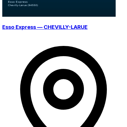
Esso Express — CHEVILLY-LARUE