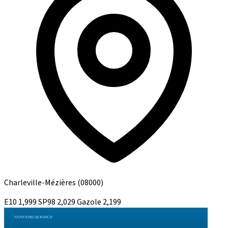
Charleville-Mézières
(08000)
E10
1,999
SP98
2,029
Gazole
2,199