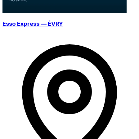
Esso Express — ÉVRY