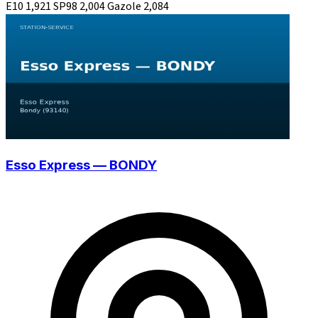
E10
1,921
SP98
2,004
Gazole
2,084
Esso Express — BONDY