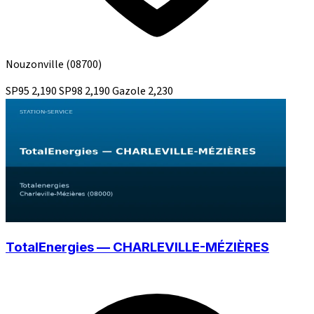
Nouzonville
(08700)
SP95
2,190
SP98
2,190
Gazole
2,230
TotalEnergies — CHARLEVILLE-MÉZIÈRES