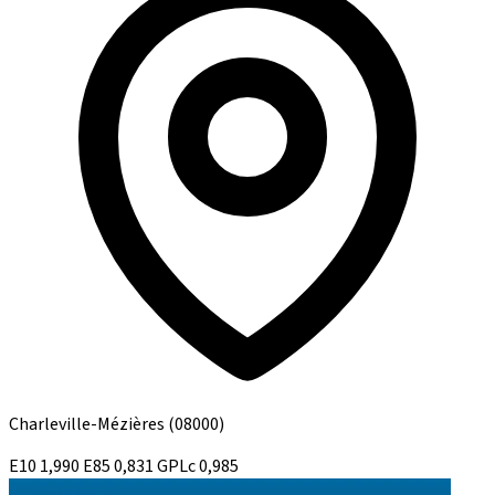
Charleville-Mézières
(08000)
E10
1,990
E85
0,831
GPLc
0,985