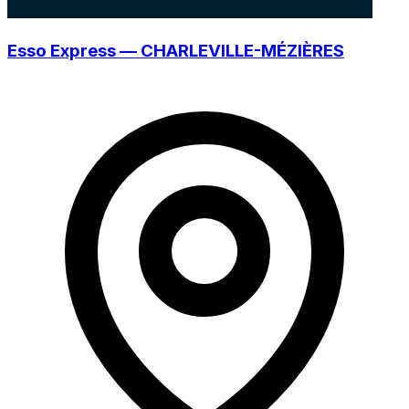
Esso Express — CHARLEVILLE-MÉZIÈRES