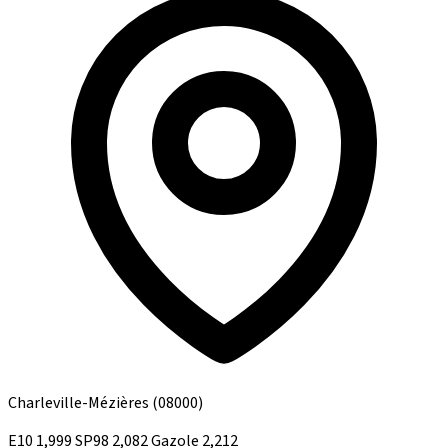
Charleville-Mézières
(08000)
E10
1,999
SP98
2,082
Gazole
2,212