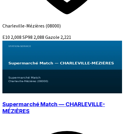
Charleville-Mézières
(08000)
E10
2,008
SP98
2,088
Gazole
2,221
Supermarché Match — CHARLEVILLE-
MÉZIÈRES