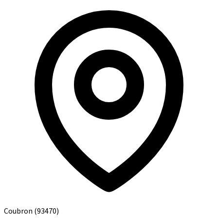
Coubron
(93470)