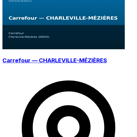
Carrefour — CHARLEVILLE-MÉZIÈRES