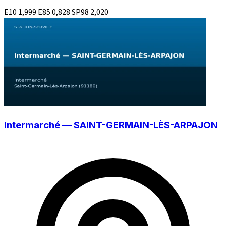
E10
1,999
E85
0,828
SP98
2,020
Intermarché — SAINT-GERMAIN-LÈS-ARPAJON