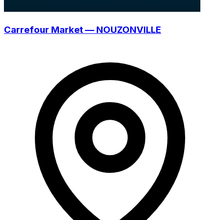
Carrefour Market — NOUZONVILLE