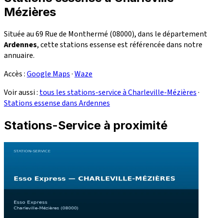
Mézières
Située au 69 Rue de Monthermé (08000), dans le département
Ardennes
, cette stations essense est référencée dans notre
annuaire.
Accès :
Google Maps
·
Waze
Voir aussi :
tous les stations-service à Charleville-Mézières
·
Stations essense dans Ardennes
Stations-Service à proximité