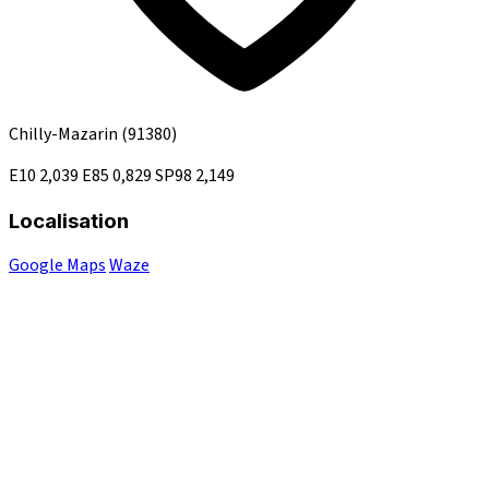
Chilly-Mazarin
(91380)
E10
2,039
E85
0,829
SP98
2,149
Localisation
Google Maps
Waze