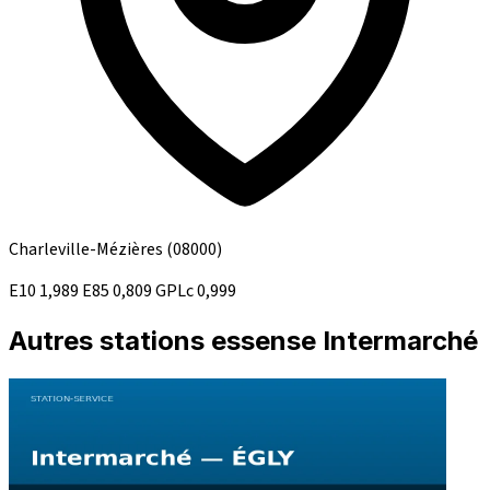
Charleville-Mézières
(08000)
E10
1,989
E85
0,809
GPLc
0,999
Autres stations essense Intermarché