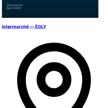
Intermarché — ÉGLY