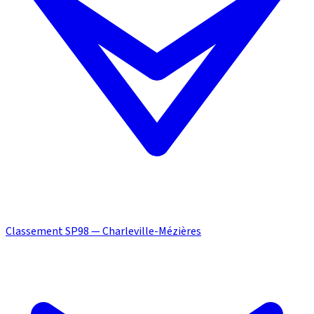
Classement SP98 — Charleville-Mézières