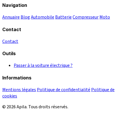
Navigation
Annuaire
Blog
Automobile
Batterie
Compresseur
Moto
Contact
Contact
Outils
Passer à la voiture électrique ?
Informations
Mentions légales
Politique de confidentialité
Politique de
cookies
© 2026 Apila. Tous droits réservés.