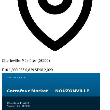
Charleville-Mézières
(08000)
E10
1,999
E85
0,829
SP98
2,029