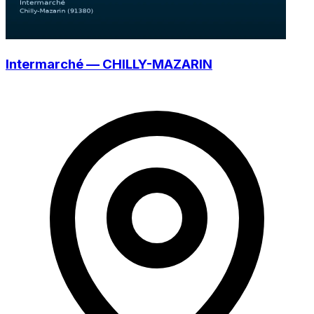
Intermarché — CHILLY-MAZARIN