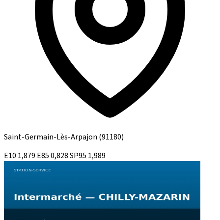
Saint-Germain-Lès-Arpajon
(91180)
E10
1,879
E85
0,828
SP95
1,989