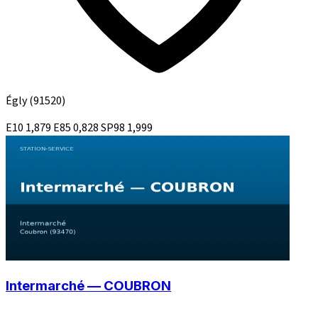
Égly
(91520)
E10
1,879
E85
0,828
SP98
1,999
Intermarché — COUBRON