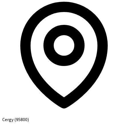
Cergy
(95800)