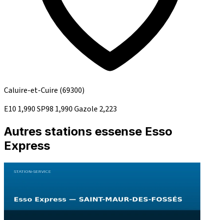
Caluire-et-Cuire
(69300)
E10
1,990
SP98
1,990
Gazole
2,223
Autres stations essense Esso
Express