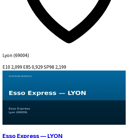
Lyon
(69004)
E10
2,099
E85
0,929
SP98
2,199
Esso Express — LYON