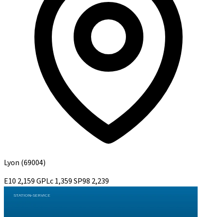
Lyon
(69004)
E10
2,159
GPLc
1,359
SP98
2,239