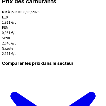
Prix des carburants
Mis à jour le 08/08/2026
E10
1,911
€/L
E85
0,961
€/L
SP98
2,040
€/L
Gazole
2,111
€/L
Comparer les prix dans le secteur