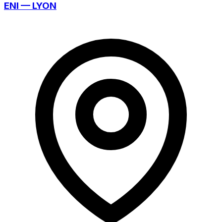
ENI — LYON