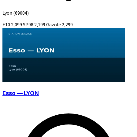
Lyon
(69004)
E10
2,099
SP98
2,199
Gazole
2,299
Esso — LYON