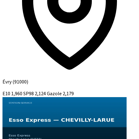
Évry
(91000)
E10
1,960
SP98
2,124
Gazole
2,179