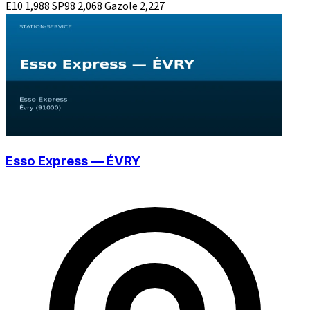
E10
1,988
SP98
2,068
Gazole
2,227
Esso Express — ÉVRY