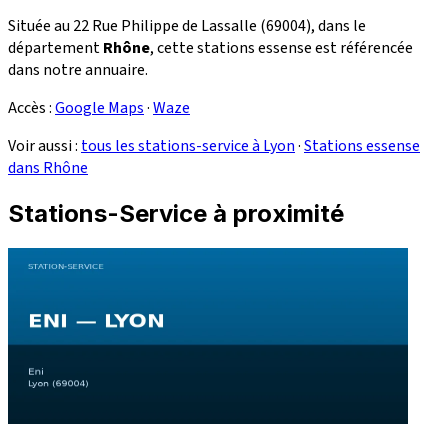
Située au 22 Rue Philippe de Lassalle (69004), dans le
département
Rhône
, cette stations essense est référencée
dans notre annuaire.
Accès :
Google Maps
·
Waze
Voir aussi :
tous les stations-service à Lyon
·
Stations essense
dans Rhône
Stations-Service à proximité