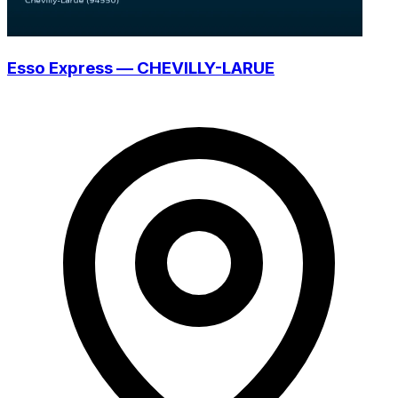
Esso Express — CHEVILLY-LARUE