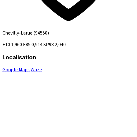
Chevilly-Larue
(94550)
E10
1,960
E85
0,914
SP98
2,040
Localisation
Google Maps
Waze