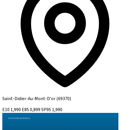
Saint-Didier-Au-Mont-D'or
(69370)
E10
1,990
E85
0,899
SP95
1,990