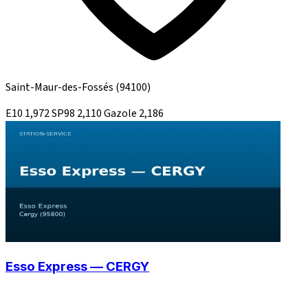
Saint-Maur-des-Fossés
(94100)
E10
1,972
SP98
2,110
Gazole
2,186
Esso Express — CERGY