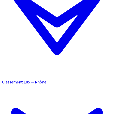
Classement E85 — Rhône