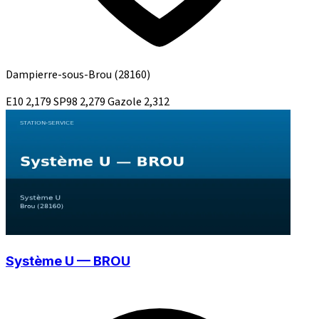
Dampierre-sous-Brou
(28160)
E10
2,179
SP98
2,279
Gazole
2,312
Système U — BROU