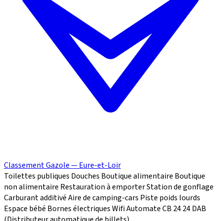
Classement Gazole — Eure-et-Loir
Toilettes publiques
Douches
Boutique alimentaire
Boutique
non alimentaire
Restauration à emporter
Station de gonflage
Carburant additivé
Aire de camping-cars
Piste poids lourds
Espace bébé
Bornes électriques
Wifi
Automate CB 24
24
DAB
(Distributeur automatique de billets)