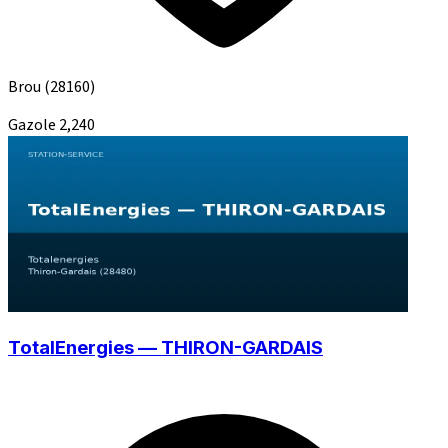
Brou
(28160)
Gazole
2,240
TotalEnergies — THIRON-GARDAIS