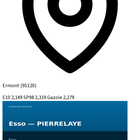
Ermont
(95120)
E10
2,149
SP98
2,319
Gazole
2,279