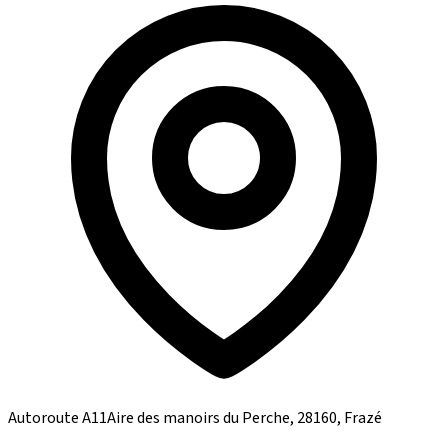
Autoroute A11Aire des manoirs du Perche, 28160, Frazé