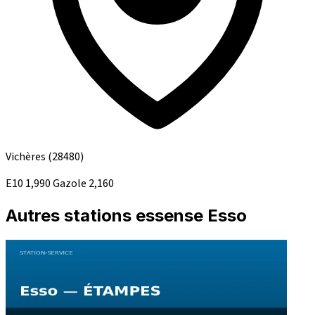
Vichères
(28480)
E10
1,990
Gazole
2,160
Autres stations essense Esso