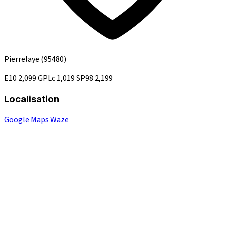
Pierrelaye
(95480)
E10
2,099
GPLc
1,019
SP98
2,199
Localisation
Google Maps
Waze