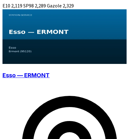
E10
2,119
SP98
2,289
Gazole
2,329
Esso — ERMONT