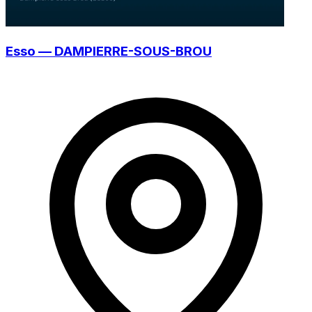
Esso — DAMPIERRE-SOUS-BROU