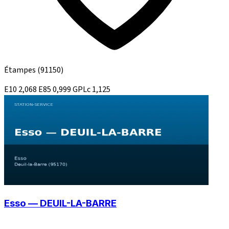
Étampes
(91150)
E10
2,068
E85
0,999
GPLc
1,125
Esso — DEUIL-LA-BARRE