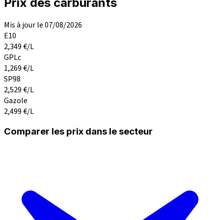
Prix des carburants
Mis à jour le 07/08/2026
E10
2,349
€/L
GPLc
1,269
€/L
SP98
2,529
€/L
Gazole
2,499
€/L
Comparer les prix dans le secteur