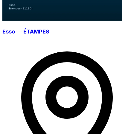
Esso — ÉTAMPES