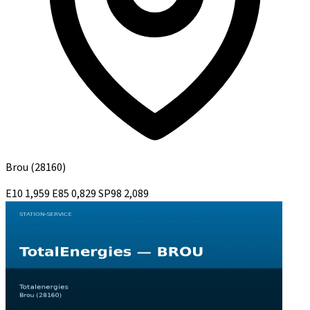
Brou
(28160)
E10
1,959
E85
0,829
SP98
2,089