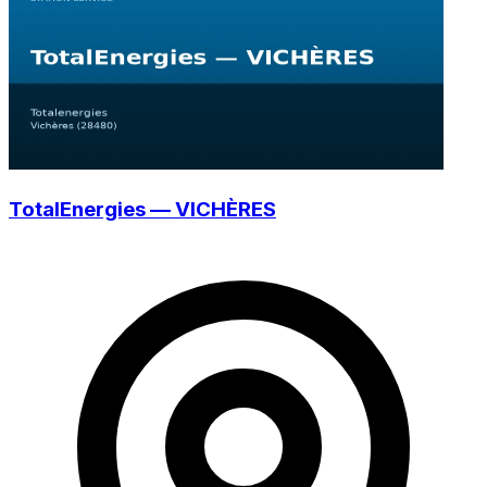
TotalEnergies — VICHÈRES