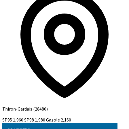
Thiron-Gardais
(28480)
SP95
1,960
SP98
1,980
Gazole
2,160