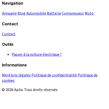
Navigation
Annuaire
Blog
Automobile
Batterie
Compresseur
Moto
Contact
Contact
Outils
Passer à la voiture électrique ?
Informations
Mentions légales
Politique de confidentialité
Politique de
cookies
© 2026 Apila. Tous droits réservés.