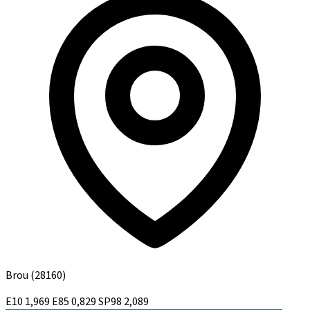
Brou
(28160)
E10
1,969
E85
0,829
SP98
2,089