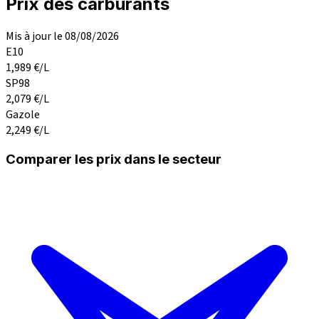
Prix des carburants
Mis à jour le 08/08/2026
E10
1,989
€/L
SP98
2,079
€/L
Gazole
2,249
€/L
Comparer les prix dans le secteur