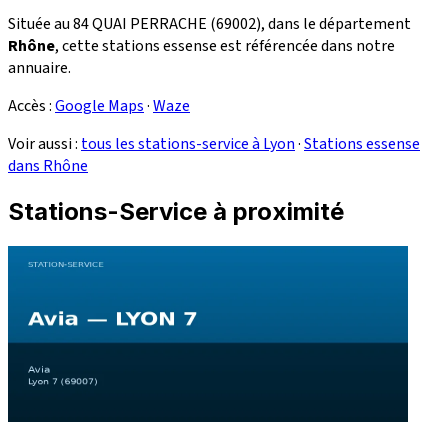
Située au 84 QUAI PERRACHE (69002), dans le département
Rhône
, cette stations essense est référencée dans notre
annuaire.
Accès :
Google Maps
·
Waze
Voir aussi :
tous les stations-service à Lyon
·
Stations essense
dans Rhône
Stations-Service à proximité