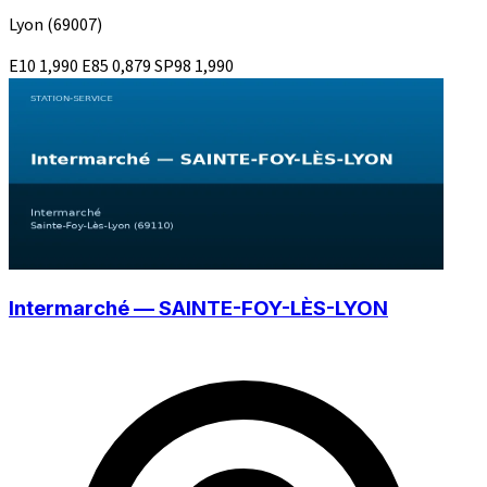
Lyon
(69007)
E10
1,990
E85
0,879
SP98
1,990
Intermarché — SAINTE-FOY-LÈS-LYON