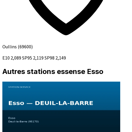
Oullins
(69600)
E10
2,089
SP95
2,119
SP98
2,149
Autres stations essense Esso