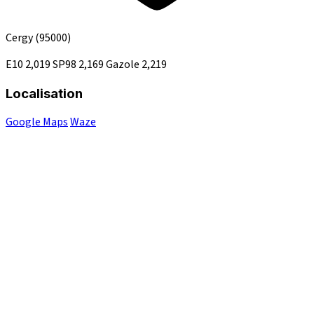
Cergy
(95000)
E10
2,019
SP98
2,169
Gazole
2,219
Localisation
Google Maps
Waze