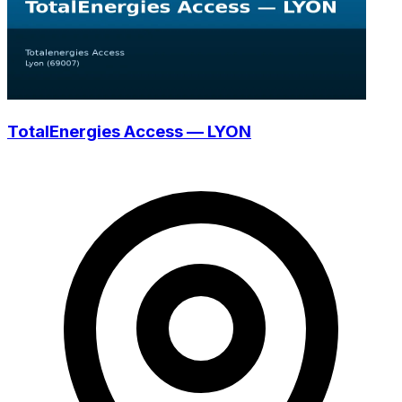
TotalEnergies Access — LYON