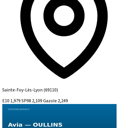
Sainte-Foy-Lès-Lyon
(69110)
E10
1,979
SP98
2,109
Gazole
2,249