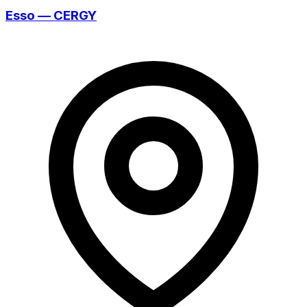
Esso — CERGY