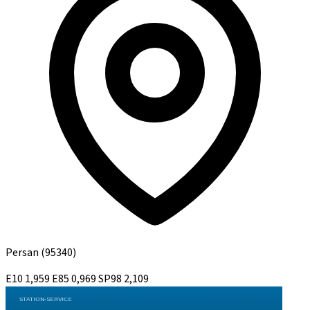
Persan
(95340)
E10
1,959
E85
0,969
SP98
2,109