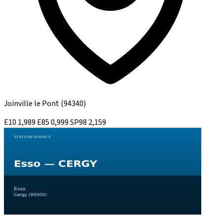
Joinville le Pont
(94340)
E10
1,989
E85
0,999
SP98
2,159