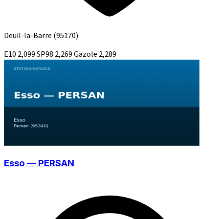
Deuil-la-Barre
(95170)
E10
2,099
SP98
2,269
Gazole
2,289
Esso — PERSAN