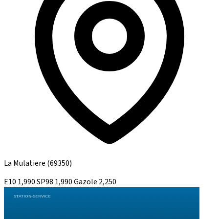
La Mulatiere
(69350)
E10
1,990
SP98
1,990
Gazole
2,250