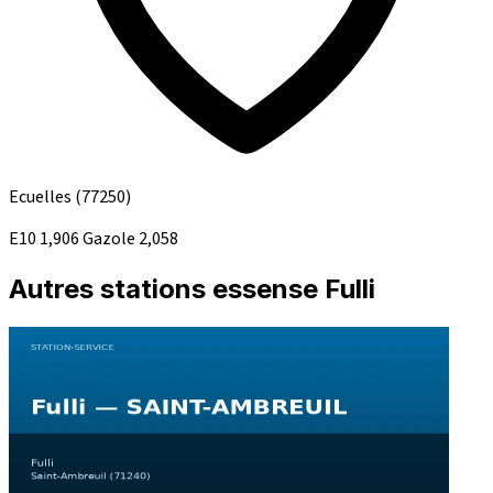
Ecuelles
(77250)
E10
1,906
Gazole
2,058
Autres stations essense Fulli