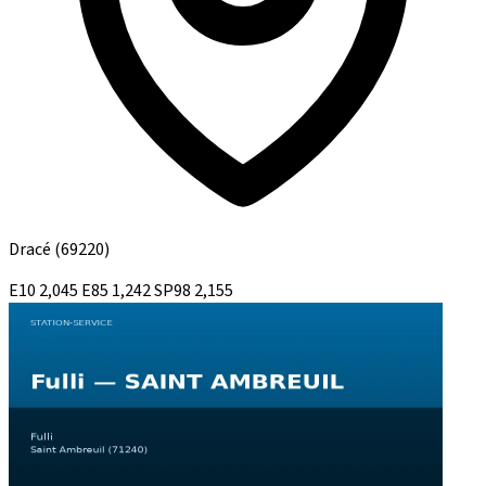
Dracé
(69220)
E10
2,045
E85
1,242
SP98
2,155