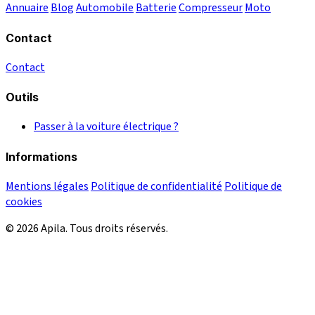
Annuaire
Blog
Automobile
Batterie
Compresseur
Moto
Contact
Contact
Outils
Passer à la voiture électrique ?
Informations
Mentions légales
Politique de confidentialité
Politique de
cookies
© 2026 Apila. Tous droits réservés.