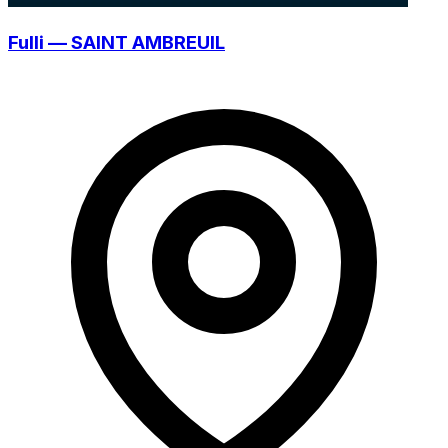
Fulli — SAINT AMBREUIL