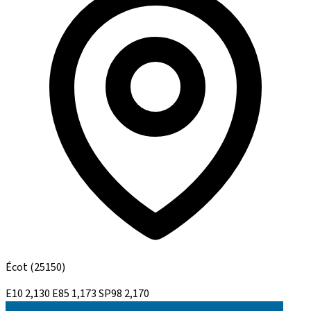
Écot
(25150)
E10
2,130
E85
1,173
SP98
2,170