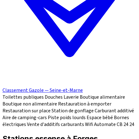
Classement Gazole — Seine-et-Marne
Toilettes publiques
Douches
Laverie
Boutique alimentaire
Boutique non alimentaire
Restauration à emporter
Restauration sur place
Station de gonflage
Carburant additivé
Aire de camping-cars
Piste poids lourds
Espace bébé
Bornes
électriques
Vente d'additifs carburants
Wifi
Automate CB 24
24
Stations essense à Forges