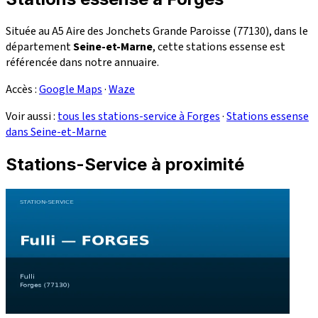
Située au A5 Aire des Jonchets Grande Paroisse (77130), dans le
département
Seine-et-Marne
, cette stations essense est
référencée dans notre annuaire.
Accès :
Google Maps
·
Waze
Voir aussi :
tous les stations-service à Forges
·
Stations essense
dans Seine-et-Marne
Stations-Service à proximité