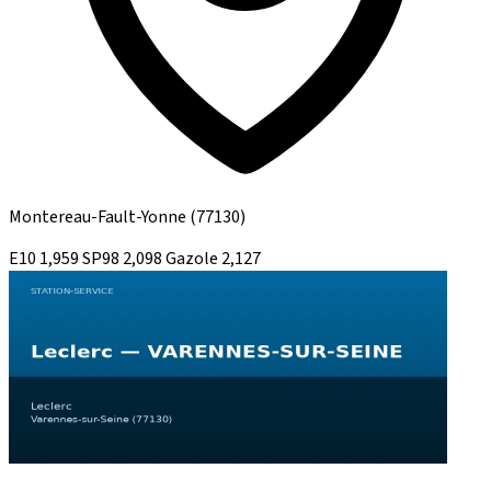
Montereau-Fault-Yonne
(77130)
E10
1,959
SP98
2,098
Gazole
2,127