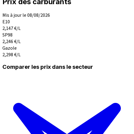
Prix des carburants
Mis à jour le 08/08/2026
E10
2,147
€/L
SP98
2,246
€/L
Gazole
2,298
€/L
Comparer les prix dans le secteur