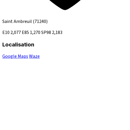
Saint Ambreuil
(71240)
E10
2,077
E85
1,270
SP98
2,183
Localisation
Google Maps
Waze