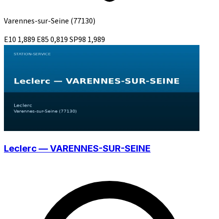
Varennes-sur-Seine
(77130)
E10
1,889
E85
0,819
SP98
1,989
Leclerc — VARENNES-SUR-SEINE