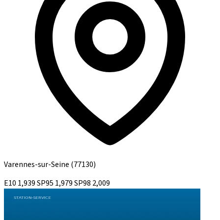
Varennes-sur-Seine
(77130)
E10
1,939
SP95
1,979
SP98
2,009