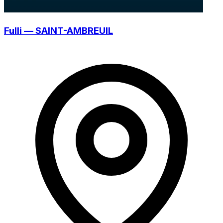
Fulli — SAINT-AMBREUIL