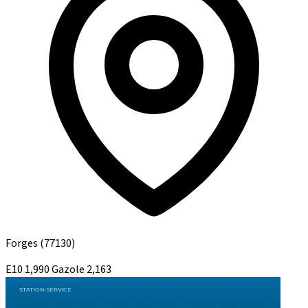
Forges
(77130)
E10
1,990
Gazole
2,163