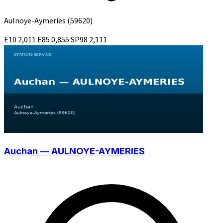
Aulnoye-Aymeries
(59620)
E10
2,011
E85
0,855
SP98
2,111
Auchan — AULNOYE-AYMERIES