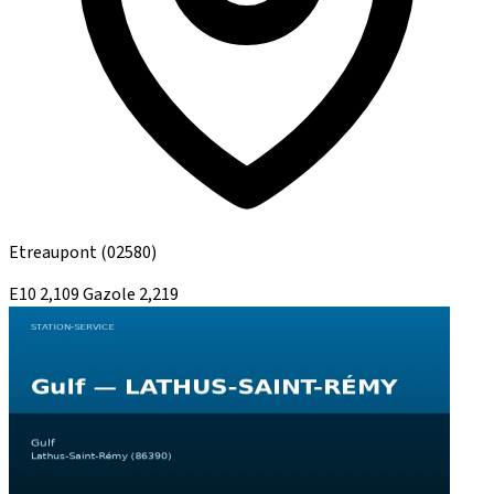
Etreaupont
(02580)
E10
2,109
Gazole
2,219