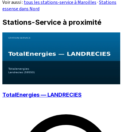
Voir aussi :
tous les stations-service à Maroilles
·
Stations
essense dans Nord
Stations-Service à proximité
TotalEnergies — LANDRECIES