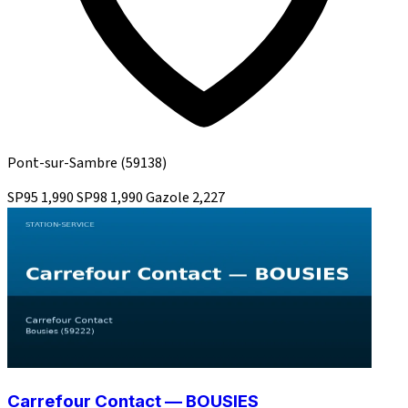
Pont-sur-Sambre
(59138)
SP95
1,990
SP98
1,990
Gazole
2,227
Carrefour Contact — BOUSIES