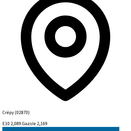
Crépy
(02870)
E10
2,089
Gazole
2,169