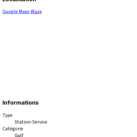
Google Maps
Waze
Informations
Type
Station-Service
Catégorie
Gulf