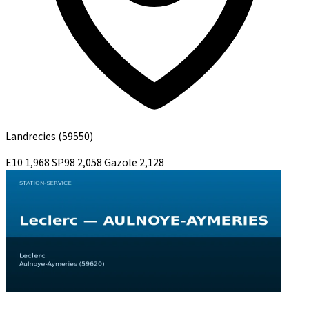
Landrecies
(59550)
E10
1,968
SP98
2,058
Gazole
2,128