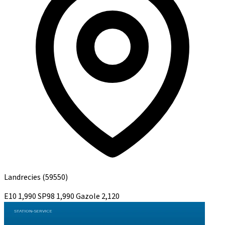
Landrecies
(59550)
E10
1,990
SP98
1,990
Gazole
2,120