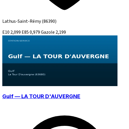
Lathus-Saint-Rémy
(86390)
E10
2,099
E85
0,979
Gazole
2,199
Gulf — LA TOUR D'AUVERGNE