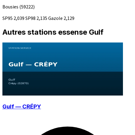
Bousies
(59222)
SP95
2,039
SP98
2,135
Gazole
2,129
Autres stations essense Gulf
Gulf — CRÉPY