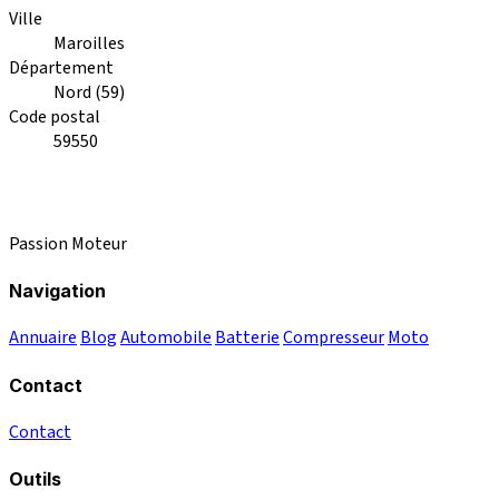
Ville
Maroilles
Département
Nord (59)
Code postal
59550
Passion Moteur
Navigation
Annuaire
Blog
Automobile
Batterie
Compresseur
Moto
Contact
Contact
Outils