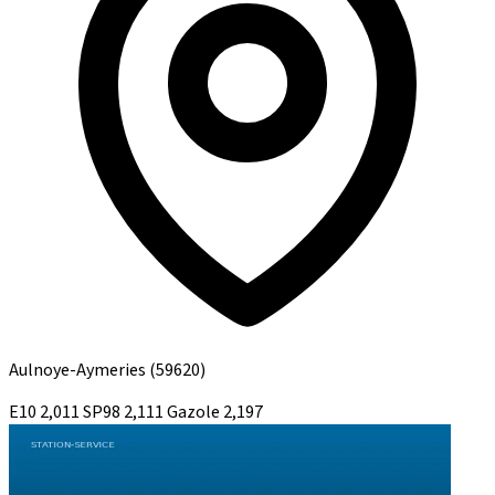
Aulnoye-Aymeries
(59620)
E10
2,011
SP98
2,111
Gazole
2,197