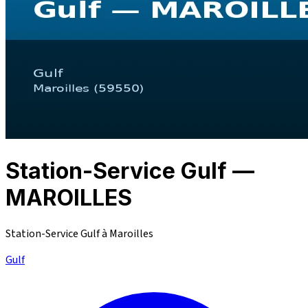
Station-Service Gulf —
MAROILLES
Station-Service Gulf à Maroilles
Gulf