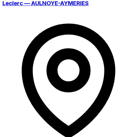
Leclerc — AULNOYE-AYMERIES