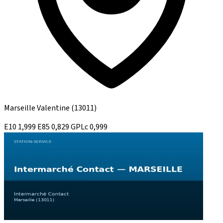
Marseille Valentine
(13011)
E10
1,999
E85
0,829
GPLc
0,999