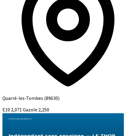
Quarré-les-Tombes
(89630)
E10
2,071
Gazole
2,250