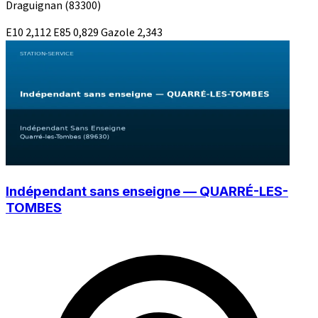
Draguignan
(83300)
E10
2,112
E85
0,829
Gazole
2,343
Indépendant sans enseigne — QUARRÉ-LES-
TOMBES