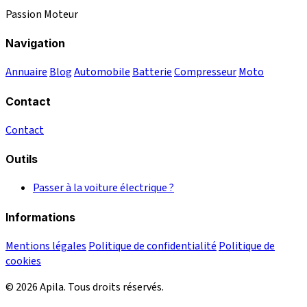
Passion Moteur
Navigation
Annuaire
Blog
Automobile
Batterie
Compresseur
Moto
Contact
Contact
Outils
Passer à la voiture électrique ?
Informations
Mentions légales
Politique de confidentialité
Politique de
cookies
© 2026 Apila. Tous droits réservés.