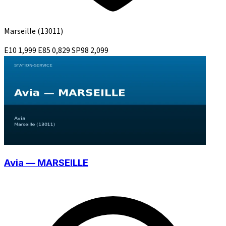
Marseille
(13011)
E10
1,999
E85
0,829
SP98
2,099
Avia — MARSEILLE