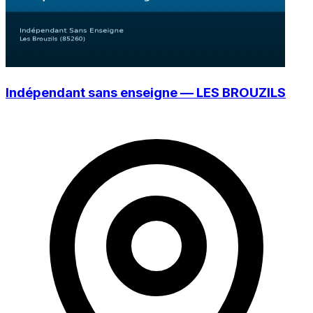
Indépendant sans enseigne — LES BROUZILS