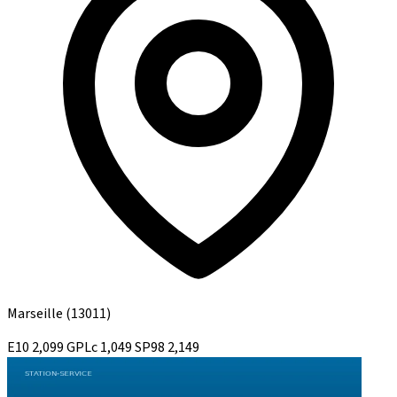
Marseille
(13011)
E10
2,099
GPLc
1,049
SP98
2,149