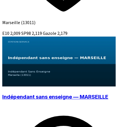
Marseille
(13011)
E10
2,009
SP98
2,119
Gazole
2,179
Indépendant sans enseigne — MARSEILLE