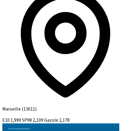
Marseille
(13011)
E10
1,999
SP98
2,109
Gazole
2,178