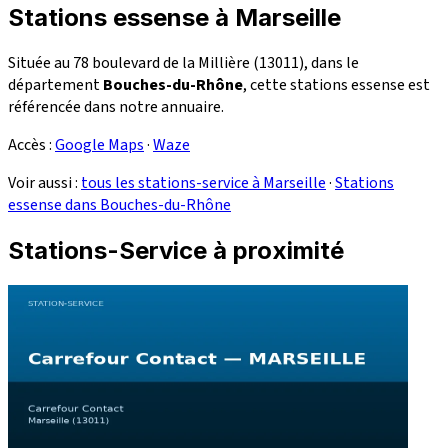
Stations essense à Marseille
Située au 78 boulevard de la Millière (13011), dans le
département
Bouches-du-Rhône
, cette stations essense est
référencée dans notre annuaire.
Accès :
Google Maps
·
Waze
Voir aussi :
tous les stations-service à Marseille
·
Stations
essense dans Bouches-du-Rhône
Stations-Service à proximité