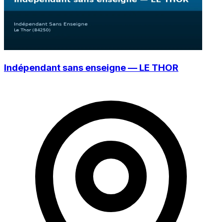
Indépendant sans enseigne — LE THOR