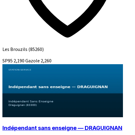
Les Brouzils
(85260)
SP95
2,190
Gazole
2,260
Indépendant sans enseigne — DRAGUIGNAN