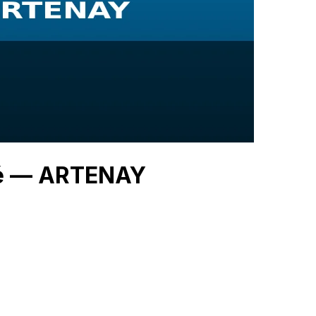
hé — ARTENAY