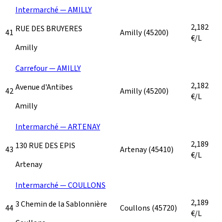
Intermarché — AMILLY
2,182
RUE DES BRUYERES
41
Amilly
(45200)
€/L
Amilly
Carrefour — AMILLY
2,182
Avenue d'Antibes
42
Amilly
(45200)
€/L
Amilly
Intermarché — ARTENAY
2,189
130 RUE DES EPIS
43
Artenay
(45410)
€/L
Artenay
Intermarché — COULLONS
2,189
3 Chemin de la Sablonnière
44
Coullons
(45720)
€/L