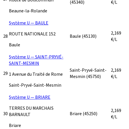
(45340)
€/L
Beaune-la-Rolande
Système U — BAULE
2,169
ROUTE NATIONALE 152
28
Baule
(45130)
€/L
Baule
Système U — SAINT-PRYVÉ-
SAINT-MESMIN
Saint-Pryvé-Saint-
2,169
29
1 Avenue du Traité de Rome
Mesmin
(45750)
€/L
Saint-Pryvé-Saint-Mesmin
Système U — BRIARE
TERRES DU MARCHAIS
2,169
30
Briare
(45250)
BARNAULT
€/L
Briare