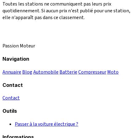
Toutes les stations ne communiquent pas leurs prix
quotidiennement. Si aucun prix n'est publié pour une station,
elle n'apparaît pas dans ce classement.
Passion Moteur
Navigation
Annuaire
Blog
Automobile
Batterie
Compresseur
Moto
Contact
Contact
Outils
Passer à la voiture électrique ?
Informations