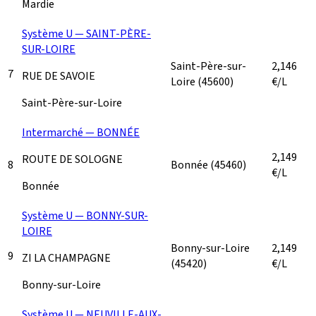
Mardie
Système U — SAINT-PÈRE-
SUR-LOIRE
Saint-Père-sur-
2,146
7
RUE DE SAVOIE
Loire
(45600)
€/L
Saint-Père-sur-Loire
Intermarché — BONNÉE
2,149
ROUTE DE SOLOGNE
8
Bonnée
(45460)
€/L
Bonnée
Système U — BONNY-SUR-
LOIRE
Bonny-sur-Loire
2,149
9
ZI LA CHAMPAGNE
(45420)
€/L
Bonny-sur-Loire
Système U — NEUVILLE-AUX-