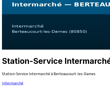
Station-Service Interma
Station-Service Intermarché à Berteaucourt-les-Dames
Intermarché