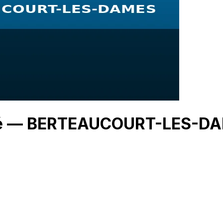
rché — BERTEAUCOURT-LES-D