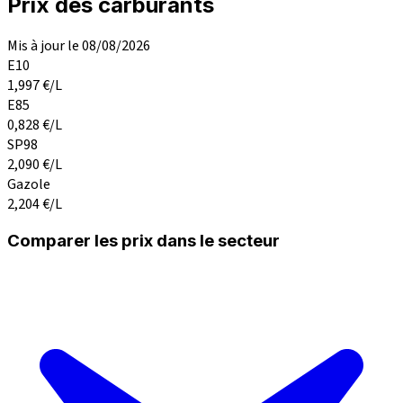
Prix des carburants
Mis à jour le 08/08/2026
E10
1,997
€/L
E85
0,828
€/L
SP98
2,090
€/L
Gazole
2,204
€/L
Comparer les prix dans le secteur