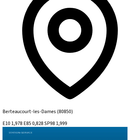
Berteaucourt-les-Dames
(80850)
E10
1,978
E85
0,828
SP98
1,999