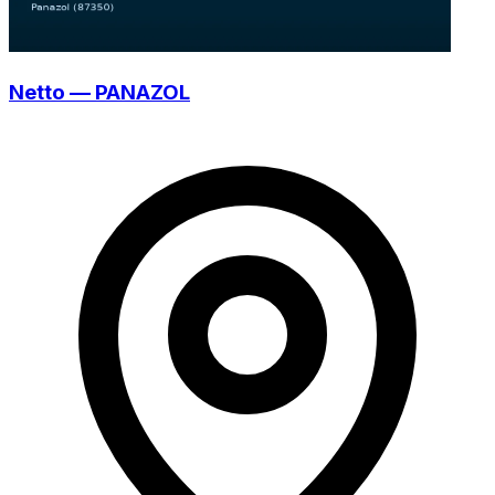
Netto — PANAZOL