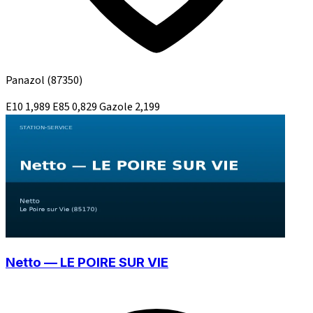
Panazol
(87350)
E10
1,989
E85
0,829
Gazole
2,199
Netto — LE POIRE SUR VIE