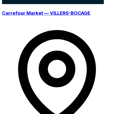
Carrefour Market — VILLERS-BOCAGE