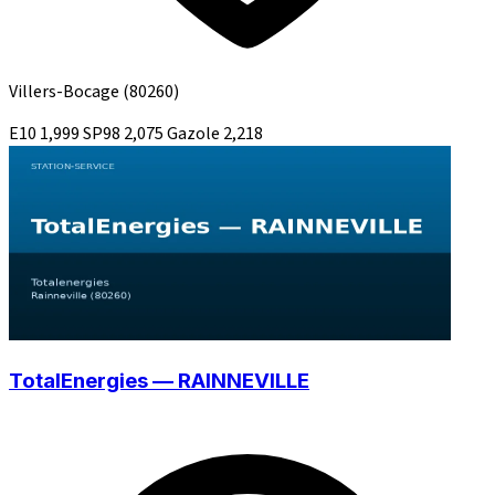
Villers-Bocage
(80260)
E10
1,999
SP98
2,075
Gazole
2,218
TotalEnergies — RAINNEVILLE