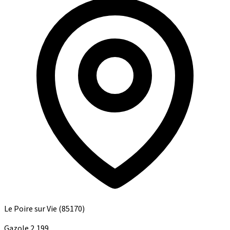
Le Poire sur Vie
(85170)
Gazole
2,199