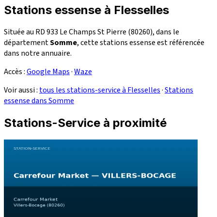
Stations essense à Flesselles
Située au RD 933 Le Champs St Pierre (80260), dans le
département
Somme
, cette stations essense est référencée
dans notre annuaire.
Accès :
Google Maps
·
Waze
Voir aussi :
tous les stations-service à Flesselles
·
Stations
essense dans Somme
Stations-Service à proximité