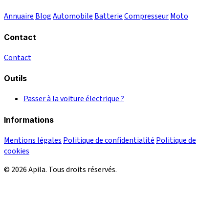
Annuaire
Blog
Automobile
Batterie
Compresseur
Moto
Contact
Contact
Outils
Passer à la voiture électrique ?
Informations
Mentions légales
Politique de confidentialité
Politique de
cookies
© 2026 Apila. Tous droits réservés.