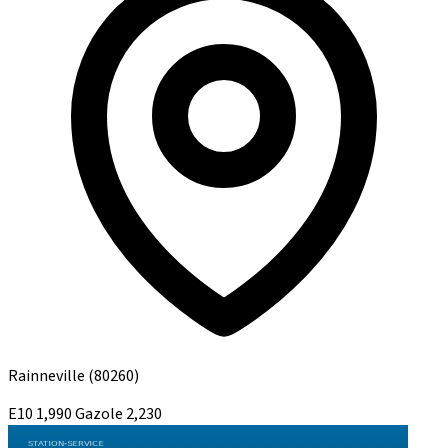
Rainneville
(80260)
E10
1,990
Gazole
2,230