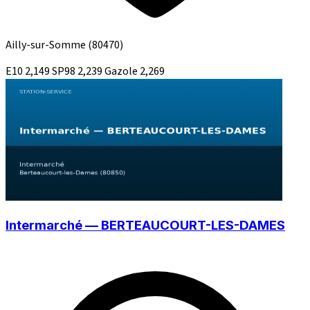
Ailly-sur-Somme
(80470)
E10
2,149
SP98
2,239
Gazole
2,269
Intermarché — BERTEAUCOURT-LES-DAMES