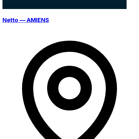
Netto — AMIENS