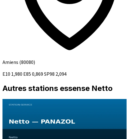
Amiens
(80080)
E10
1,980
E85
0,869
SP98
2,094
Autres stations essense Netto