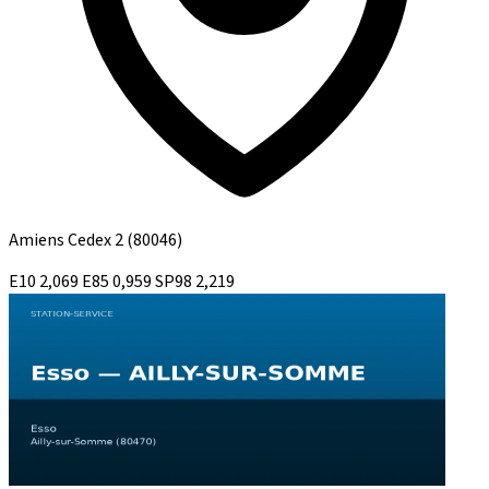
Amiens Cedex 2
(80046)
E10
2,069
E85
0,959
SP98
2,219