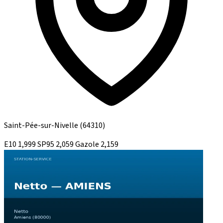
Saint-Pée-sur-Nivelle
(64310)
E10
1,999
SP95
2,059
Gazole
2,159