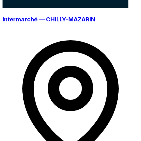
Intermarché — CHILLY-MAZARIN