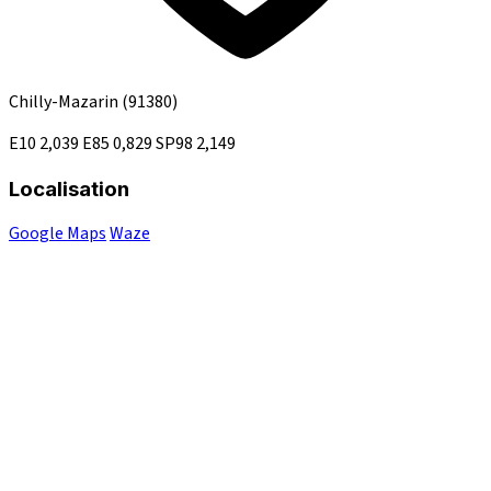
Chilly-Mazarin
(91380)
E10
2,039
E85
0,829
SP98
2,149
Localisation
Google Maps
Waze