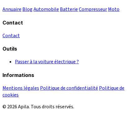
Annuaire
Blog
Automobile
Batterie
Compresseur
Moto
Contact
Contact
Outils
Passer à la voiture électrique ?
Informations
Mentions légales
Politique de confidentialité
Politique de
cookies
© 2026 Apila. Tous droits réservés.