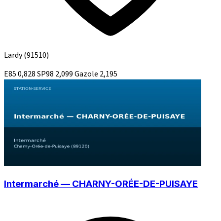
Lardy
(91510)
E85
0,828
SP98
2,099
Gazole
2,195
Intermarché — CHARNY-ORÉE-DE-PUISAYE