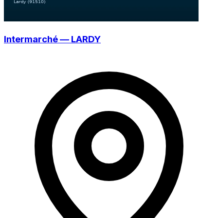
Intermarché — LARDY