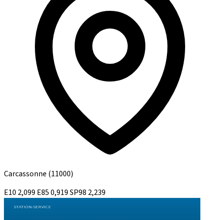
Carcassonne
(11000)
E10
2,099
E85
0,919
SP98
2,239