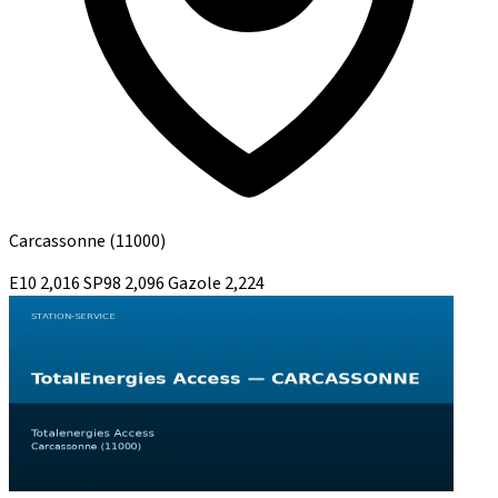
Carcassonne
(11000)
E10
2,016
SP98
2,096
Gazole
2,224