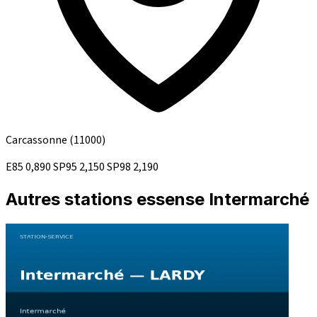
Carcassonne
(11000)
E85
0,890
SP95
2,150
SP98
2,190
Autres stations essense Intermarché