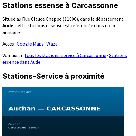
Stations essense à Carcassonne
Située au Rue Claude Chappe (11000), dans le département
Aude
, cette stations essense est référencée dans notre
annuaire.
Accès :
Google Maps
·
Waze
Voir aussi :
tous les stations-service à Carcassonne
·
Stations
essense dans Aude
Stations-Service à proximité