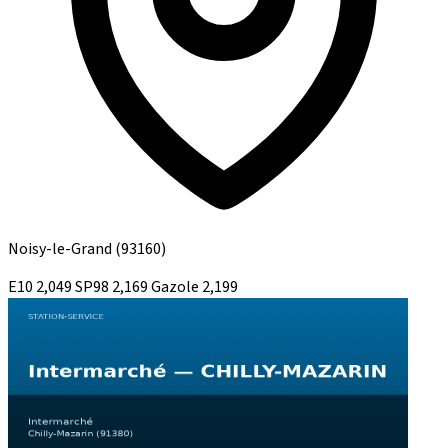
Noisy-le-Grand
(93160)
E10
2,049
SP98
2,169
Gazole
2,199