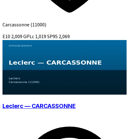
Carcassonne
(11000)
E10
2,009
GPLc
1,019
SP95
2,069
Leclerc — CARCASSONNE