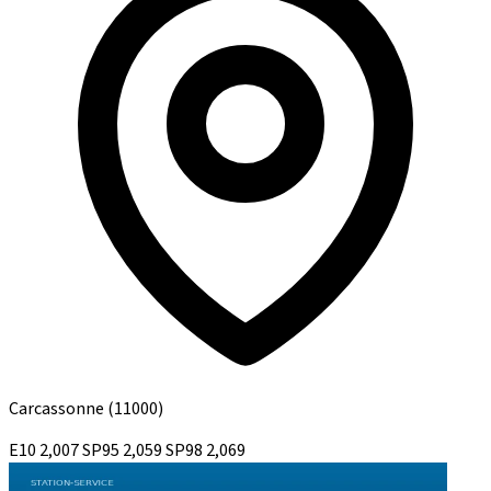
Carcassonne
(11000)
E10
2,007
SP95
2,059
SP98
2,069