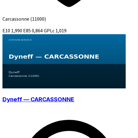
Carcassonne
(11000)
E10
1,990
E85
0,864
GPLc
1,019
Dyneff — CARCASSONNE