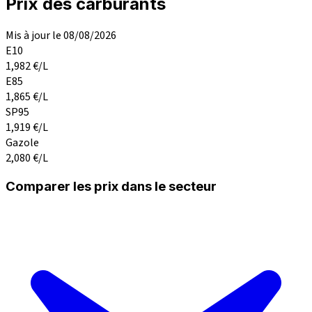
Prix des carburants
Mis à jour le 08/08/2026
E10
1,982
€/L
E85
1,865
€/L
SP95
1,919
€/L
Gazole
2,080
€/L
Comparer les prix dans le secteur