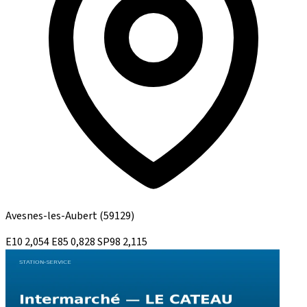
Avesnes-les-Aubert
(59129)
E10
2,054
E85
0,828
SP98
2,115