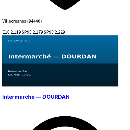
Villecresnes
(94440)
E10
2,119
SP95
2,179
SP98
2,229
Intermarché — DOURDAN