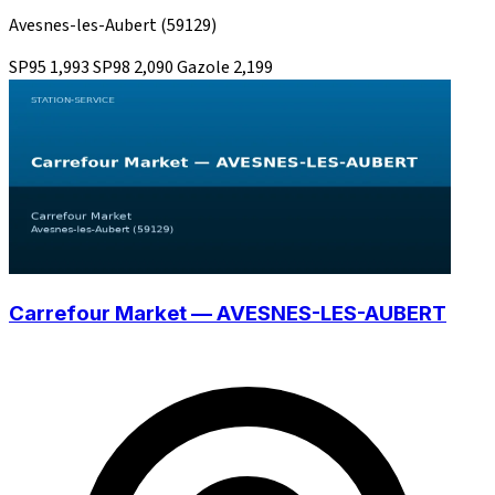
Avesnes-les-Aubert
(59129)
SP95
1,993
SP98
2,090
Gazole
2,199
Carrefour Market — AVESNES-LES-AUBERT