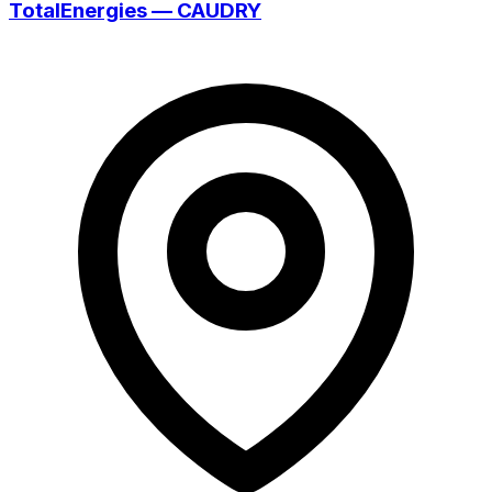
TotalEnergies — CAUDRY