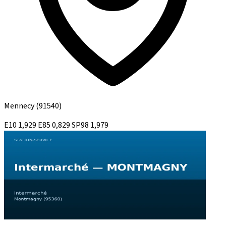
Mennecy
(91540)
E10
1,929
E85
0,829
SP98
1,979