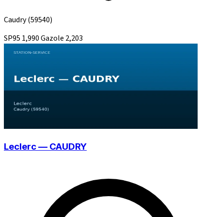
Caudry
(59540)
SP95
1,990
Gazole
2,203
Leclerc — CAUDRY