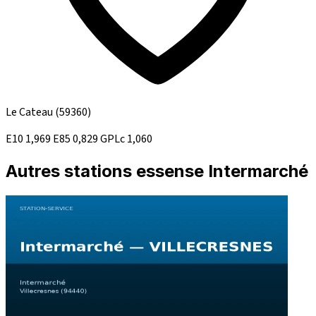
Le Cateau
(59360)
E10
1,969
E85
0,829
GPLc
1,060
Autres stations essense Intermarché