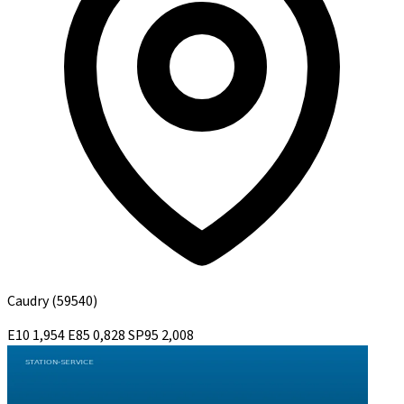
Caudry
(59540)
E10
1,954
E85
0,828
SP95
2,008