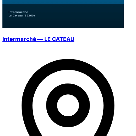
Intermarché — LE CATEAU