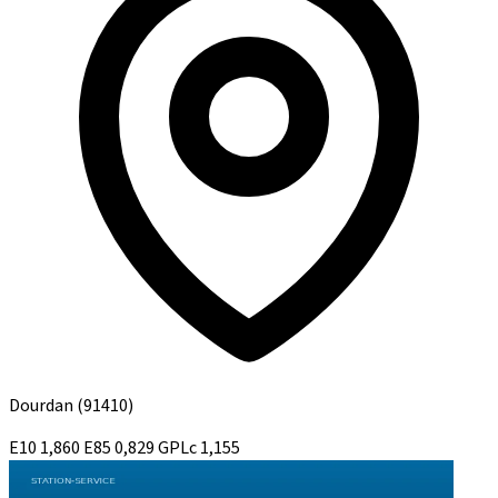
Dourdan
(91410)
E10
1,860
E85
0,829
GPLc
1,155