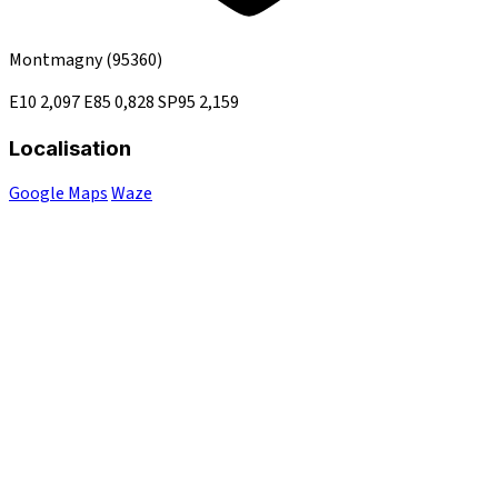
Montmagny
(95360)
E10
2,097
E85
0,828
SP95
2,159
Localisation
Google Maps
Waze