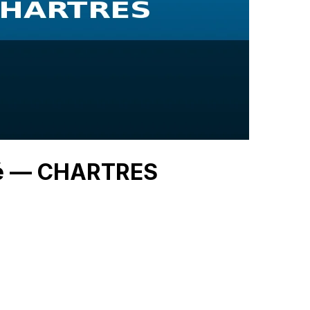
hé — CHARTRES