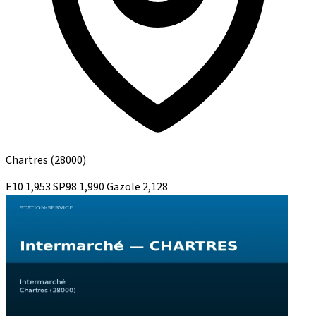
Chartres
(28000)
E10
1,953
SP98
1,990
Gazole
2,128