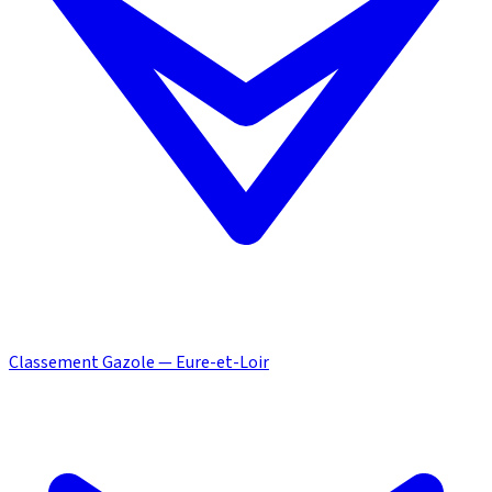
Classement Gazole — Eure-et-Loir