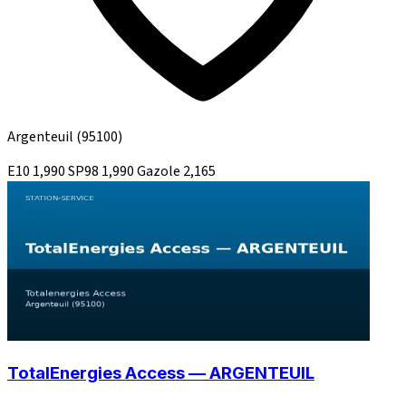
Argenteuil
(95100)
E10
1,990
SP98
1,990
Gazole
2,165
TotalEnergies Access — ARGENTEUIL