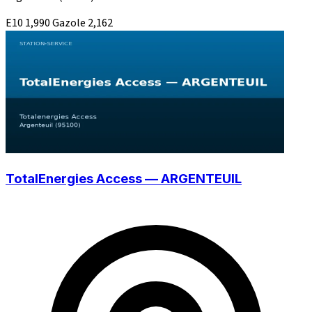
E10
1,990
Gazole
2,162
TotalEnergies Access — ARGENTEUIL