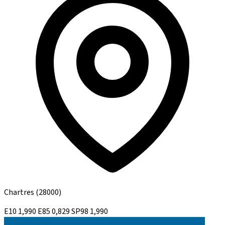
Chartres
(28000)
E10
1,990
E85
0,829
SP98
1,990