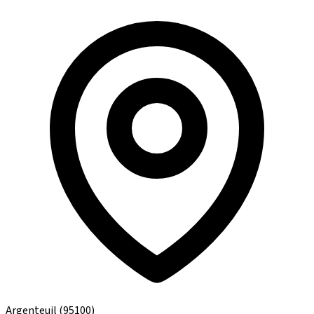
Argenteuil
(95100)