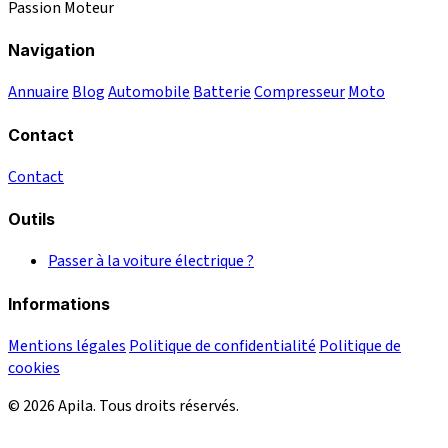
Passion Moteur
Navigation
Annuaire
Blog
Automobile
Batterie
Compresseur
Moto
Contact
Contact
Outils
Passer à la voiture électrique ?
Informations
Mentions légales
Politique de confidentialité
Politique de
cookies
© 2026 Apila. Tous droits réservés.