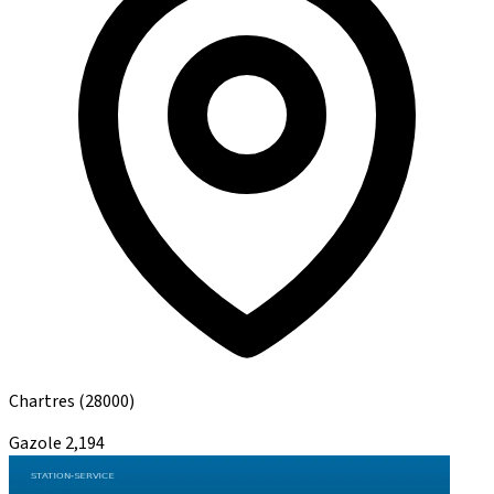
Chartres
(28000)
Gazole
2,194