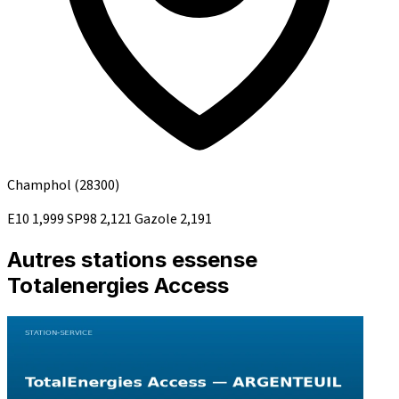
Champhol
(28300)
E10
1,999
SP98
2,121
Gazole
2,191
Autres stations essense
Totalenergies Access