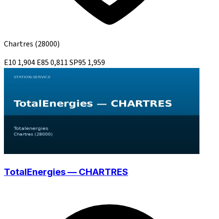
Chartres
(28000)
E10
1,904
E85
0,811
SP95
1,959
TotalEnergies — CHARTRES