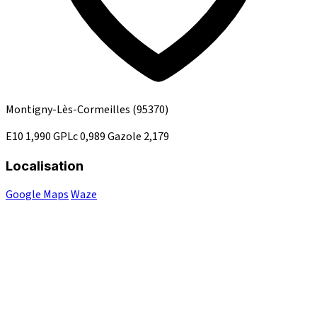
Montigny-Lès-Cormeilles
(95370)
E10
1,990
GPLc
0,989
Gazole
2,179
Localisation
Google Maps
Waze