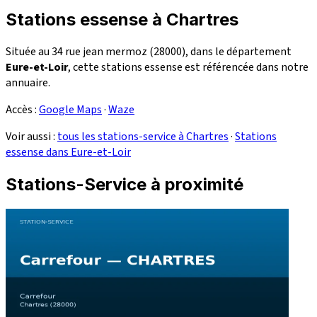
Stations essense à Chartres
Située au 34 rue jean mermoz (28000), dans le département
Eure-et-Loir
, cette stations essense est référencée dans notre
annuaire.
Accès :
Google Maps
·
Waze
Voir aussi :
tous les stations-service à Chartres
·
Stations
essense dans Eure-et-Loir
Stations-Service à proximité