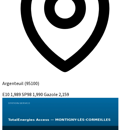
Argenteuil
(95100)
E10
1,989
SP98
1,990
Gazole
2,159