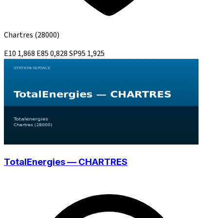
Chartres
(28000)
E10
1,868
E85
0,828
SP95
1,925
TotalEnergies — CHARTRES