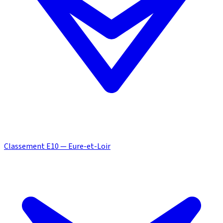
Classement E10 — Eure-et-Loir