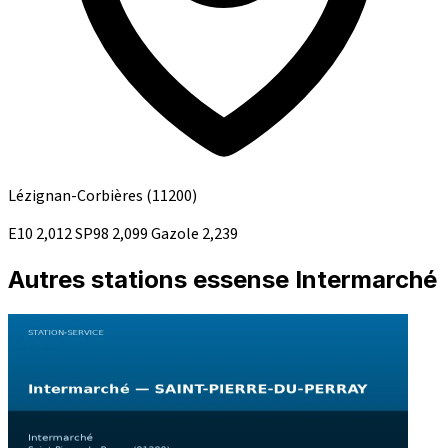
Lézignan-Corbières
(11200)
E10
2,012
SP98
2,099
Gazole
2,239
Autres stations essense Intermarché