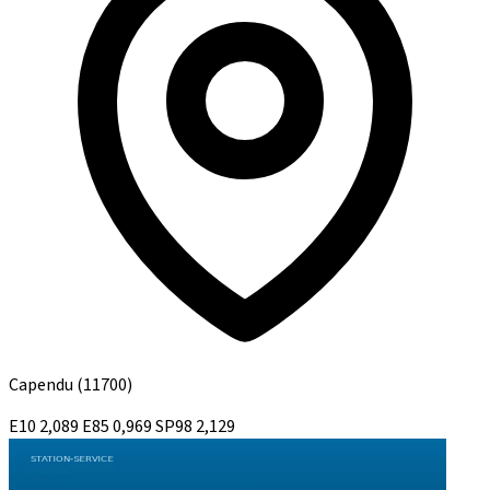
Capendu
(11700)
E10
2,089
E85
0,969
SP98
2,129