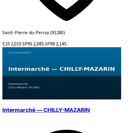
Saint-Pierre-du-Perray
(91280)
E10
2,015
SP95
2,085
SP98
2,145
Intermarché — CHILLY-MAZARIN