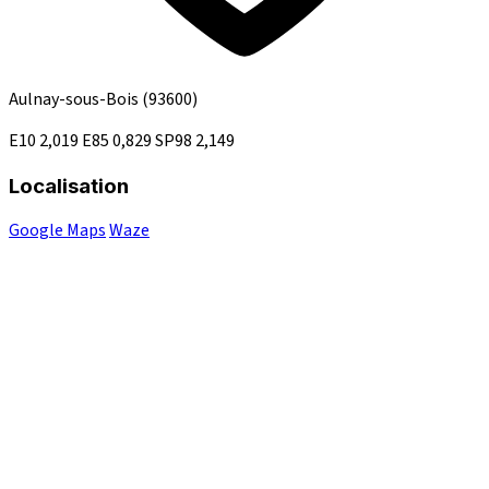
Aulnay-sous-Bois
(93600)
E10
2,019
E85
0,829
SP98
2,149
Localisation
Google Maps
Waze