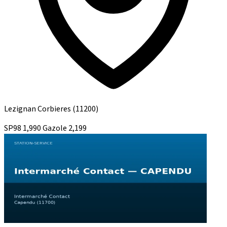
Lezignan Corbieres
(11200)
SP98
1,990
Gazole
2,199