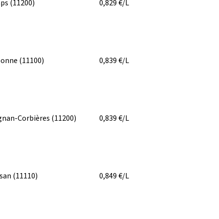
ps
(11200)
0,829
€/L
bonne
(11100)
0,839
€/L
gnan-Corbières
(11200)
0,839
€/L
rsan
(11110)
0,849
€/L