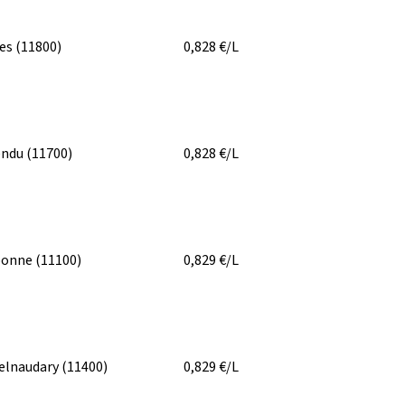
bes
(11800)
0,828
€/L
endu
(11700)
0,828
€/L
bonne
(11100)
0,829
€/L
elnaudary
(11400)
0,829
€/L