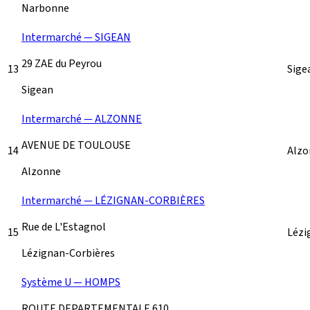
Narbonne
Intermarché — SIGEAN
29 ZAE du Peyrou
13
Sige
Sigean
Intermarché — ALZONNE
AVENUE DE TOULOUSE
14
Alz
Alzonne
Intermarché — LÉZIGNAN-CORBIÈRES
Rue de L'Estagnol
15
Lézi
Lézignan-Corbières
Système U — HOMPS
ROUTE DEPARTEMENTALE 610