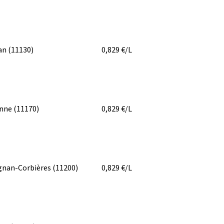
an
(11130)
0,829
€/L
onne
(11170)
0,829
€/L
gnan-Corbières
(11200)
0,829
€/L