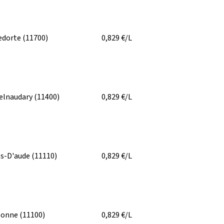
edorte
(11700)
0,829
€/L
elnaudary
(11400)
0,829
€/L
es-D'aude
(11110)
0,829
€/L
bonne
(11100)
0,829
€/L