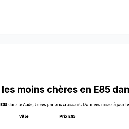
 les moins chères en E85 da
n
E85
dans le Aude, triées par prix croissant. Données mises à jour l
Ville
Prix E85