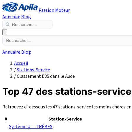
Passion Moteur
Annuaire
Blog
Annuaire
Blog
Accueil
/
Stations-Service
/
Classement E85 dans le Aude
Top 47 des stations-service
Retrouvez ci-dessous les 47 stations-service les moins chères e
#
Station-Service
Système U — TRÈBES