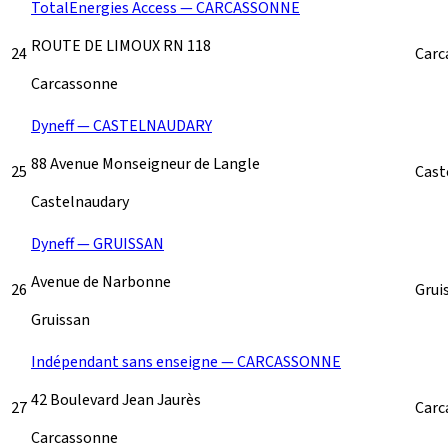
TotalEnergies Access — CARCASSONNE
ROUTE DE LIMOUX RN 118
24
Carc
Carcassonne
Dyneff — CASTELNAUDARY
88 Avenue Monseigneur de Langle
25
Cast
Castelnaudary
Dyneff — GRUISSAN
Avenue de Narbonne
26
Grui
Gruissan
Indépendant sans enseigne — CARCASSONNE
42 Boulevard Jean Jaurès
27
Carc
Carcassonne