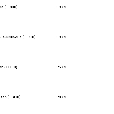
bes
(11800)
0,819
€/L
-la-Nouvelle
(11210)
0,819
€/L
an
(11130)
0,825
€/L
ssan
(11430)
0,828
€/L