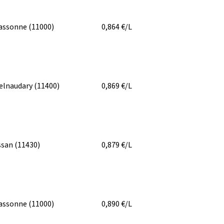
assonne
(11000)
0,864
€/L
elnaudary
(11400)
0,869
€/L
ssan
(11430)
0,879
€/L
assonne
(11000)
0,890
€/L