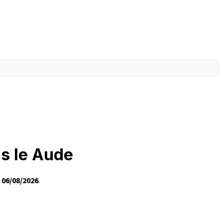
ns le Aude
e
06/08/2026
.