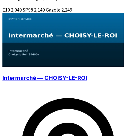
E10
2,049
SP98
2,149
Gazole
2,249
Intermarché — CHOISY-LE-ROI