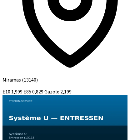
Miramas
(13140)
E10
1,999
E85
0,829
Gazole
2,199