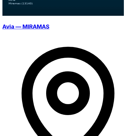
Avia — MIRAMAS