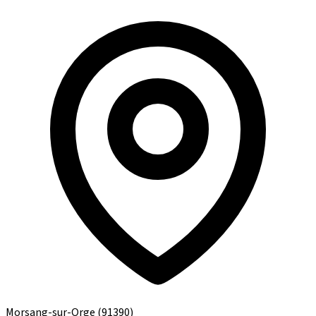
Morsang-sur-Orge
(91390)