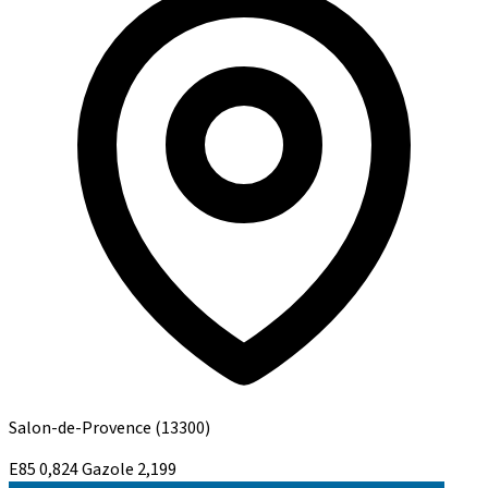
Salon-de-Provence
(13300)
E85
0,824
Gazole
2,199