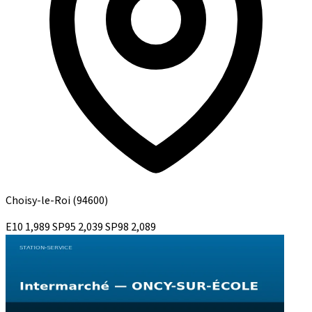
Choisy-le-Roi
(94600)
E10
1,989
SP95
2,039
SP98
2,089