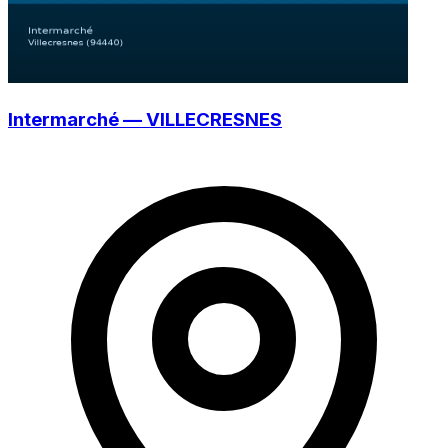
Intermarché — VILLECRESNES