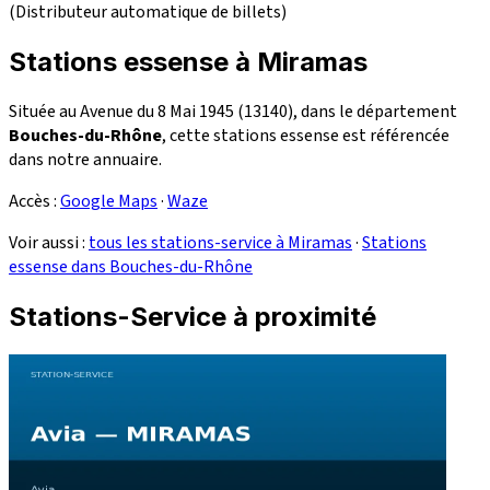
(Distributeur automatique de billets)
Stations essense à Miramas
Située au Avenue du 8 Mai 1945 (13140), dans le département
Bouches-du-Rhône
, cette stations essense est référencée
dans notre annuaire.
Accès :
Google Maps
·
Waze
Voir aussi :
tous les stations-service à Miramas
·
Stations
essense dans Bouches-du-Rhône
Stations-Service à proximité