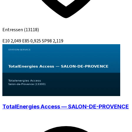
Entressen
(13118)
E10
2,049
E85
0,925
SP98
2,119
TotalEnergies Access — SALON-DE-PROVENCE