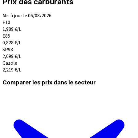
Prix des carburants
Mis à jour le 06/08/2026
E10
1,989
€/L
E85
0,828
€/L
SP98
2,099
€/L
Gazole
2,219
€/L
Comparer les prix dans le secteur