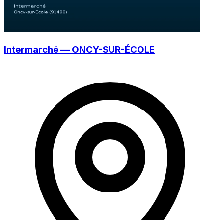
Intermarché — ONCY-SUR-ÉCOLE