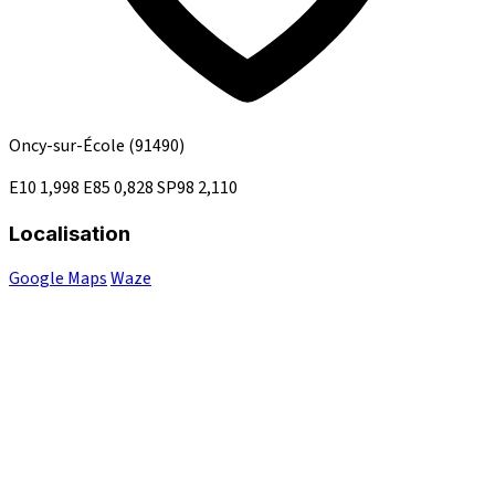
Oncy-sur-École
(91490)
E10
1,998
E85
0,828
SP98
2,110
Localisation
Google Maps
Waze