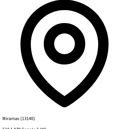
Miramas
(13140)