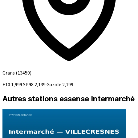
Grans
(13450)
E10
1,999
SP98
2,139
Gazole
2,199
Autres stations essense Intermarché