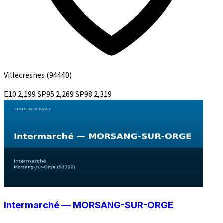
Villecresnes
(94440)
E10
2,199
SP95
2,269
SP98
2,319
Intermarché — MORSANG-SUR-ORGE