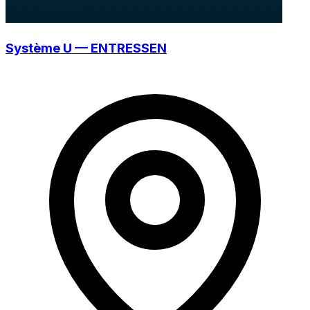
Système U — ENTRESSEN