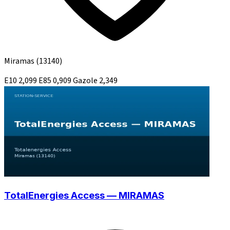
Miramas
(13140)
E10
2,099
E85
0,909
Gazole
2,349
TotalEnergies Access — MIRAMAS