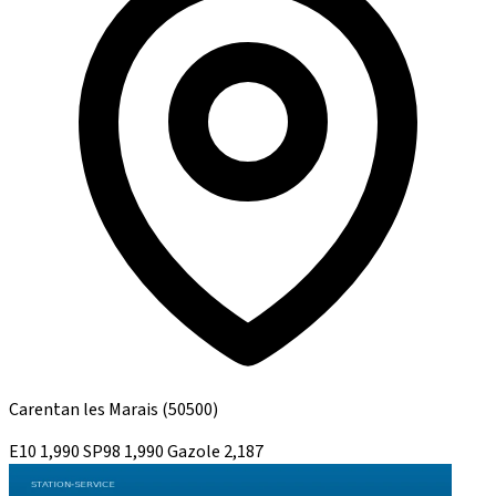
Carentan les Marais
(50500)
E10
1,990
SP98
1,990
Gazole
2,187