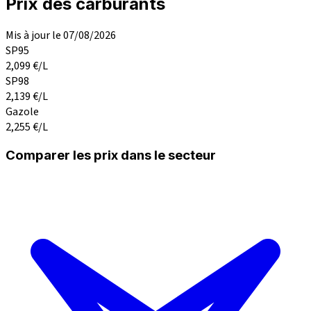
Prix des carburants
Mis à jour le 07/08/2026
SP95
2,099
€/L
SP98
2,139
€/L
Gazole
2,255
€/L
Comparer les prix dans le secteur