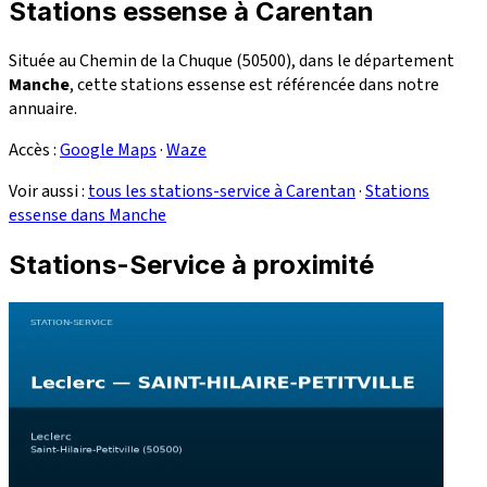
Stations essense à Carentan
Située au Chemin de la Chuque (50500), dans le département
Manche
, cette stations essense est référencée dans notre
annuaire.
Accès :
Google Maps
·
Waze
Voir aussi :
tous les stations-service à Carentan
·
Stations
essense dans Manche
Stations-Service à proximité