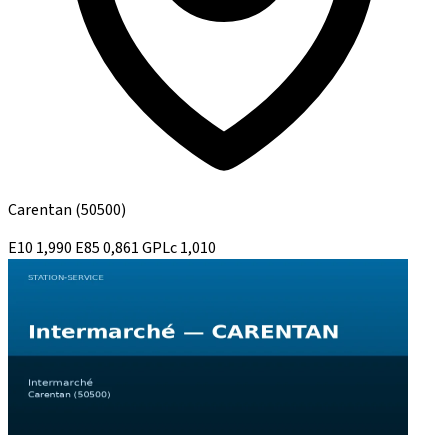
Carentan
(50500)
E10
1,990
E85
0,861
GPLc
1,010