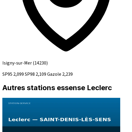
Isigny-sur-Mer
(14230)
SP95
2,099
SP98
2,109
Gazole
2,239
Autres stations essense Leclerc