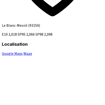
Le Blanc-Mesnil
(93150)
E10
2,018
SP95
2,066
SP98
2,098
Localisation
Google Maps
Waze