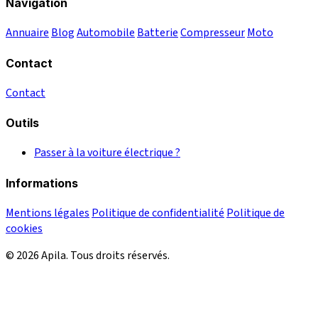
Navigation
Annuaire
Blog
Automobile
Batterie
Compresseur
Moto
Contact
Contact
Outils
Passer à la voiture électrique ?
Informations
Mentions légales
Politique de confidentialité
Politique de
cookies
© 2026 Apila. Tous droits réservés.