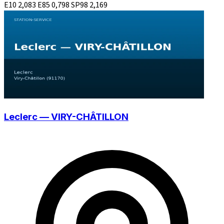
E10
2,083
E85
0,798
SP98
2,169
Leclerc — VIRY-CHÂTILLON