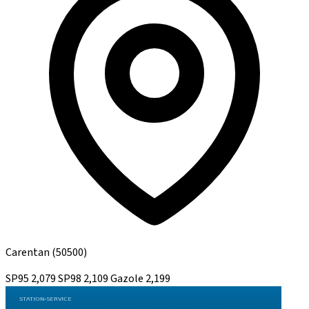
Carentan
(50500)
SP95
2,079
SP98
2,109
Gazole
2,199