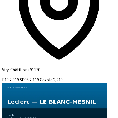
Viry-Châtillon
(91170)
E10
2,019
SP98
2,119
Gazole
2,219