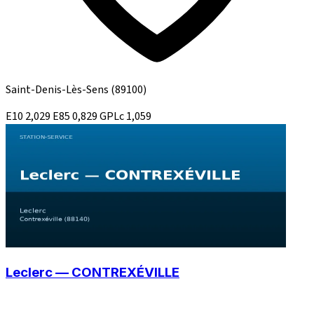
Saint-Denis-Lès-Sens
(89100)
E10
2,029
E85
0,829
GPLc
1,059
Leclerc — CONTREXÉVILLE