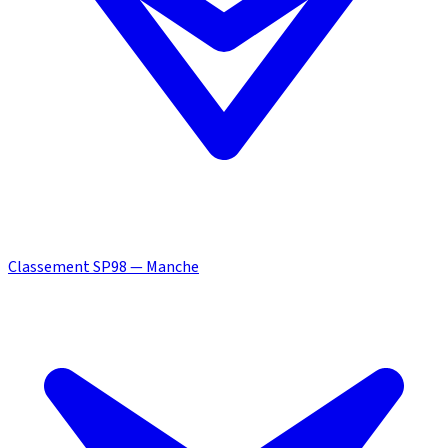
Classement SP98 — Manche