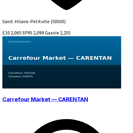
Saint-Hilaire-Petitville
(50500)
E10
2,065
SP95
2,099
Gazole
2,255
Carrefour Market — CARENTAN