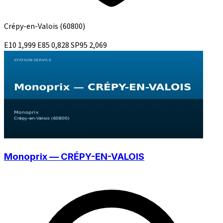
Crépy-en-Valois
(60800)
E10
1,999
E85
0,828
SP95
2,069
Monoprix — CRÉPY-EN-VALOIS