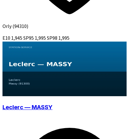
Orly
(94310)
E10
1,945
SP95
1,995
SP98
1,995
Leclerc — MASSY