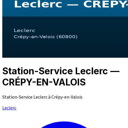
Station-Service Leclerc —
CRÉPY-EN-VALOIS
Station-Service Leclerc à Crépy-en-Valois
Leclerc