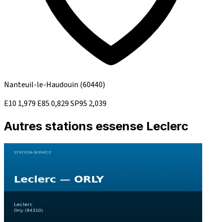
Nanteuil-le-Haudouin
(60440)
E10
1,979
E85
0,829
SP95
2,039
Autres stations essense Leclerc