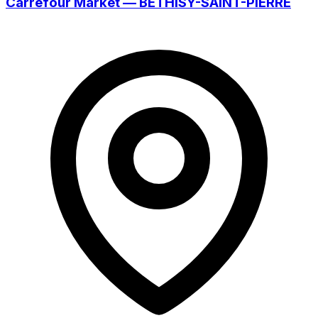
Carrefour Market — BÉTHISY-SAINT-PIERRE