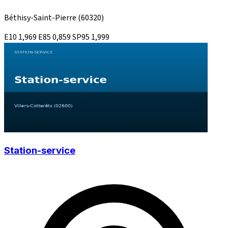
Béthisy-Saint-Pierre
(60320)
E10
1,969
E85
0,859
SP95
1,999
Station-service