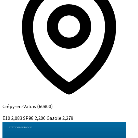
Crépy-en-Valois
(60800)
E10
2,083
SP98
2,206
Gazole
2,279