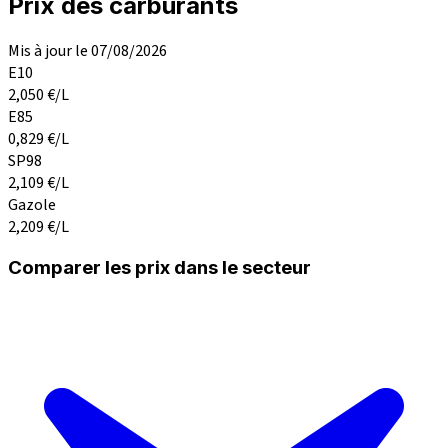
Prix des carburants
Mis à jour le 07/08/2026
E10
2,050
€/L
E85
0,829
€/L
SP98
2,109
€/L
Gazole
2,209
€/L
Comparer les prix dans le secteur