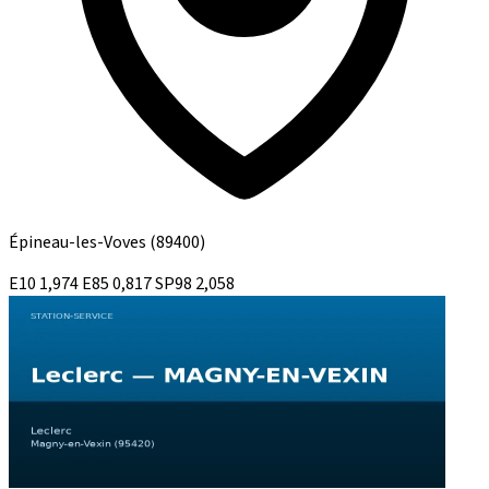
Épineau-les-Voves
(89400)
E10
1,974
E85
0,817
SP98
2,058