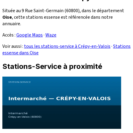
Située au 9 Rue Saint-Germain (60800), dans le département
Oise
, cette stations essense est référencée dans notre
annuaire.
Accès :
Google Maps
·
Waze
Voir aussi :
tous les stations-service à Crépy-en-Valois
·
Stations
essense dans Oise
Stations-Service à proximité