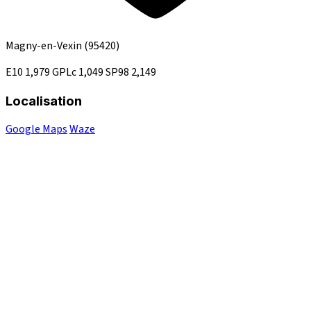
Magny-en-Vexin
(95420)
E10
1,979
GPLc
1,049
SP98
2,149
Localisation
Google Maps
Waze