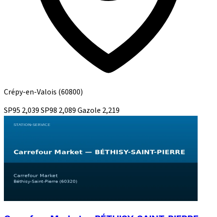
Crépy-en-Valois
(60800)
SP95
2,039
SP98
2,089
Gazole
2,219