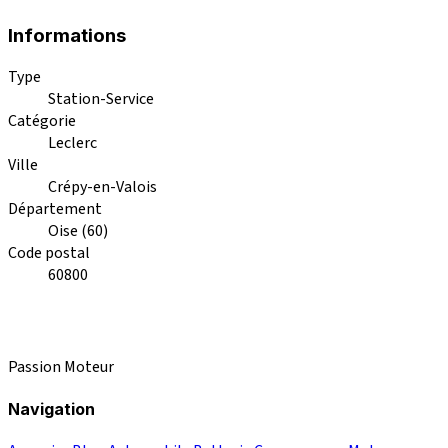
Informations
Type
Station-Service
Catégorie
Leclerc
Ville
Crépy-en-Valois
Département
Oise (60)
Code postal
60800
Passion Moteur
Navigation