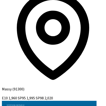
Massy
(91300)
E10
1,960
SP95
1,995
SP98
2,020