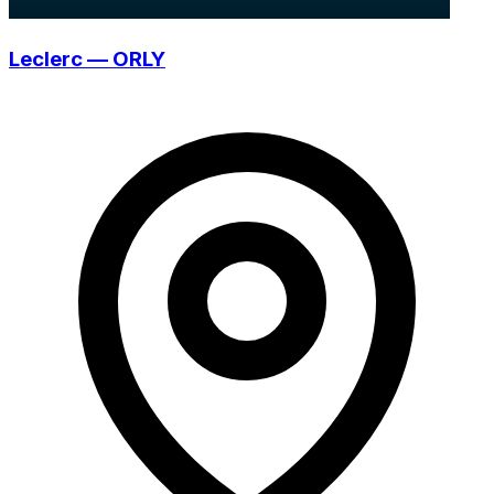
Leclerc — ORLY