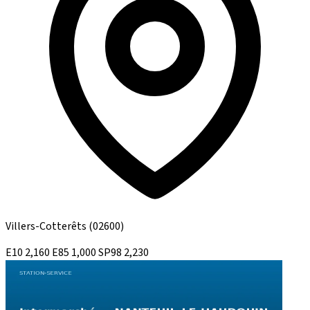
Villers-Cotterêts
(02600)
E10
2,160
E85
1,000
SP98
2,230