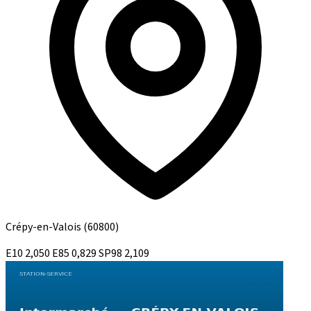
Crépy-en-Valois
(60800)
E10
2,050
E85
0,829
SP98
2,109