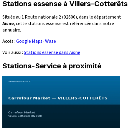
Stations essense à Villers-Cotterêts
Située au 1 Route nationale 2 (02600), dans le département
Aisne
, cette stations essense est référencée dans notre
annuaire.
Accès :
Google Maps
·
Waze
Voir aussi :
Stations essense dans Aisne
Stations-Service à proximité