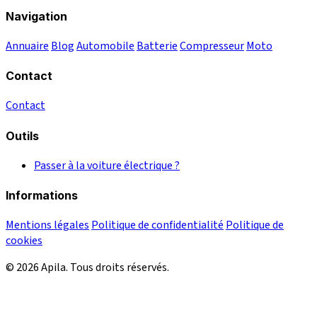
Navigation
Annuaire
Blog
Automobile
Batterie
Compresseur
Moto
Contact
Contact
Outils
Passer à la voiture électrique ?
Informations
Mentions légales
Politique de confidentialité
Politique de
cookies
© 2026 Apila. Tous droits réservés.