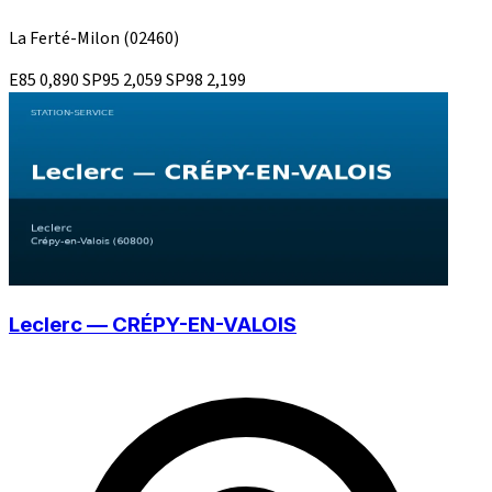
La Ferté-Milon
(02460)
E85
0,890
SP95
2,059
SP98
2,199
Leclerc — CRÉPY-EN-VALOIS