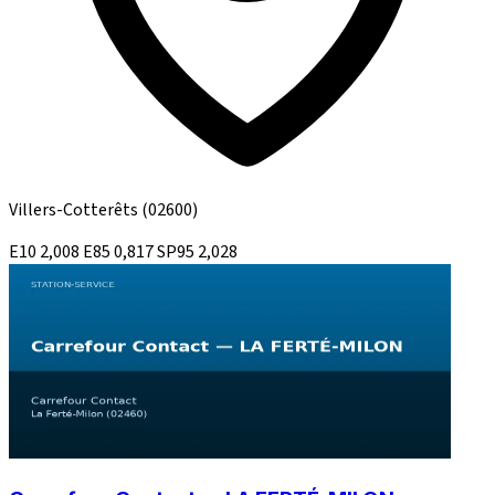
Villers-Cotterêts
(02600)
E10
2,008
E85
0,817
SP95
2,028