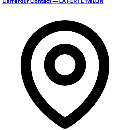
Carrefour Contact — LA FERTÉ-MILON