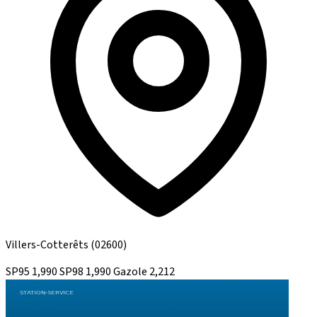
Villers-Cotterêts
(02600)
SP95
1,990
SP98
1,990
Gazole
2,212