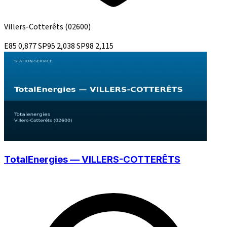
Villers-Cotterêts
(02600)
E85
0,877
SP95
2,038
SP98
2,115
TotalEnergies — VILLERS-COTTERÊTS