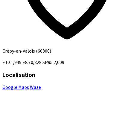
Crépy-en-Valois
(60800)
E10
1,949
E85
0,828
SP95
2,009
Localisation
Google Maps
Waze