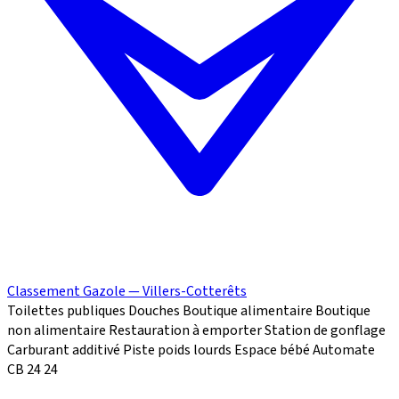
Classement Gazole — Villers-Cotterêts
Toilettes publiques
Douches
Boutique alimentaire
Boutique
non alimentaire
Restauration à emporter
Station de gonflage
Carburant additivé
Piste poids lourds
Espace bébé
Automate
CB 24
24