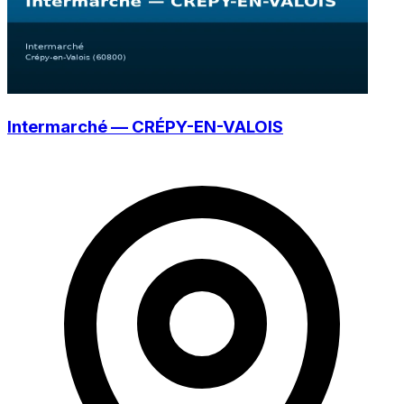
Intermarché — CRÉPY-EN-VALOIS