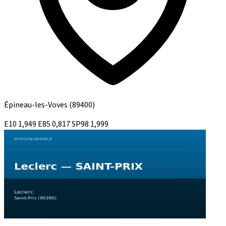
Épineau-les-Voves
(89400)
E10
1,949
E85
0,817
SP98
1,999