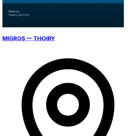
MIGROS — THOIRY