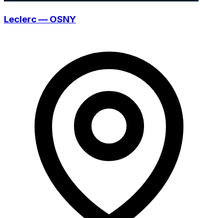
Leclerc — OSNY