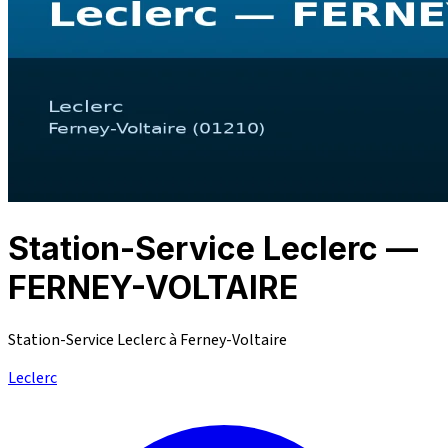
Station-Service Leclerc —
FERNEY-VOLTAIRE
Station-Service Leclerc à Ferney-Voltaire
Leclerc