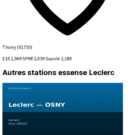
Thoiry
(01710)
E10
1,969
SP98
2,039
Gazole
2,189
Autres stations essense Leclerc