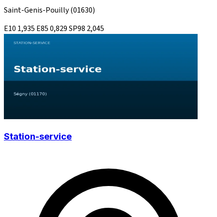
Saint-Genis-Pouilly
(01630)
E10
1,935
E85
0,829
SP98
2,045
Station-service