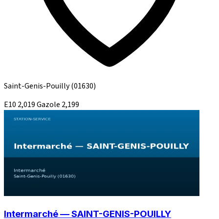
Saint-Genis-Pouilly
(01630)
E10
2,019
Gazole
2,199
Intermarché — SAINT-GENIS-POUILLY