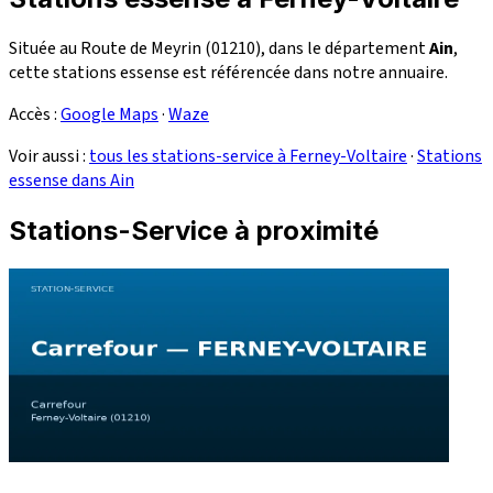
Située au Route de Meyrin (01210), dans le département
Ain
,
cette stations essense est référencée dans notre annuaire.
Accès :
Google Maps
·
Waze
Voir aussi :
tous les stations-service à Ferney-Voltaire
·
Stations
essense dans Ain
Stations-Service à proximité