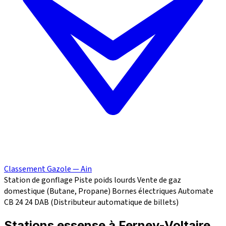
Classement Gazole — Ain
Station de gonflage
Piste poids lourds
Vente de gaz
domestique (Butane, Propane)
Bornes électriques
Automate
CB 24
24
DAB (Distributeur automatique de billets)
Stations essense à Ferney-Voltaire