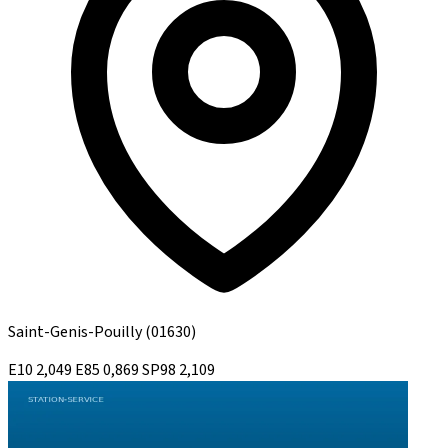
Saint-Genis-Pouilly
(01630)
E10
2,049
E85
0,869
SP98
2,109