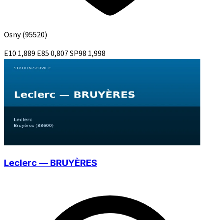
Osny
(95520)
E10
1,889
E85
0,807
SP98
1,998
Leclerc — BRUYÈRES