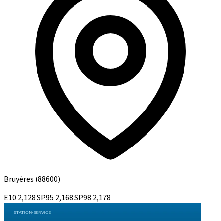
Bruyères
(88600)
E10
2,128
SP95
2,168
SP98
2,178