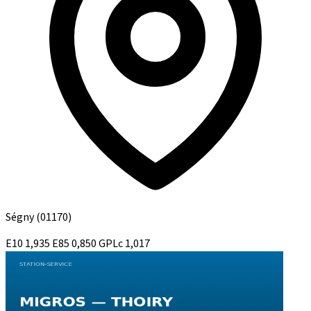
Ségny
(01170)
E10
1,935
E85
0,850
GPLc
1,017