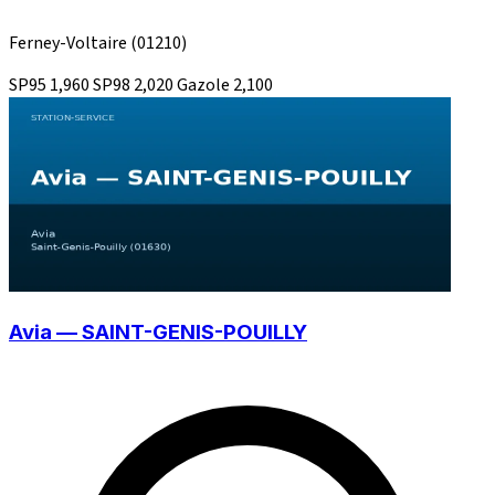
Ferney-Voltaire
(01210)
SP95
1,960
SP98
2,020
Gazole
2,100
Avia — SAINT-GENIS-POUILLY