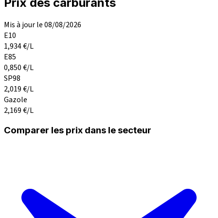
Prix des carburants
Mis à jour le 08/08/2026
E10
1,934
€/L
E85
0,850
€/L
SP98
2,019
€/L
Gazole
2,169
€/L
Comparer les prix dans le secteur