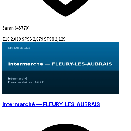
Saran
(45770)
E10
2,019
SP95
2,079
SP98
2,129
Intermarché — FLEURY-LES-AUBRAIS