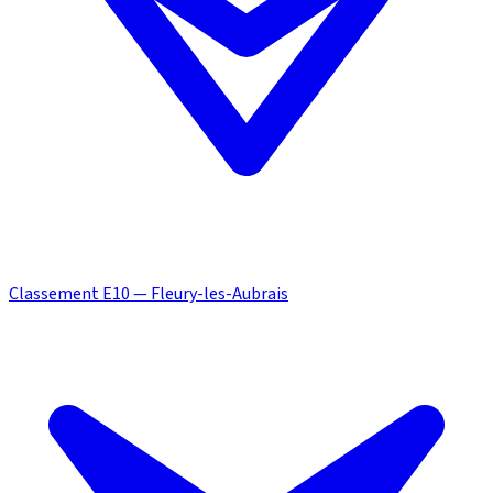
Classement E10 — Fleury-les-Aubrais