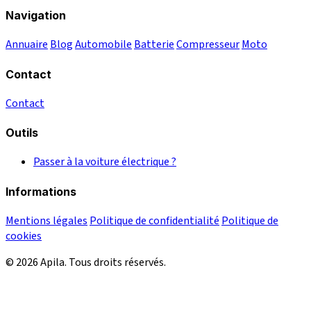
Navigation
Annuaire
Blog
Automobile
Batterie
Compresseur
Moto
Contact
Contact
Outils
Passer à la voiture électrique ?
Informations
Mentions légales
Politique de confidentialité
Politique de
cookies
© 2026 Apila. Tous droits réservés.