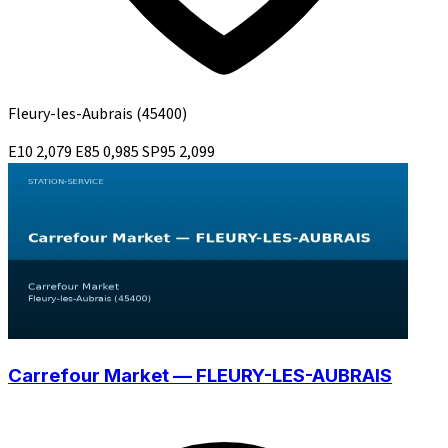
Fleury-les-Aubrais
(45400)
E10
2,079
E85
0,985
SP95
2,099
Carrefour Market — FLEURY-LES-AUBRAIS