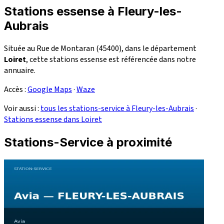
Stations essense à Fleury-les-
Aubrais
Située au Rue de Montaran (45400), dans le département
Loiret
, cette stations essense est référencée dans notre
annuaire.
Accès :
Google Maps
·
Waze
Voir aussi :
tous les stations-service à Fleury-les-Aubrais
·
Stations essense dans Loiret
Stations-Service à proximité