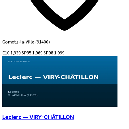
Gometz-la-Ville
(91400)
E10
1,939
SP95
1,969
SP98
1,999
Leclerc — VIRY-CHÂTILLON