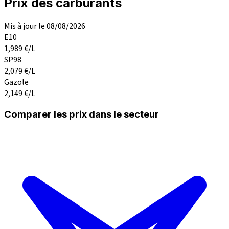
Prix des carburants
Mis à jour le 08/08/2026
E10
1,989
€/L
SP98
2,079
€/L
Gazole
2,149
€/L
Comparer les prix dans le secteur