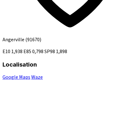
Angerville
(91670)
E10
1,938
E85
0,798
SP98
1,898
Localisation
Google Maps
Waze