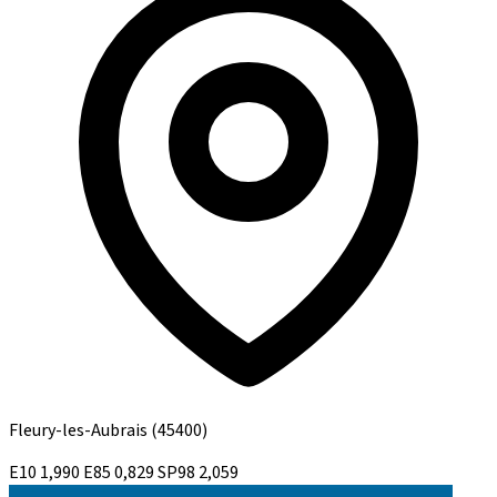
Fleury-les-Aubrais
(45400)
E10
1,990
E85
0,829
SP98
2,059