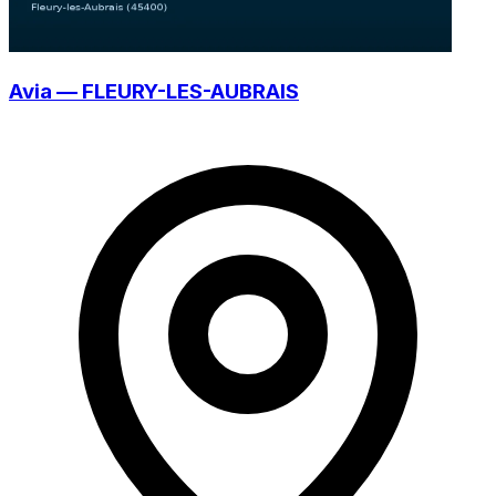
Avia — FLEURY-LES-AUBRAIS