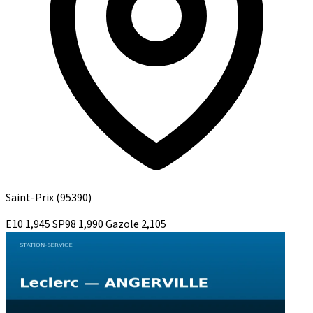
Saint-Prix
(95390)
E10
1,945
SP98
1,990
Gazole
2,105