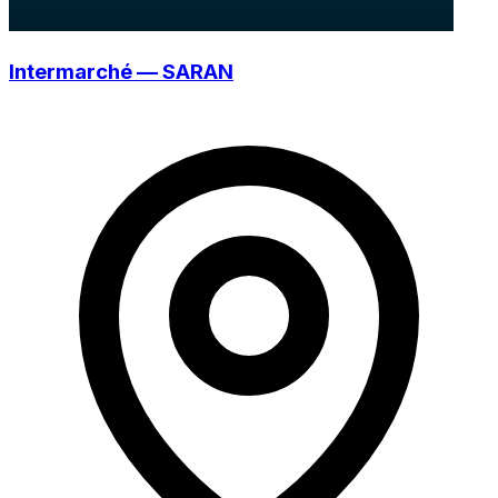
Intermarché — SARAN