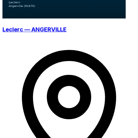
Leclerc — ANGERVILLE