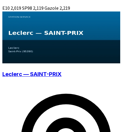
E10
2,019
SP98
2,119
Gazole
2,219
Leclerc — SAINT-PRIX