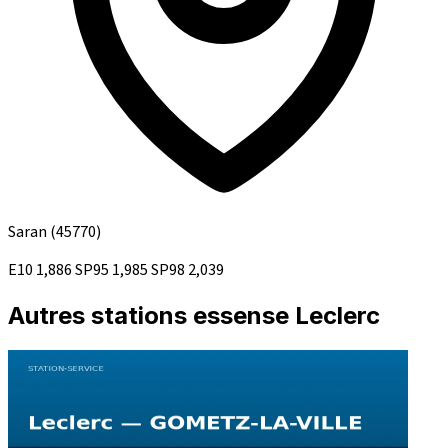
Saran
(45770)
E10
1,886
SP95
1,985
SP98
2,039
Autres stations essense Leclerc