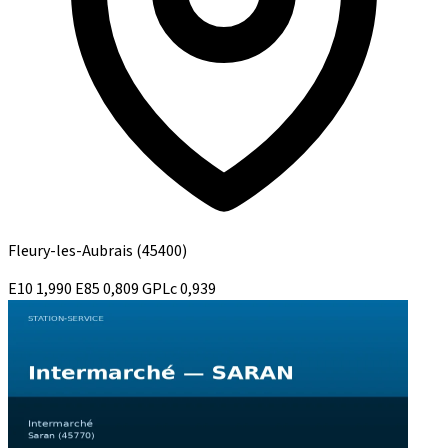
Fleury-les-Aubrais
(45400)
E10
1,990
E85
0,809
GPLc
0,939