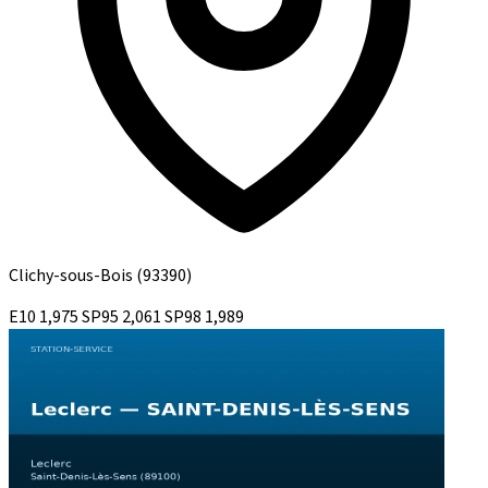
Clichy-sous-Bois
(93390)
E10
1,975
SP95
2,061
SP98
1,989