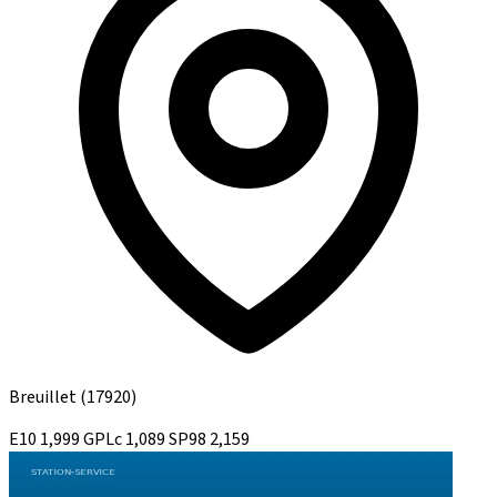
Breuillet
(17920)
E10
1,999
GPLc
1,089
SP98
2,159