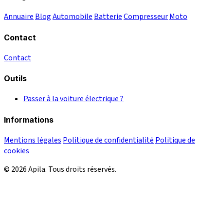
Annuaire
Blog
Automobile
Batterie
Compresseur
Moto
Contact
Contact
Outils
Passer à la voiture électrique ?
Informations
Mentions légales
Politique de confidentialité
Politique de
cookies
© 2026 Apila. Tous droits réservés.