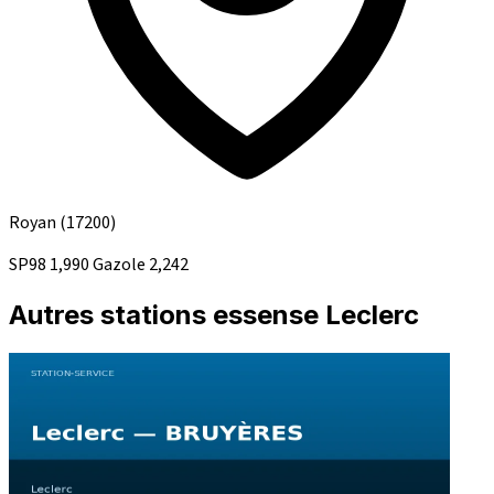
Royan
(17200)
SP98
1,990
Gazole
2,242
Autres stations essense Leclerc