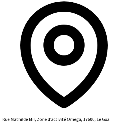
Rue Mathilde Mir, Zone d'activité Omega, 17600, Le Gua