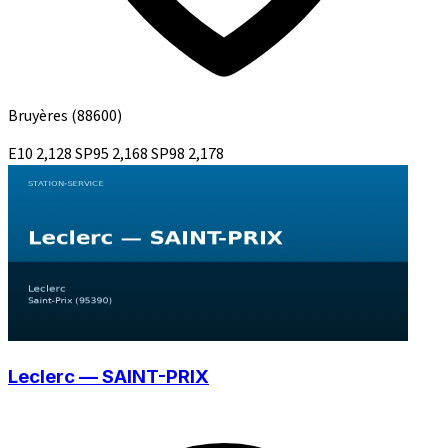
Bruyères
(88600)
E10
2,128
SP95
2,168
SP98
2,178
Leclerc — SAINT-PRIX