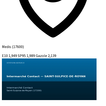
Medis
(17600)
E10
1,949
SP95
1,989
Gazole
2,139