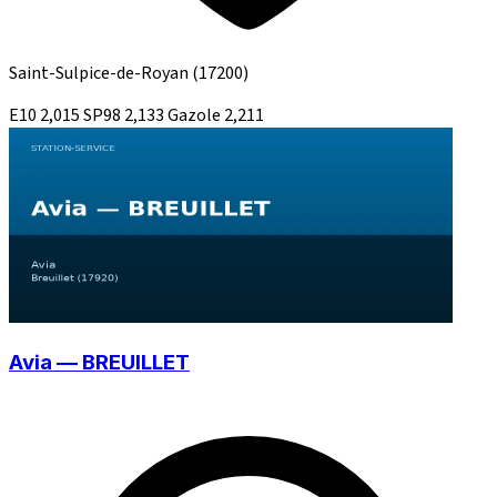
Saint-Sulpice-de-Royan
(17200)
E10
2,015
SP98
2,133
Gazole
2,211
Avia — BREUILLET