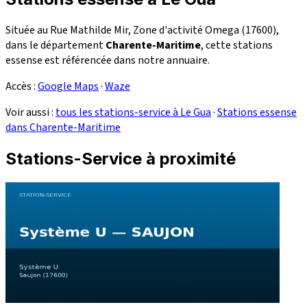
Située au Rue Mathilde Mir, Zone d'activité Omega (17600),
dans le département
Charente-Maritime
, cette stations
essense est référencée dans notre annuaire.
Accès :
Google Maps
·
Waze
Voir aussi :
tous les stations-service à Le Gua
·
Stations essense
dans Charente-Maritime
Stations-Service à proximité