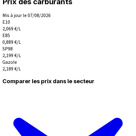
Prix des carburants
Mis à jour le 07/08/2026
E10
2,069
€/L
E85
0,889
€/L
SP98
2,199
€/L
Gazole
2,189
€/L
Comparer les prix dans le secteur