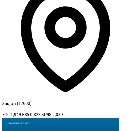
Saujon
(17600)
E10
1,949
E85
0,828
SP98
2,039