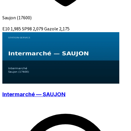
Saujon
(17600)
E10
1,985
SP98
2,079
Gazole
2,175
Intermarché — SAUJON