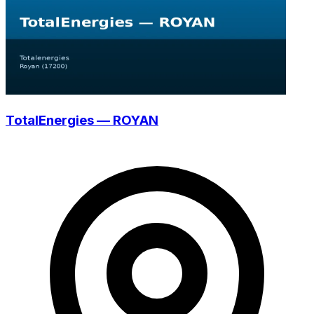
TotalEnergies — ROYAN