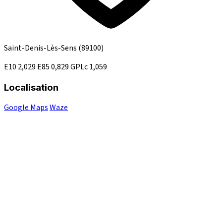
Saint-Denis-Lès-Sens
(89100)
E10
2,029
E85
0,829
GPLc
1,059
Localisation
Google Maps
Waze