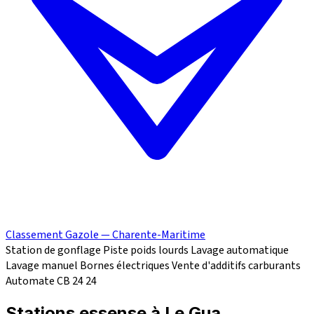
Classement Gazole — Charente-Maritime
Station de gonflage
Piste poids lourds
Lavage automatique
Lavage manuel
Bornes électriques
Vente d'additifs carburants
Automate CB 24
24
Stations essense à Le Gua