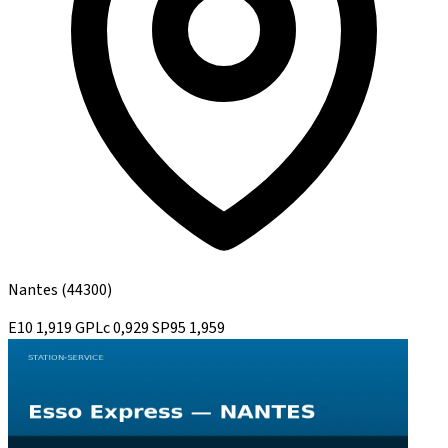
Nantes
(44300)
E10
1,919
GPLc
0,929
SP95
1,959