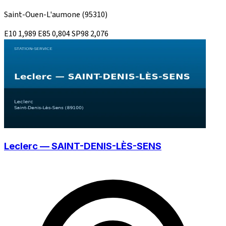
Saint-Ouen-L'aumone
(95310)
E10
1,989
E85
0,804
SP98
2,076
Leclerc — SAINT-DENIS-LÈS-SENS