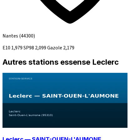
Nantes
(44300)
E10
1,979
SP98
2,099
Gazole
2,179
Autres stations essense Leclerc
Leclerc — SAINT-OUEN-L'AUMONE