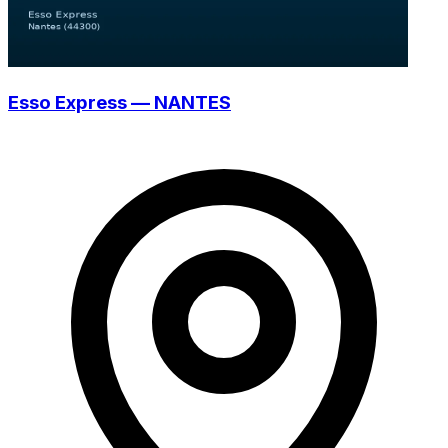
Esso Express — NANTES