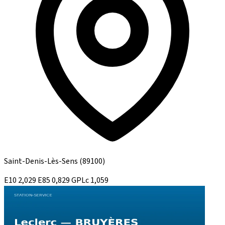
Saint-Denis-Lès-Sens
(89100)
E10
2,029
E85
0,829
GPLc
1,059