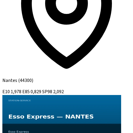
Nantes
(44300)
E10
1,978
E85
0,829
SP98
2,092