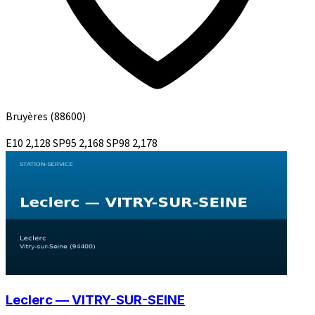
Bruyères
(88600)
E10
2,128
SP95
2,168
SP98
2,178
Leclerc — VITRY-SUR-SEINE