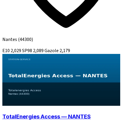
Nantes
(44300)
E10
2,029
SP98
2,089
Gazole
2,179
TotalEnergies Access — NANTES