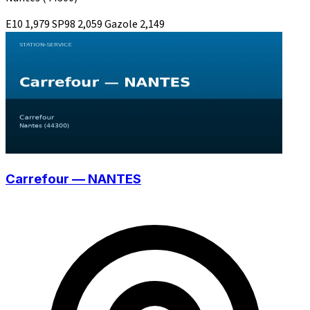
E10
1,979
SP98
2,059
Gazole
2,149
Carrefour — NANTES