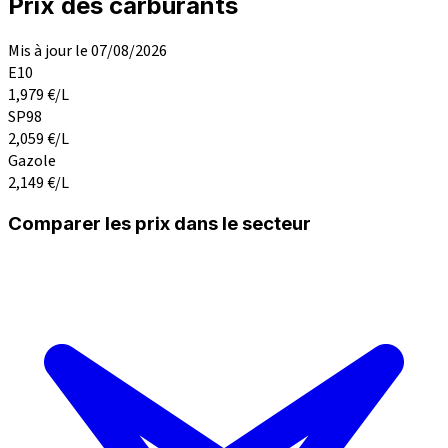
Prix des carburants
Mis à jour le 07/08/2026
E10
1,979
€/L
SP98
2,059
€/L
Gazole
2,149
€/L
Comparer les prix dans le secteur