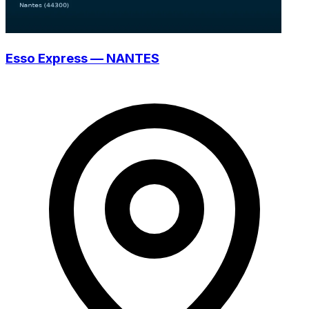
Esso Express — NANTES