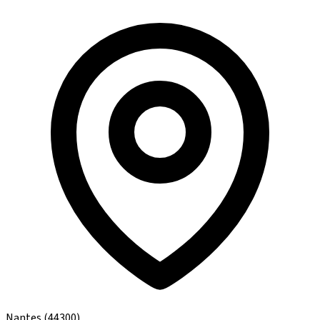
Nantes
(44300)