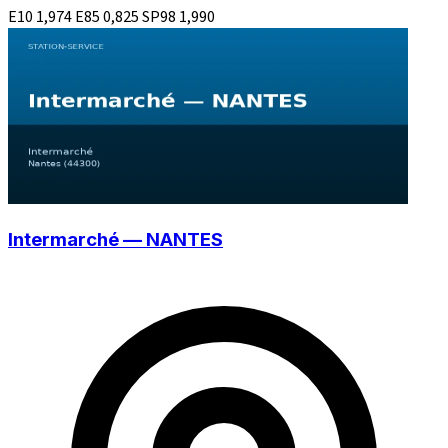
E10
1,974
E85
0,825
SP98
1,990
Intermarché — NANTES