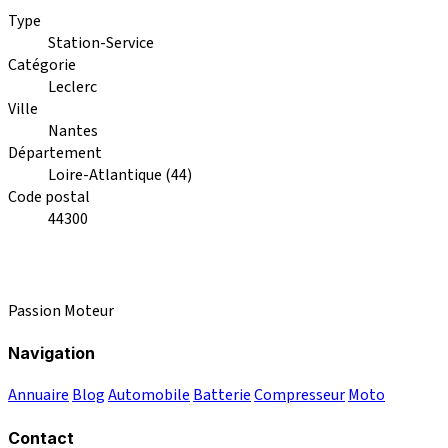
Type
Station-Service
Catégorie
Leclerc
Ville
Nantes
Département
Loire-Atlantique (44)
Code postal
44300
Passion Moteur
Navigation
Annuaire
Blog
Automobile
Batterie
Compresseur
Moto
Contact