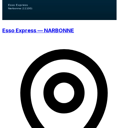
Esso Express — NARBONNE