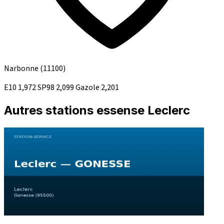
Narbonne
(11100)
E10
1,972
SP98
2,099
Gazole
2,201
Autres stations essense Leclerc