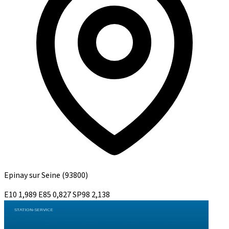
Epinay sur Seine
(93800)
E10
1,989
E85
0,827
SP98
2,138