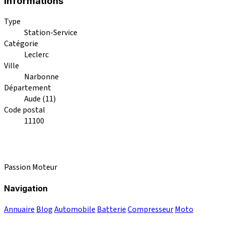
Informations
Type
Station-Service
Catégorie
Leclerc
Ville
Narbonne
Département
Aude (11)
Code postal
11100
Passion Moteur
Navigation
Annuaire
Blog
Automobile
Batterie
Compresseur
Moto