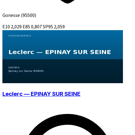
Gonesse
(95500)
E10
2,029
E85
0,807
SP95
2,059
Leclerc — EPINAY SUR SEINE