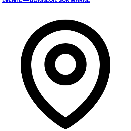
Leclerc — BONNEUIL SUR MARNE