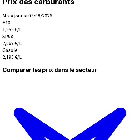
Prix des carburants
Mis à jour le 07/08/2026
E10
1,959
€/L
SP98
2,069
€/L
Gazole
2,195
€/L
Comparer les prix dans le secteur