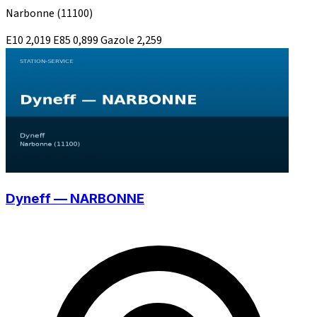
Narbonne
(11100)
E10
2,019
E85
0,899
Gazole
2,259
Dyneff — NARBONNE