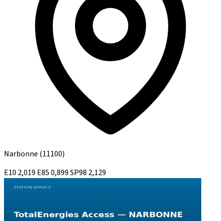
Narbonne
(11100)
E10
2,019
E85
0,899
SP98
2,129