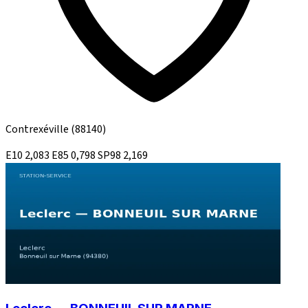
Contrexéville
(88140)
E10
2,083
E85
0,798
SP98
2,169