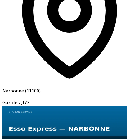
Narbonne
(11100)
Gazole
2,173