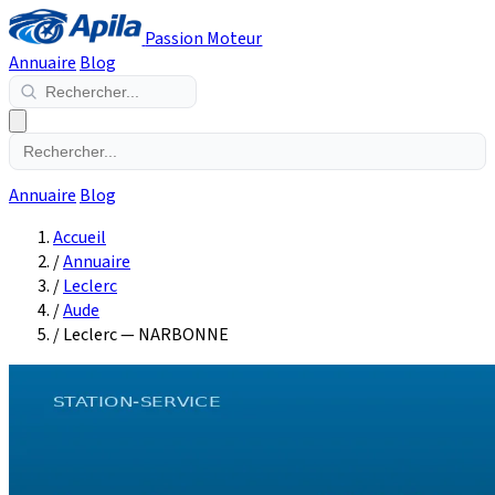
Passion Moteur
Annuaire
Blog
Annuaire
Blog
Accueil
/
Annuaire
/
Leclerc
/
Aude
/
Leclerc — NARBONNE