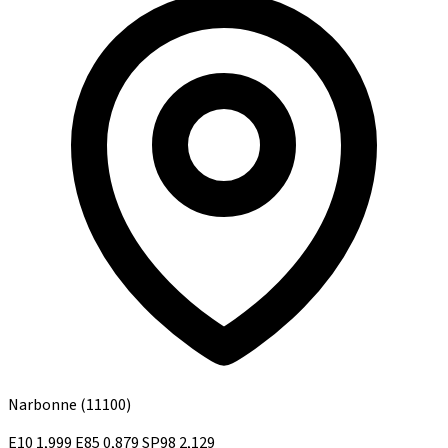
Narbonne
(11100)
E10
1,999
E85
0,879
SP98
2,129