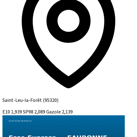
Saint-Leu-la-Forêt
(95320)
E10
1,939
SP98
2,089
Gazole
2,139