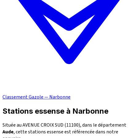
Classement Gazole — Narbonne
Stations essense à Narbonne
Située au AVENUE CROIX SUD (11100), dans le département
Aude
, cette stations essense est référencée dans notre