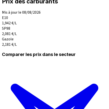
Prix des carburants
Mis à jour le 08/08/2026
E10
1,942
€/L
SP98
2,081
€/L
Gazole
2,181
€/L
Comparer les prix dans le secteur