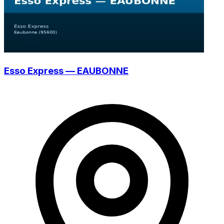
Esso Express — EAUBONNE