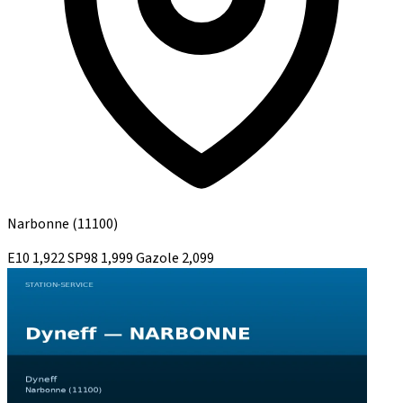
Narbonne
(11100)
E10
1,922
SP98
1,999
Gazole
2,099