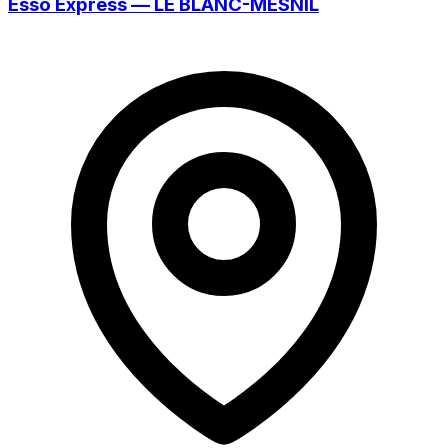
Esso Express — LE BLANC-MESNIL