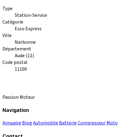
Type
Station-Service
Catégorie
Esso Express
Ville
Narbonne
Département
Aude (11)
Code postal
11100
Passion Moteur
Navigation
Annuaire
Blog
Automobile
Batterie
Compresseur
Moto
Contact