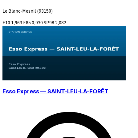
Le Blanc-Mesnil
(93150)
E10
1,963
E85
0,930
SP98
2,082
Esso Express — SAINT-LEU-LA-FORÊT