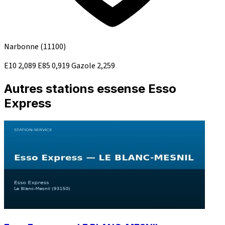
Narbonne
(11100)
E10
2,089
E85
0,919
Gazole
2,259
Autres stations essense Esso
Express