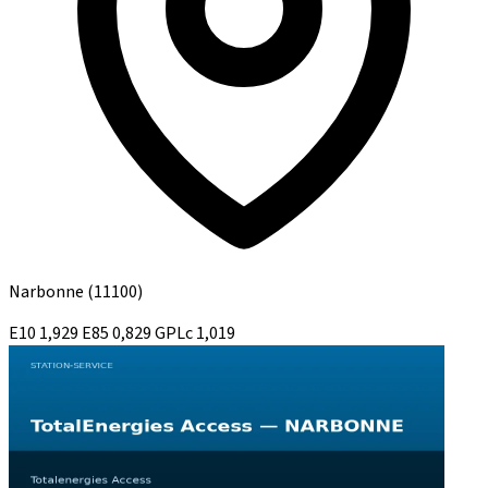
Narbonne
(11100)
E10
1,929
E85
0,829
GPLc
1,019