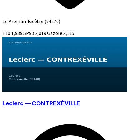
Le Kremlin-Bicêtre
(94270)
E10
1,939
SP98
2,019
Gazole
2,115
Leclerc — CONTREXÉVILLE