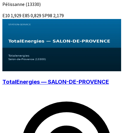
Pélissanne
(13330)
E10
1,929
E85
0,829
SP98
2,179
TotalEnergies — SALON-DE-PROVENCE