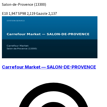
Salon-de-Provence
(13300)
E10
1,947
SP98
2,119
Gazole
2,137
Carrefour Market — SALON-DE-PROVENCE