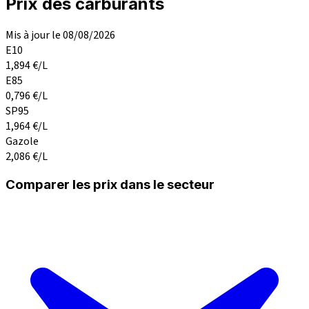
Prix des carburants
Mis à jour le 08/08/2026
E10
1,894
€/L
E85
0,796
€/L
SP95
1,964
€/L
Gazole
2,086
€/L
Comparer les prix dans le secteur