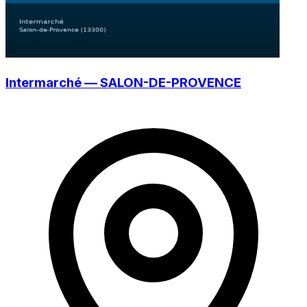
Intermarché — SALON-DE-PROVENCE