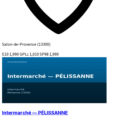
Salon-de-Provence
(13300)
E10
1,990
GPLc
1,010
SP98
1,990
Intermarché — PÉLISSANNE