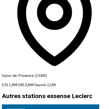
Salon-de-Provence
(13300)
E10
1,999
E85
0,849
Gazole
2,199
Autres stations essense Leclerc