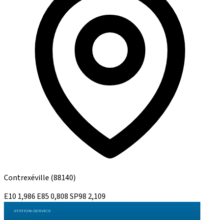
Contrexéville
(88140)
E10
1,986
E85
0,808
SP98
2,109