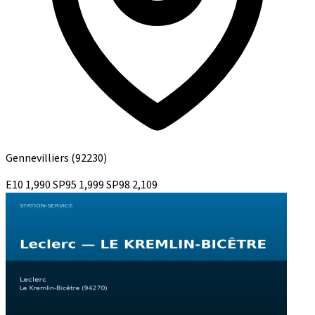
Gennevilliers
(92230)
E10
1,990
SP95
1,999
SP98
2,109