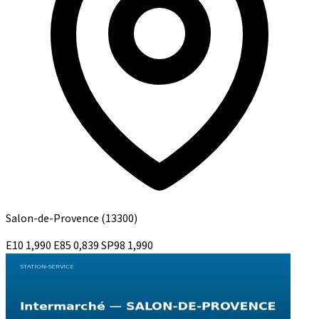
Salon-de-Provence
(13300)
E10
1,990
E85
0,839
SP98
1,990