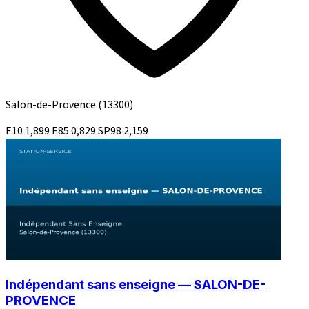
Salon-de-Provence
(13300)
E10
1,899
E85
0,829
SP98
2,159
Indépendant sans enseigne — SALON-DE-
PROVENCE