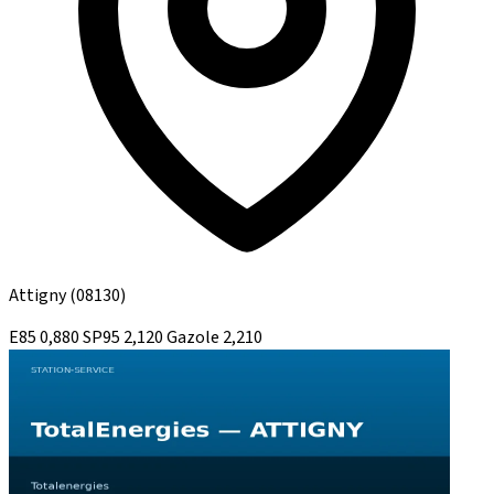
Attigny
(08130)
E85
0,880
SP95
2,120
Gazole
2,210