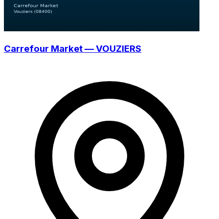
Carrefour Market — VOUZIERS