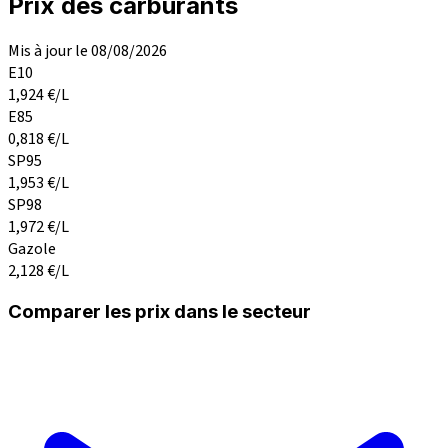
Prix des carburants
Mis à jour le 08/08/2026
E10
1,924
€/L
E85
0,818
€/L
SP95
1,953
€/L
SP98
1,972
€/L
Gazole
2,128
€/L
Comparer les prix dans le secteur