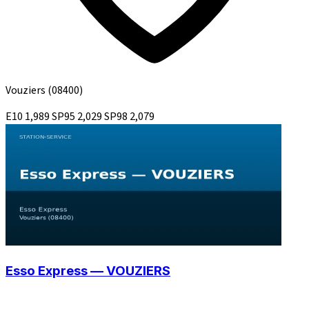
Vouziers
(08400)
E10
1,989
SP95
2,029
SP98
2,079
Esso Express — VOUZIERS