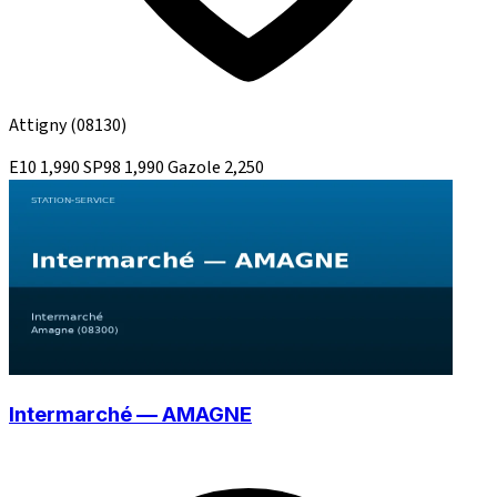
Attigny
(08130)
E10
1,990
SP98
1,990
Gazole
2,250
Intermarché — AMAGNE