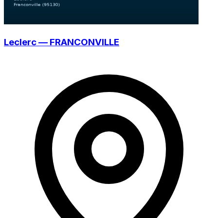
Leclerc — FRANCONVILLE