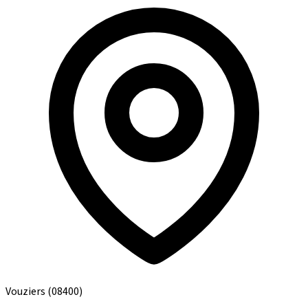
Vouziers
(08400)