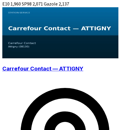
E10
1,960
SP98
2,071
Gazole
2,137
Carrefour Contact — ATTIGNY