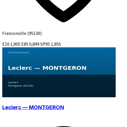
Franconville
(95130)
E10
1,905
E85
0,849
SP95
1,955
Leclerc — MONTGERON