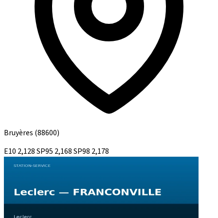
Bruyères
(88600)
E10
2,128
SP95
2,168
SP98
2,178