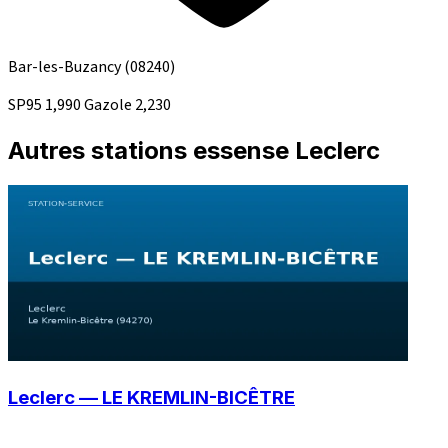
Bar-les-Buzancy
(08240)
SP95
1,990
Gazole
2,230
Autres stations essense Leclerc
Leclerc — LE KREMLIN-BICÊTRE