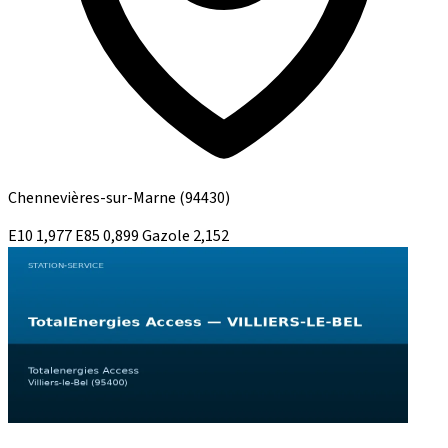
Chennevières-sur-Marne
(94430)
E10
1,977
E85
0,899
Gazole
2,152