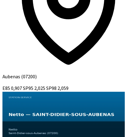
Aubenas
(07200)
E85
0,907
SP95
2,025
SP98
2,059