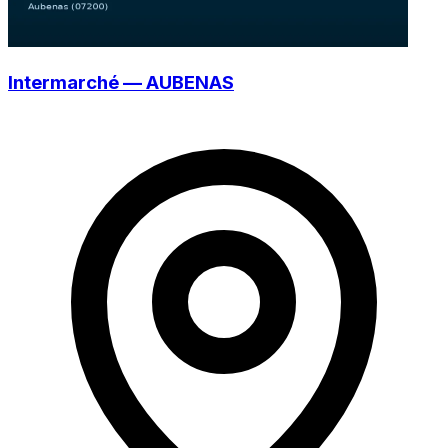
Intermarché — AUBENAS