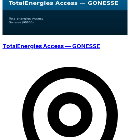
TotalEnergies Access — GONESSE