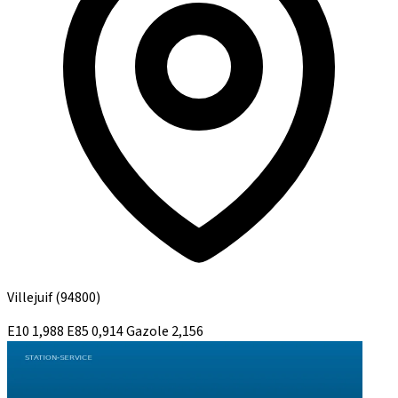
Villejuif
(94800)
E10
1,988
E85
0,914
Gazole
2,156