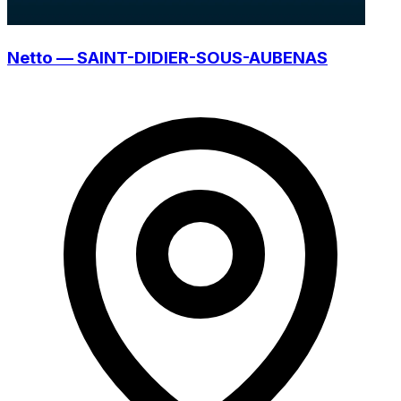
Netto — SAINT-DIDIER-SOUS-AUBENAS