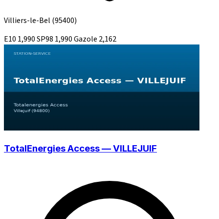
Villiers-le-Bel
(95400)
E10
1,990
SP98
1,990
Gazole
2,162
TotalEnergies Access — VILLEJUIF