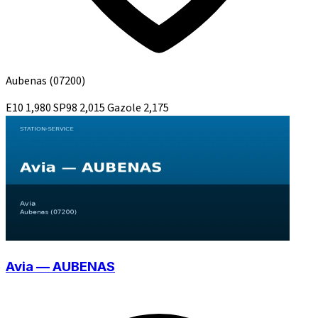
Aubenas
(07200)
E10
1,980
SP98
2,015
Gazole
2,175
Avia — AUBENAS