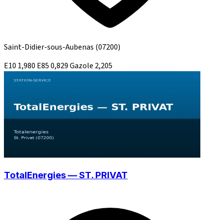
Saint-Didier-sous-Aubenas
(07200)
E10
1,980
E85
0,829
Gazole
2,205
TotalEnergies — ST. PRIVAT