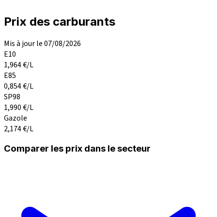
Prix des carburants
Mis à jour le 07/08/2026
E10
1,964
€/L
E85
0,854
€/L
SP98
1,990
€/L
Gazole
2,174
€/L
Comparer les prix dans le secteur