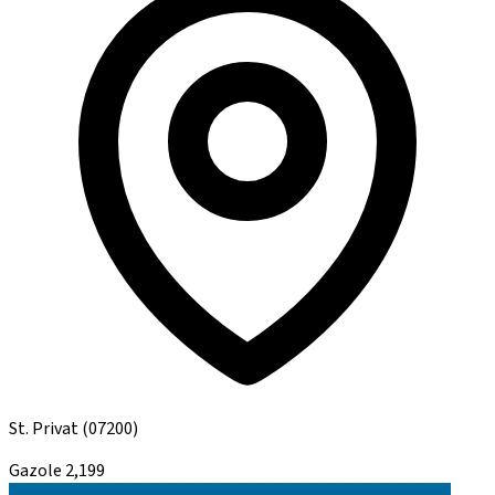
St. Privat
(07200)
Gazole
2,199