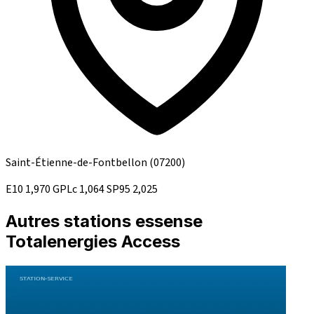
Saint-Étienne-de-Fontbellon
(07200)
E10
1,970
GPLc
1,064
SP95
2,025
Autres stations essense
Totalenergies Access