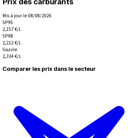
Prix des carburants
Mis à jour le 08/08/2026
SP95
2,157
€/L
SP98
2,212
€/L
Gazole
2,334
€/L
Comparer les prix dans le secteur