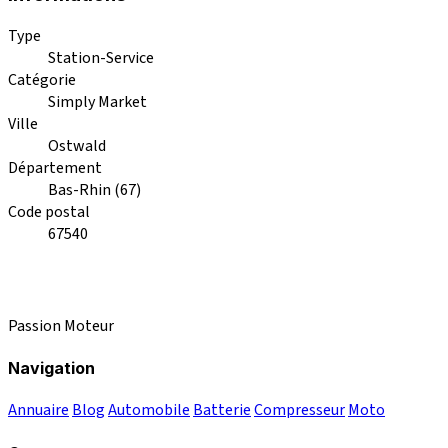
Type
Station-Service
Catégorie
Simply Market
Ville
Ostwald
Département
Bas-Rhin (67)
Code postal
67540
Passion Moteur
Navigation
Annuaire
Blog
Automobile
Batterie
Compresseur
Moto