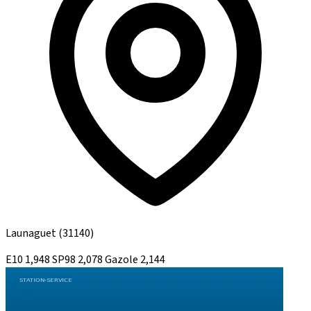
Launaguet
(31140)
E10
1,948
SP98
2,078
Gazole
2,144