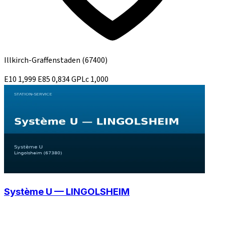
Illkirch-Graffenstaden
(67400)
E10
1,999
E85
0,834
GPLc
1,000
Système U — LINGOLSHEIM