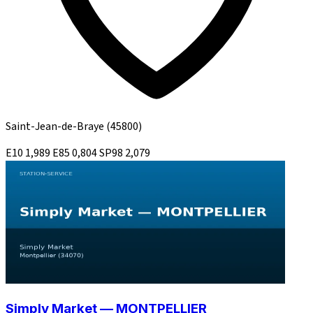
Saint-Jean-de-Braye
(45800)
E10
1,989
E85
0,804
SP98
2,079
Simply Market — MONTPELLIER