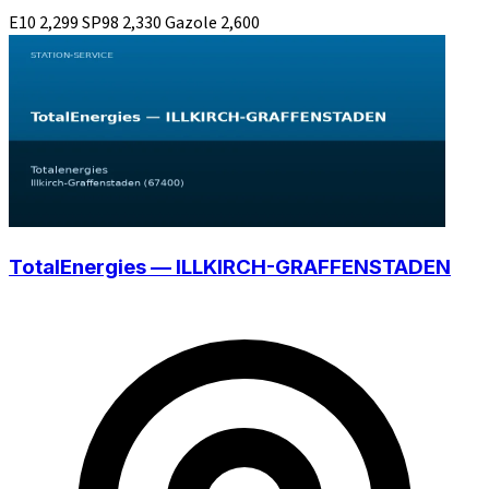
E10
2,299
SP98
2,330
Gazole
2,600
TotalEnergies — ILLKIRCH-GRAFFENSTADEN