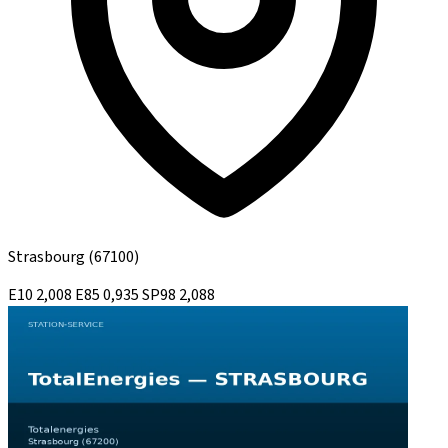
Strasbourg
(67100)
E10
2,008
E85
0,935
SP98
2,088