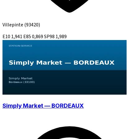
Villepinte
(93420)
E10
1,941
E85
0,869
SP98
1,989
Simply Market — BORDEAUX