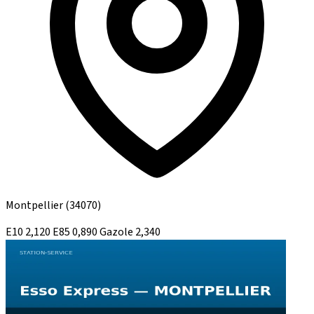
Montpellier
(34070)
E10
2,120
E85
0,890
Gazole
2,340