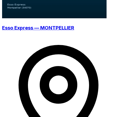
Esso Express — MONTPELLIER