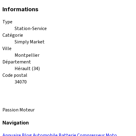
Informations
Type
Station-Service
Catégorie
Simply Market
Ville
Montpellier
Département
Hérault (34)
Code postal
34070
Passion Moteur
Navigation
Annuaire
Blog
Automobile
Batterie
Compresseur
Moto