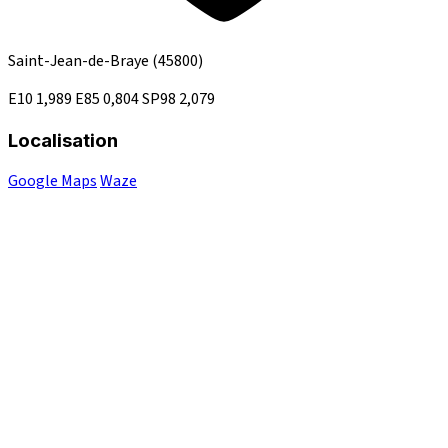
Saint-Jean-de-Braye
(45800)
E10
1,989
E85
0,804
SP98
2,079
Localisation
Google Maps
Waze