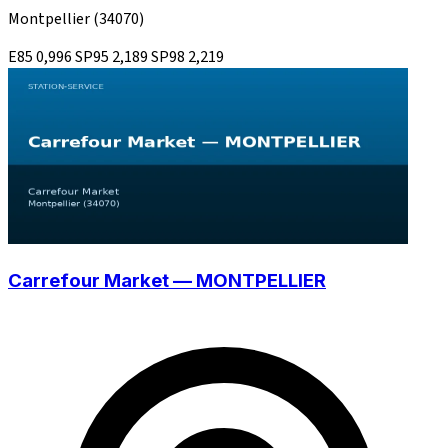
Montpellier
(34070)
E85
0,996
SP95
2,189
SP98
2,219
Carrefour Market — MONTPELLIER