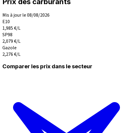
Prix des carburants
Mis à jour le 08/08/2026
E10
1,985
€/L
SP98
2,079
€/L
Gazole
2,276
€/L
Comparer les prix dans le secteur