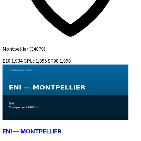
Montpellier
(34070)
E10
1,934
GPLc
1,055
SP98
1,990
ENI — MONTPELLIER