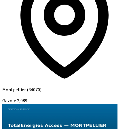
Montpellier
(34070)
Gazole
2,089