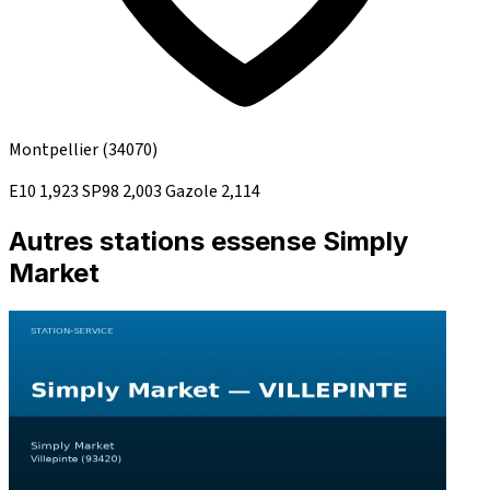
Montpellier
(34070)
E10
1,923
SP98
2,003
Gazole
2,114
Autres stations essense Simply
Market