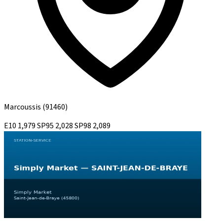
Marcoussis
(91460)
E10
1,979
SP95
2,028
SP98
2,089