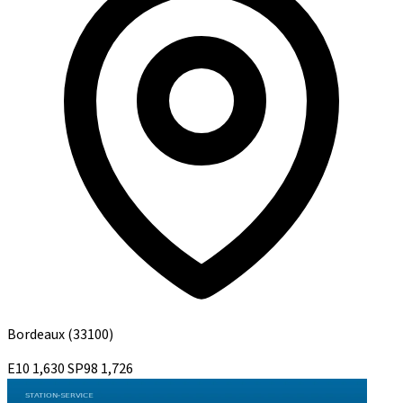
Bordeaux
(33100)
E10
1,630
SP98
1,726