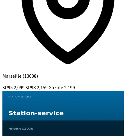
Marseille
(13008)
SP95
2,099
SP98
2,159
Gazole
2,199