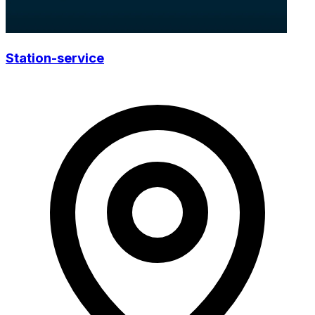
Station-service