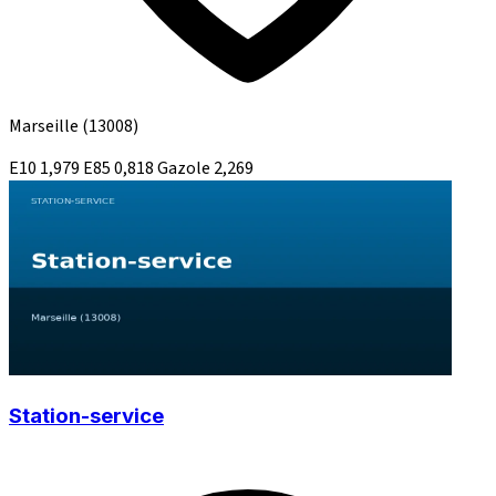
Marseille
(13008)
E10
1,979
E85
0,818
Gazole
2,269
Station-service