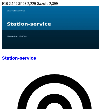
E10
2,149
SP98
2,229
Gazole
2,399
Station-service