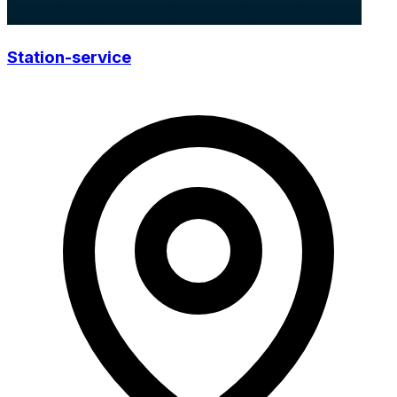
Station-service