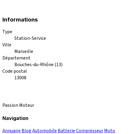
Informations
Type
Station-Service
Ville
Marseille
Département
Bouches-du-Rhône (13)
Code postal
13008
Passion Moteur
Navigation
Annuaire
Blog
Automobile
Batterie
Compresseur
Moto