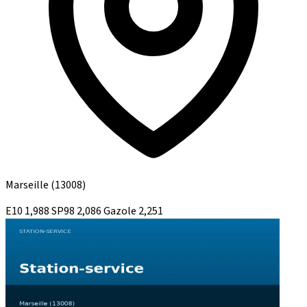
Marseille
(13008)
E10
1,988
SP98
2,086
Gazole
2,251