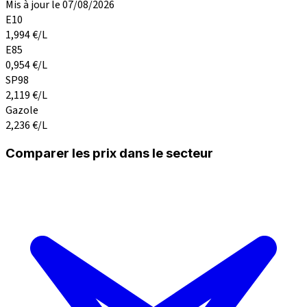
Mis à jour le 07/08/2026
E10
1,994
€/L
E85
0,954
€/L
SP98
2,119
€/L
Gazole
2,236
€/L
Comparer les prix dans le secteur