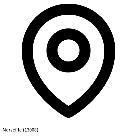
Marseille
(13008)