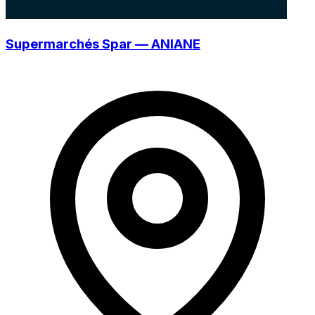
Supermarchés Spar — ANIANE