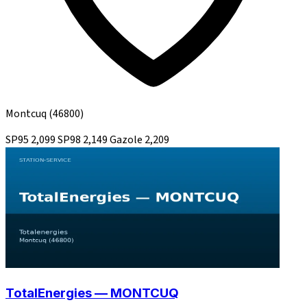
Montcuq
(46800)
SP95
2,099
SP98
2,149
Gazole
2,209
TotalEnergies — MONTCUQ