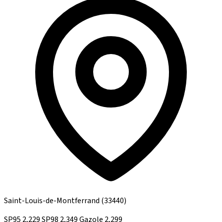
Saint-Louis-de-Montferrand
(33440)
SP95
2,229
SP98
2,349
Gazole
2,299