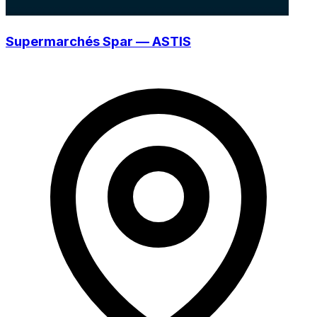
Supermarchés Spar — ASTIS