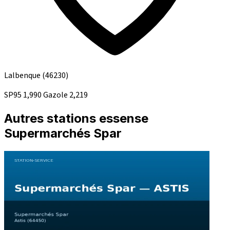
Lalbenque
(46230)
SP95
1,990
Gazole
2,219
Autres stations essense
Supermarchés Spar