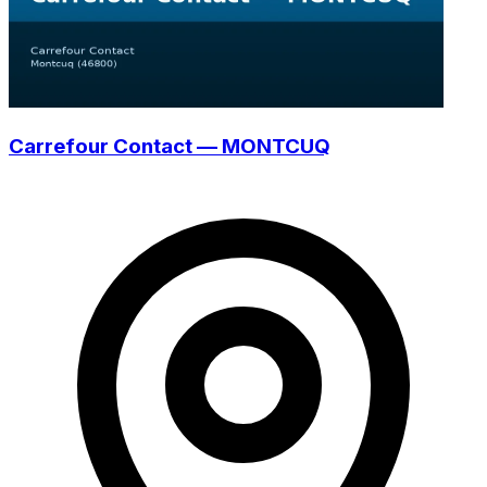
Carrefour Contact — MONTCUQ