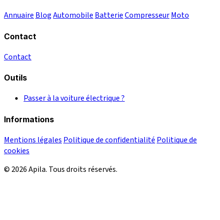
Annuaire
Blog
Automobile
Batterie
Compresseur
Moto
Contact
Contact
Outils
Passer à la voiture électrique ?
Informations
Mentions légales
Politique de confidentialité
Politique de
cookies
© 2026 Apila. Tous droits réservés.