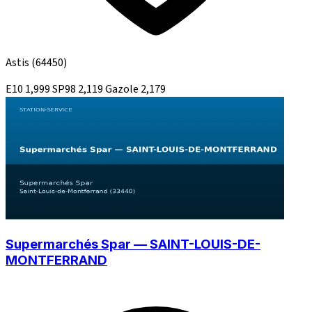
Astis
(64450)
E10
1,999
SP98
2,119
Gazole
2,179
Supermarchés Spar — SAINT-LOUIS-DE-
MONTFERRAND