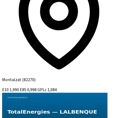
Montalzat
(82270)
E10
1,990
E85
0,998
GPLc
1,084