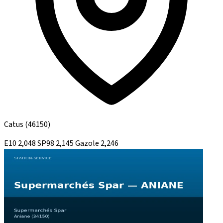
Catus
(46150)
E10
2,048
SP98
2,145
Gazole
2,246