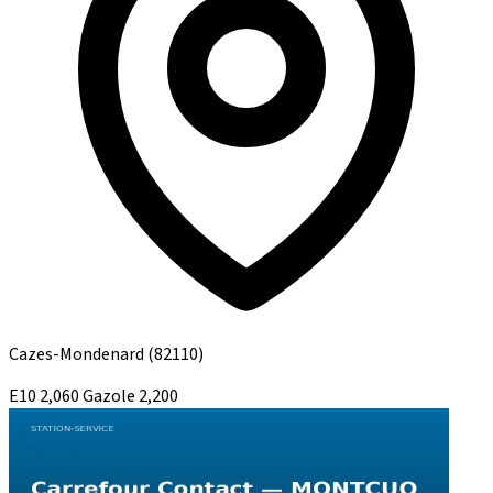
Cazes-Mondenard
(82110)
E10
2,060
Gazole
2,200