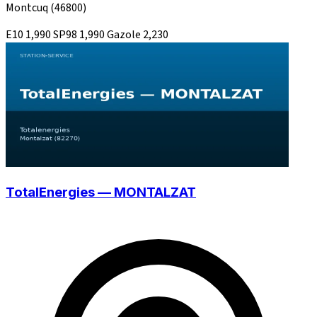
Montcuq
(46800)
E10
1,990
SP98
1,990
Gazole
2,230
TotalEnergies — MONTALZAT